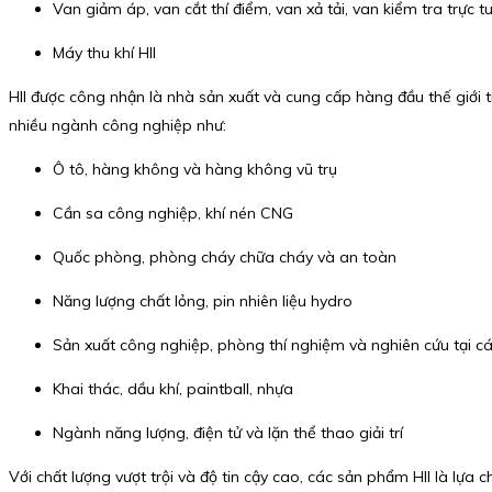
Van giảm áp, van cắt thí điểm, van xả tải, van kiểm tra trực 
Máy thu khí HII
HII được công nhận là nhà sản xuất và cung cấp hàng đầu thế giới t
nhiều ngành công nghiệp như:
Ô tô, hàng không và hàng không vũ trụ
Cần sa công nghiệp, khí nén CNG
Quốc phòng, phòng cháy chữa cháy và an toàn
Năng lượng chất lỏng, pin nhiên liệu hydro
Sản xuất công nghiệp, phòng thí nghiệm và nghiên cứu tại cá
Khai thác, dầu khí, paintball, nhựa
Ngành năng lượng, điện tử và lặn thể thao giải trí
Với chất lượng vượt trội và độ tin cậy cao, các sản phẩm HII là lựa