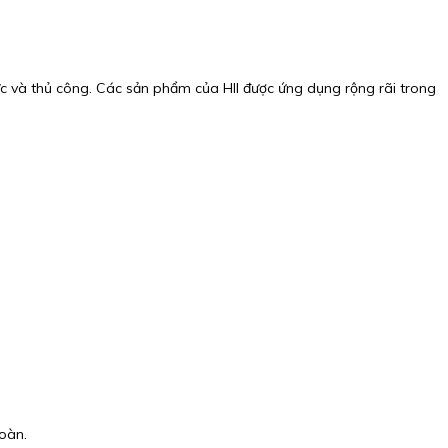
 lực và thủ công. Các sản phẩm của HII được ứng dụng rộng rãi trong
toàn.