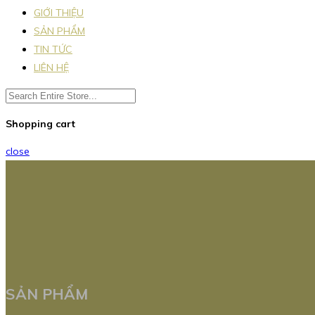
GIỚI THIỆU
SẢN PHẨM
TIN TỨC
LIÊN HỆ
Shopping cart
close
SẢN PHẨM