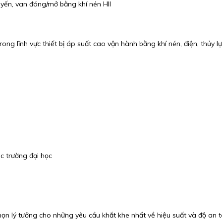
tuyến, van đóng/mở bằng khí nén HII
rong lĩnh vực thiết bị áp suất cao vận hành bằng khí nén, điện, thủy
c trường đại học
 chọn lý tưởng cho những yêu cầu khắt khe nhất về hiệu suất và độ an 