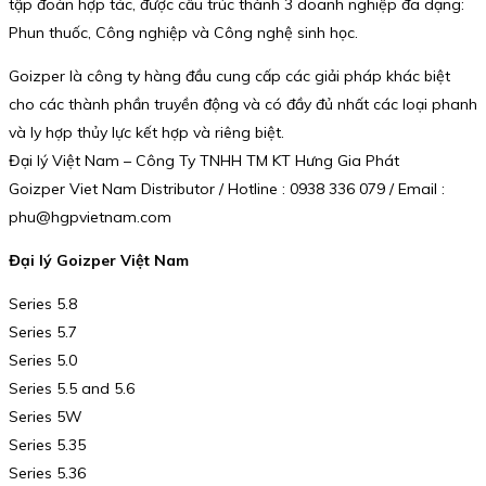
tập đoàn hợp tác, được cấu trúc thành 3 doanh nghiệp đa dạng:
Phun thuốc, Công nghiệp và Công nghệ sinh học.
Goizper là công ty hàng đầu cung cấp các giải pháp khác biệt
cho các thành phần truyền động và có đầy đủ nhất các loại phanh
và ly hợp thủy lực kết hợp và riêng biệt.
Đại lý Việt Nam – Công Ty TNHH TM KT Hưng Gia Phát
Goizper Viet Nam Distributor / Hotline : 0938 336 079 / Email :
phu@hgpvietnam.com
Đại lý Goizper Việt Nam
Series 5.8
Series 5.7
Series 5.0
Series 5.5 and 5.6
Series 5W
Series 5.35
Series 5.36