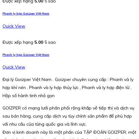
Được xếp hạng
5.00
5 sao
Phanh ly hợp Goizper Việt Nam
Quick View
Được xếp hạng
5.00
5 sao
Phanh ly hợp Goizper Việt Nam
Quick View
Đại lý Goizper Việt Nam . Goizper chuyên cung cấp : Phanh và ly
hợp khí nén , Phanh và ly hợp thủy lực , Phanh và ly hợp điện từ ,
Hộp số hành tinh nhỏ gọn
GOIZPER có mạng lưới phân phối rộng khắp về tiếp thị và dịch vụ
sau bán hàng, cung cấp dịch vụ tùy chỉnh sản phẩm để phù hợp
với nhu cầu của từng quốc gia và lĩnh vực.
Đơn vị kinh doanh này là một phần của TẬP ĐOÀN GOIZPER; một