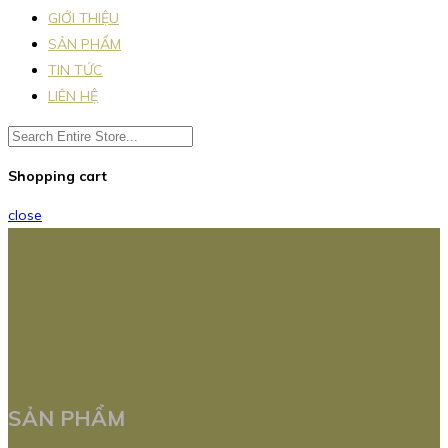
GIỚI THIỆU
SẢN PHẨM
TIN TỨC
LIÊN HỆ
Shopping cart
close
SẢN PHẨM