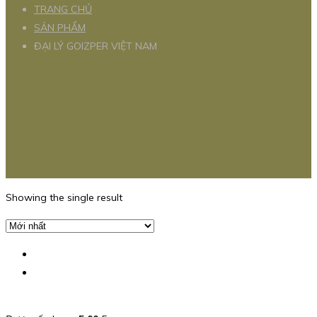
TRANG CHỦ
SẢN PHẨM
ĐẠI LÝ GOIZPER VIỆT NAM
Showing the single result