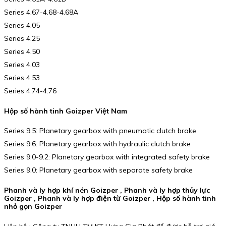
Series 4.67-4.68-4.68A
Series 4.05
Series 4.25
Series 4.50
Series 4.03
Series 4.53
Series 4.74-4.76
Hộp số hành tinh Goizper Việt Nam
Series 9.5: Planetary gearbox with pneumatic clutch brake
Series 9.6: Planetary gearbox with hydraulic clutch brake
Series 9.0-9.2: Planetary gearbox with integrated safety brake
Series 9.0: Planetary gearbox with separate safety brake
Phanh và ly hợp khí nén Goizper , Phanh và ly hợp thủy lực
Goizper , Phanh và ly hợp điện từ Goizper , Hộp số hành tinh
nhỏ gọn Goizper