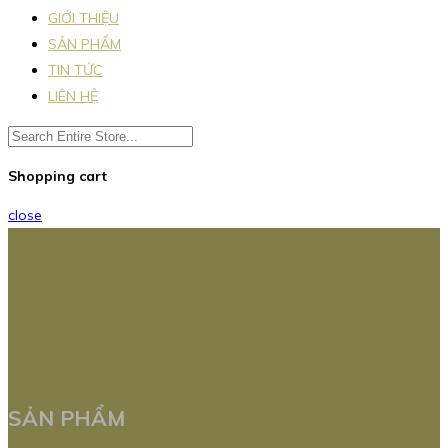
GIỚI THIỆU
SẢN PHẨM
TIN TỨC
LIÊN HỆ
Shopping cart
close
SẢN PHẨM