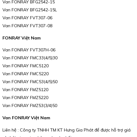
Van FONRAY BFG2542-15
Van FONRAY BFG2542-15L
Van FONRAY FVT307-06
Van FONRAY FVT307-08
FONRAY Việt Nam
Van FONRAY FVT307H-06
Van FONRAY FMC33(4/5)30
Van FONRAY FMC5120
Van FONRAY FMC5220
Van FONRAY FMC53(4/5)50
Van FONRAY FMZ5120
Van FONRAY FMZ5220
Van FONRAY FMZ53(3/4)50
Van FONRAY Việt Nam
Liên hệ : Công ty TNHH TM KT Hưng Gia Phát để được hỗ trợ giá