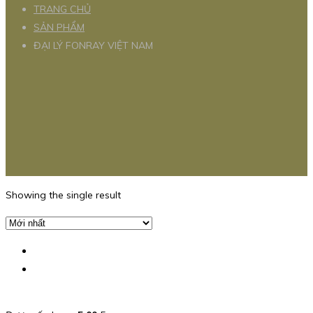
TRANG CHỦ
SẢN PHẨM
ĐẠI LÝ FONRAY VIỆT NAM
Showing the single result