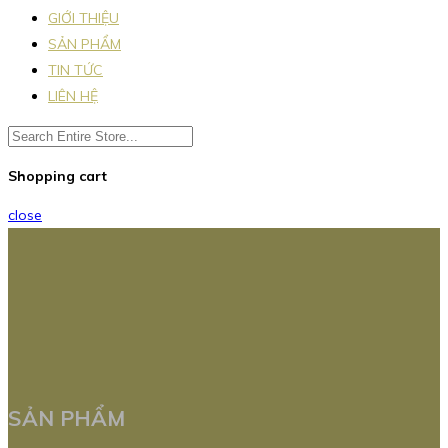
GIỚI THIỆU
SẢN PHẨM
TIN TỨC
LIÊN HỆ
Shopping cart
close
SẢN PHẨM