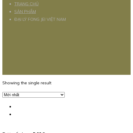
TRANG CHỦ
SẢN PHẨM
ĐẠI LÝ FONG JEI VIỆT NAM
Showing the single result