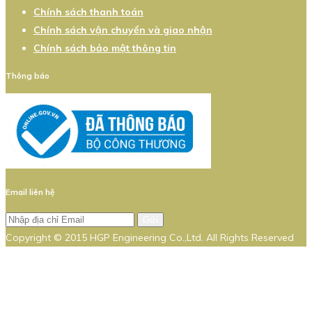
Chính sách thanh toán
Chính sách vận chuyển và giao nhận
Chính sách bảo mật thông tin
Thông báo
Email liên hệ
Gửi
Copyright © 2015 HGP Engineering Co.,Ltd. All Rights Reserved