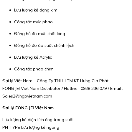
Lưu lượng kế dạng kim
Công tắc mức phao
Đồng hồ đo mức chất lỏng
Đồng hồ đo áp suất chênh lệch
Lưu lượng kế Acrylic
Công tắc phao chìm
Đại lý Việt Nam – Công Ty TNHH TM KT Hưng Gia Phát
FONG JEI Viet Nam Distributor / Hotline : 0938 336 079 / Email :
Sales2@hgpvietnam.com
Đại lý FONG JEI Việt Nam
Lưu lượng kế diện tích ống trong suốt
PH_TYPE Lưu lượng kế ngang