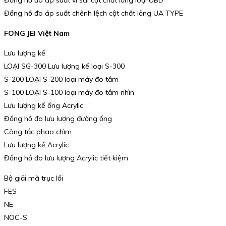
Đồng hồ đo áp suất vi sai cột chất lỏng loại UBD
Đồng hồ đo áp suất chênh lệch cột chất lỏng UA TYPE
FONG JEI Việt Nam
Lưu lượng kế
LOẠI SG-300 Lưu lượng kế loại S-300
S-200 LOẠI S-200 loại máy đo tầm
S-100 LOẠI S-100 loại máy đo tầm nhìn
Lưu lượng kế ống Acrylic
Đồng hồ đo lưu lượng đường ống
Công tắc phao chìm
Lưu lượng kế Acrylic
Đồng hồ đo lưu lượng Acrylic tiết kiệm
Bộ giải mã trục lồi
FES
NE
NOC-S