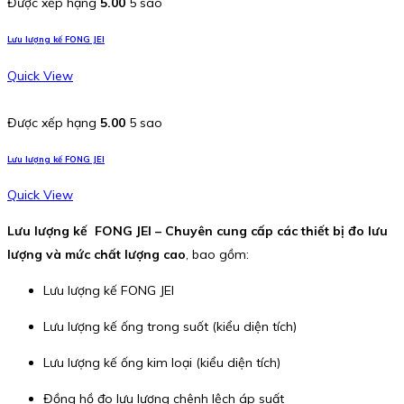
Được xếp hạng
5.00
5 sao
Lưu lượng kế FONG JEI
Quick View
Được xếp hạng
5.00
5 sao
Lưu lượng kế FONG JEI
Quick View
Lưu lượng kế FONG JEI – Chuyên cung cấp các thiết bị đo lưu
lượng và mức chất lượng cao
, bao gồm:
Lưu lượng kế FONG JEI
Lưu lượng kế ống trong suốt (kiểu diện tích)
Lưu lượng kế ống kim loại (kiểu diện tích)
Đồng hồ đo lưu lượng chênh lệch áp suất