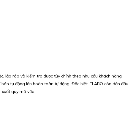
c, lắp ráp và kiểm tra được tùy chỉnh theo nhu cầu khách hàng.
hử bán tự động lẫn hoàn toàn tự động. Đặc biệt, ELABO còn dẫn đầu
n xuất quy mô vừa.