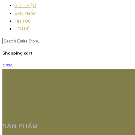
GIỚI THIỆU
SẢN PHẨM
TIN TỨC
LIÊN HỆ
Shopping cart
close
SẢN PHẨM