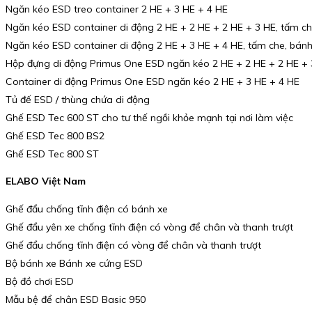
Ngăn kéo ESD treo container 2 HE + 3 HE + 4 HE
Ngăn kéo ESD container di động 2 HE + 2 HE + 2 HE + 3 HE, tấm ch
Ngăn kéo ESD container di động 2 HE + 3 HE + 4 HE, tấm che, bánh
Hộp đựng di động Primus One ESD ngăn kéo 2 HE + 2 HE + 2 HE + 
Container di động Primus One ESD ngăn kéo 2 HE + 3 HE + 4 HE
Tủ đế ESD / thùng chứa di động
Ghế ESD Tec 600 ST cho tư thế ngồi khỏe mạnh tại nơi làm việc
Ghế ESD Tec 800 BS2
Ghế ESD Tec 800 ST
ELABO Việt Nam
Ghế đẩu chống tĩnh điện có bánh xe
Ghế đẩu yên xe chống tĩnh điện có vòng để chân và thanh trượt
Ghế đẩu chống tĩnh điện có vòng để chân và thanh trượt
Bộ bánh xe Bánh xe cứng ESD
Bộ đồ chơi ESD
Mẫu bệ để chân ESD Basic 950