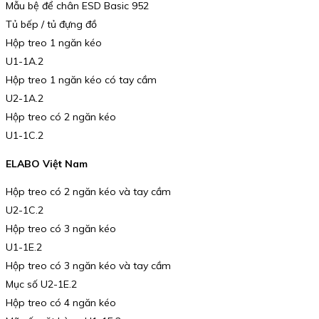
Mẫu bệ để chân ESD Basic 952
Tủ bếp / tủ đựng đồ
Hộp treo 1 ngăn kéo
U1-1A.2
Hộp treo 1 ngăn kéo có tay cầm
U2-1A.2
Hộp treo có 2 ngăn kéo
U1-1C.2
ELABO Việt Nam
Hộp treo có 2 ngăn kéo và tay cầm
U2-1C.2
Hộp treo có 3 ngăn kéo
U1-1E.2
Hộp treo có 3 ngăn kéo và tay cầm
Mục số U2-1E.2
Hộp treo có 4 ngăn kéo