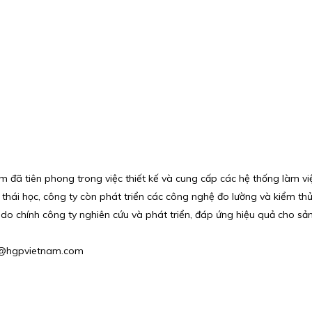
đã tiên phong trong việc thiết kế và cung cấp các hệ thống làm việ
 thái học, công ty còn phát triển các công nghệ đo lường và kiểm t
do chính công ty nghiên cứu và phát triển, đáp ứng hiệu quả cho sả
es2@hgpvietnam.com