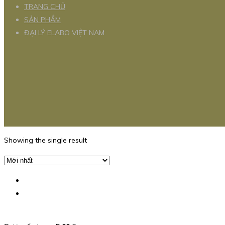
TRANG CHỦ
SẢN PHẨM
ĐẠI LÝ ELABO VIỆT NAM
Showing the single result