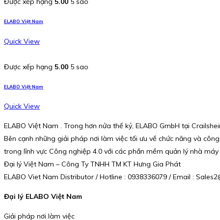
Được xếp hạng
5.00
5 sao
ELABO Việt Nam
Quick View
Được xếp hạng
5.00
5 sao
ELABO Việt Nam
Quick View
ELABO Việt Nam . Trong hơn nửa thế kỷ, ELABO GmbH tại Crailsheim 
Bên cạnh những giải pháp nơi làm việc tối ưu về chức năng và công
trong lĩnh vực Công nghiệp 4.0 với các phần mềm quản lý nhà máy 
Đại lý Việt Nam – Công Ty TNHH TM KT Hưng Gia Phát
ELABO Viet Nam Distributor / Hotline : 0938336079 / Email : Sal
Đại lý ELABO Việt Nam
Giải pháp nơi làm việc