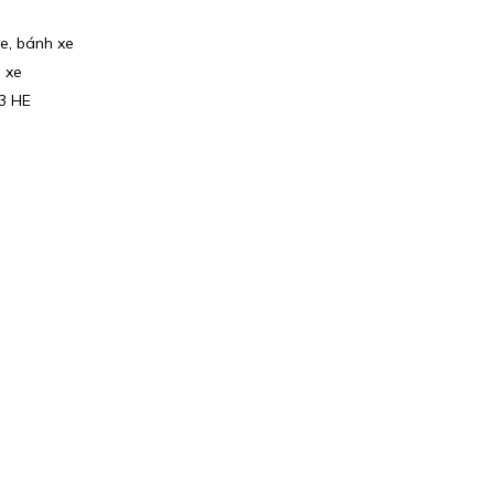
e, bánh xe
 xe
3 HE