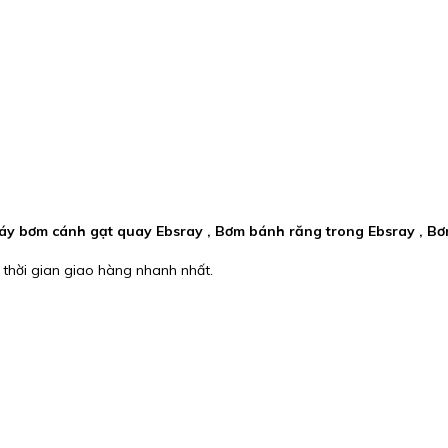
 Máy bơm cánh gạt quay Ebsray , Bơm bánh răng trong Ebsray , B
 thời gian giao hàng nhanh nhất.