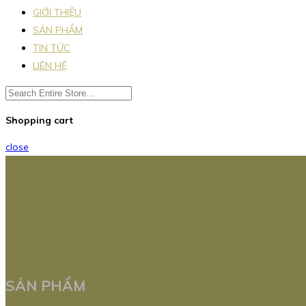
GIỚI THIỆU
SẢN PHẨM
TIN TỨC
LIÊN HỆ
Shopping cart
close
SẢN PHẨM