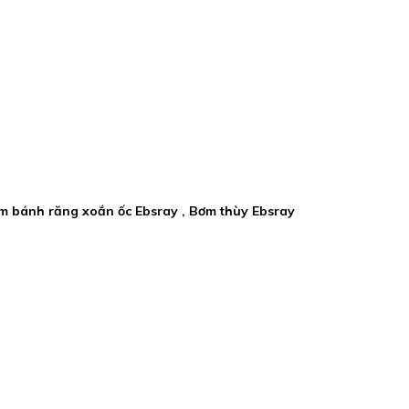
ơm bánh răng xoắn ốc Ebsray , Bơm thùy Ebsray