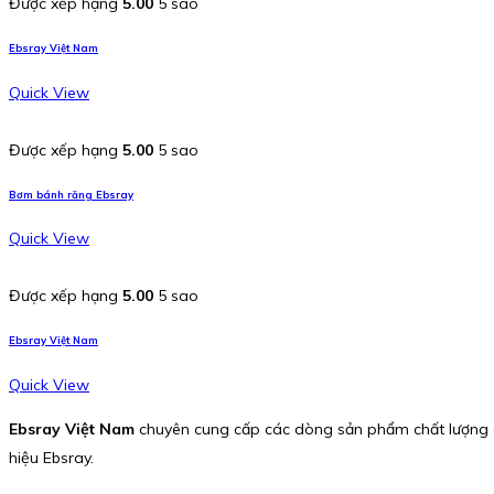
Được xếp hạng
5.00
5 sao
Ebsray Việt Nam
Quick View
Được xếp hạng
5.00
5 sao
Bơm bánh răng Ebsray
Quick View
Được xếp hạng
5.00
5 sao
Ebsray Việt Nam
Quick View
Ebsray Việt Nam
chuyên cung cấp các dòng sản phẩm chất lượng 
hiệu Ebsray.