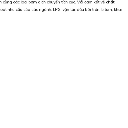
nh cùng các loại bơm dịch chuyển tích cực. Với cam kết về
chất
oạt nhu cầu của các ngành: LPG, vận tải, dầu bôi trơn, bitum, khai