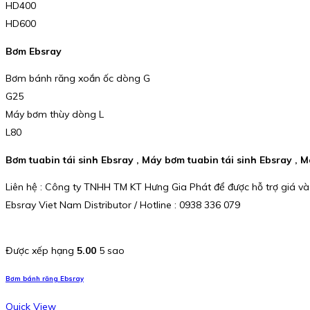
HD400
HD600
Bơm Ebsray
Bơm bánh răng xoắn ốc dòng G
G25
Máy bơm thùy dòng L
L80
Bơm tuabin tái sinh Ebsray , Máy bơm tuabin tái sinh Ebsray ,
Liên hệ : Công ty TNHH TM KT Hưng Gia Phát để được hỗ trợ giá và
Ebsray Viet Nam Distributor / Hotline : 0938 336 079
Được xếp hạng
5.00
5 sao
Bơm bánh răng Ebsray
Quick View