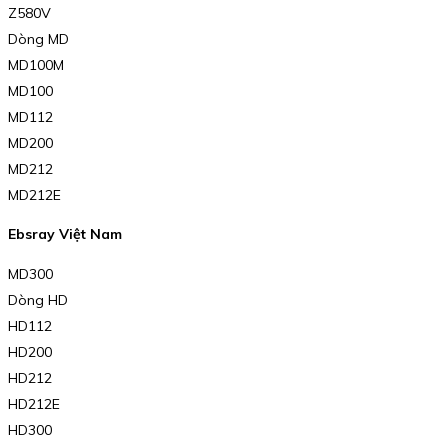
Z580V
Dòng MD
MD100M
MD100
MD112
MD200
MD212
MD212E
Ebsray Việt Nam
MD300
Dòng HD
HD112
HD200
HD212
HD212E
HD300