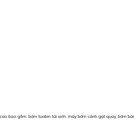
cao bao gồm: bơm tuabin tái sinh, máy bơm cánh gạt quay, bơm bá