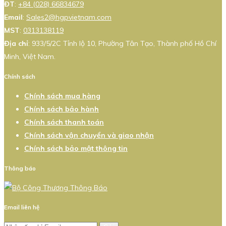
ĐT
:
+84 (028) 66834679
Email
:
Sales2@hgpvietnam.com
MST
:
0313138119
Địa chỉ
: 933/5/2C Tỉnh lộ 10, Phường Tân Tạo, Thành phố Hồ Chí
Minh, Việt Nam.
Chính sách
Chính sách mua hàng
Chính sách bảo hành
Chính sách thanh toán
Chính sách vận chuyển và giao nhận
Chính sách bảo mật thông tin
Thông báo
Email liên hệ