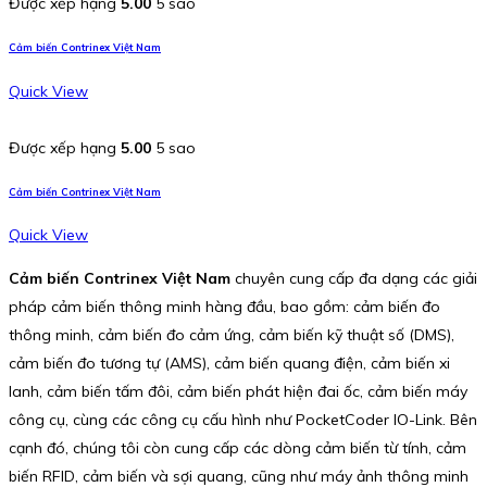
Được xếp hạng
5.00
5 sao
Cảm biến Contrinex Việt Nam
Quick View
Được xếp hạng
5.00
5 sao
Cảm biến Contrinex Việt Nam
Quick View
Cảm biến Contrinex Việt Nam
chuyên cung cấp đa dạng các giải
pháp cảm biến thông minh hàng đầu, bao gồm: cảm biến đo
thông minh, cảm biến đo cảm ứng, cảm biến kỹ thuật số (DMS),
cảm biến đo tương tự (AMS), cảm biến quang điện, cảm biến xi
lanh, cảm biến tấm đôi, cảm biến phát hiện đai ốc, cảm biến máy
công cụ, cùng các công cụ cấu hình như PocketCoder IO-Link. Bên
cạnh đó, chúng tôi còn cung cấp các dòng cảm biến từ tính, cảm
biến RFID, cảm biến và sợi quang, cũng như máy ảnh thông minh