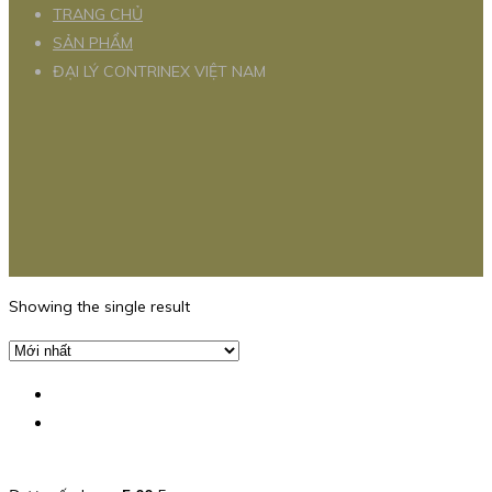
TRANG CHỦ
SẢN PHẨM
ĐẠI LÝ CONTRINEX VIỆT NAM
Showing the single result