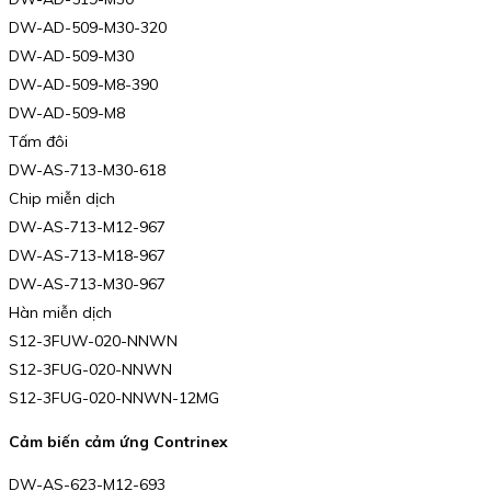
DW-AD-509-M30-320
DW-AD-509-M30
DW-AD-509-M8-390
DW-AD-509-M8
Tấm đôi
DW-AS-713-M30-618
Chip miễn dịch
DW-AS-713-M12-967
DW-AS-713-M18-967
DW-AS-713-M30-967
Hàn miễn dịch
S12-3FUW-020-NNWN
S12-3FUG-020-NNWN
S12-3FUG-020-NNWN-12MG
Cảm biến cảm ứng Contrinex
DW-AS-623-M12-693