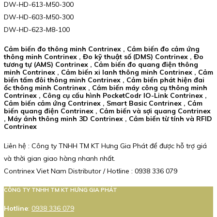
DW-HD-613-M50-300
DW-HD-603-M50-300
DW-HD-623-M8-100
Cảm biến đo thông minh Contrinex , Cảm biến đo cảm ứng
thông minh Contrinex , Đo kỹ thuật số (DMS) Contrinex , Đo
tương tự (AMS) Contrinex , Cảm biến đo quang điện thông
minh Contrinex , Cảm biến xi lanh thông minh Contrinex , Cảm
biến tấm đôi thông minh Contrinex , Cảm biến phát hiện đai
ốc thông minh Contrinex , Cảm biến máy công cụ thông minh
Contrinex , Công cụ cấu hình PocketCodr IO-Link Contrinex ,
Cảm biến cảm ứng Contrinex , Smart Basic Contrinex , Cảm
biến quang điện Contrinex , Cảm biến và sợi quang Contrinex
, Máy ảnh thông minh 3D Contrinex , Cảm biến từ tính và RFID
Contrinex
Liên hệ : Công ty TNHH TM KT Hưng Gia Phát để được hỗ trợ giá
và thời gian giao hàng nhanh nhất.
Contrinex Viet Nam Distributor / Hotline : 0938 336 079
CÔNG TY TNHH TM KT HƯNG GIA PHÁT
Hotline
:
0938 336 079