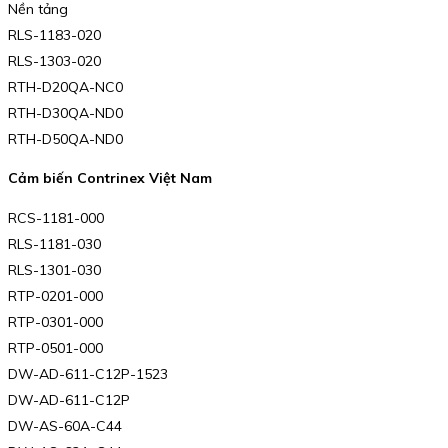
Nền tảng
RLS-1183-020
RLS-1303-020
RTH-D20QA-NC0
RTH-D30QA-ND0
RTH-D50QA-ND0
Cảm biến Contrinex Việt Nam
RCS-1181-000
RLS-1181-030
RLS-1301-030
RTP-0201-000
RTP-0301-000
RTP-0501-000
DW-AD-611-C12P-1523
DW-AD-611-C12P
DW-AS-60A-C44