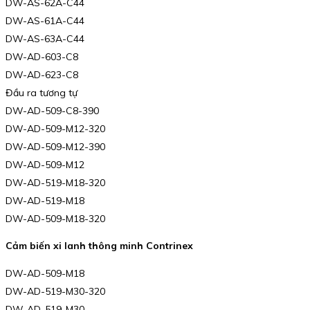
DW-AS-62A-C44
DW-AS-61A-C44
DW-AS-63A-C44
DW-AD-603-C8
DW-AD-623-C8
Đầu ra tương tự
DW-AD-509-C8-390
DW-AD-509-M12-320
DW-AD-509-M12-390
DW-AD-509-M12
DW-AD-519-M18-320
DW-AD-519-M18
DW-AD-509-M18-320
Cảm biến xi lanh thông minh Contrinex
DW-AD-509-M18
DW-AD-519-M30-320
DW-AD-519-M30