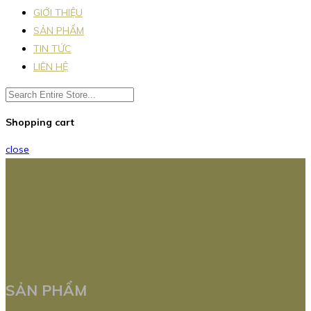
GIỚI THIỆU
SẢN PHẨM
TIN TỨC
LIÊN HỆ
Shopping cart
close
SẢN PHẨM