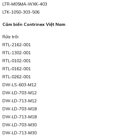
LTR-M05MA-WXK-403
LTK-1050-303-506
Cảm biến Contrinex Việt Nam
Rửa trôi
RTL-2162-001
RTL-1302-001
RTL-0102-001
RTL-0162-001
RTL-0262-001
DW-LS-603-M12
DW-LD-703-M12
DW-LD-713-M12
DW-LD-703-M18
DW-LD-713-M18
DW-LD-703-M30
DW-LD-713-M30