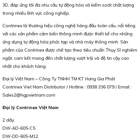
3D, đáp ứng tối đa nhu cầu tự động hóa và kiểm soát chất lượng
trong nhiều lĩnh vực công nghiệp.
Contrinex là thương hiệu công nghệ hàng đầu toàn cầu, nổi tiếng
với các sản phẩm cảm biến thông minh được thiết kế cho những
ứng dụng tự động hóa phức tạp và nhà máy thông minh. Sản
phẩm của Contrinex được chế tạo theo tiêu chuẩn Thụy Sĩ nghiêm
ngặt, cam kết mang đến chất lượng vượt trội và độ tin cậy cao
nhất cho khách hàng.
Đại lý Việt Nam – Công Ty TNHH TM KT Hưng Gia Phát
Contrinex Viet Nam Distributor / Hotline : 0938 336 079 / Email :
Sales2@hgpvietnam.com
Đại lý Contrinex Việt Nam
2 dây
DW-AD-605-C5
DW-DD-605-M12