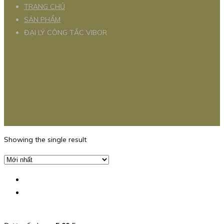
TRANG CHỦ
SẢN PHẨM
ĐẠI LÝ CÔNG TẮC VIBOR
Showing the single result