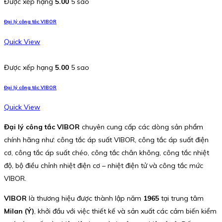
Được xếp hạng
5.00
5 sao
Đại lý công tắc VIBOR
Quick View
Được xếp hạng
5.00
5 sao
Đại lý công tắc VIBOR
Quick View
Đại lý công tắc VIBOR
chuyên cung cấp các dòng sản phẩm
chính hãng như: công tắc áp suất VIBOR, công tắc áp suất điện
cơ, công tắc áp suất chéo, công tắc chân không, công tắc nhiệt
độ, bộ điều chỉnh nhiệt điện cơ – nhiệt điện tử và công tắc mức
VIBOR.
VIBOR
là thương hiệu được thành lập năm
1965
tại trung tâm
Milan (Ý)
, khởi đầu với việc thiết kế và sản xuất các cảm biến kiểm