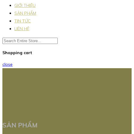
GIỚI THIỆU
SẢN PHẨM
TIN TỨC
LIÊN HỆ
Shopping cart
close
SẢN PHẨM