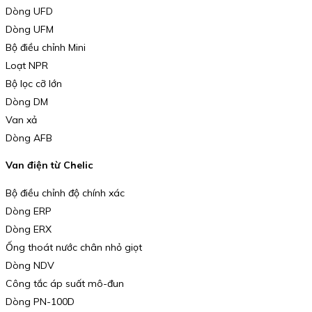
Dòng UFD
Dòng UFM
Bộ điều chỉnh Mini
Loạt NPR
Bộ lọc cỡ lớn
Dòng DM
Van xả
Dòng AFB
Van điện từ Chelic
Bộ điều chỉnh độ chính xác
Dòng ERP
Dòng ERX
Ống thoát nước chân nhỏ giọt
Dòng NDV
Công tắc áp suất mô-đun
Dòng PN-100D