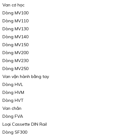
Van cơ học
Dòng MV100
Dòng MV110
Dòng MV130
Dòng MV140
Dòng MV150
Dòng MV200
Dòng MV230
Dòng MV250
Van vận hành bằng tay
Dòng HVL
Dòng HVM
Dòng HVT
Van chân
Dòng FVA
Loại Cassette DIN Rail
Dòng SF300