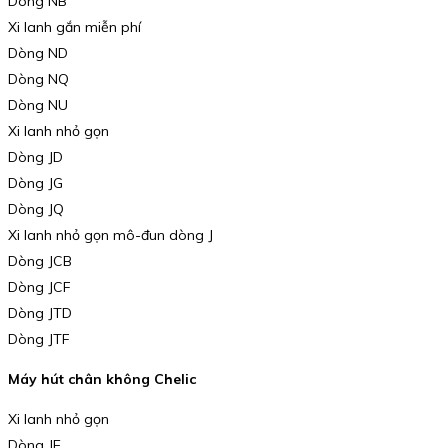
Dòng NB
Xi lanh gắn miễn phí
Dòng ND
Dòng NQ
Dòng NU
Xi lanh nhỏ gọn
Dòng JD
Dòng JG
Dòng JQ
Xi lanh nhỏ gọn mô-đun dòng J
Dòng JCB
Dòng JCF
Dòng JTD
Dòng JTF
Máy hút chân không Chelic
Xi lanh nhỏ gọn
Dòng JE