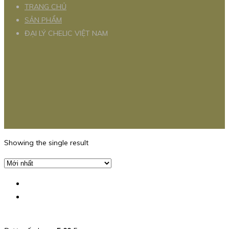
TRANG CHỦ
SẢN PHẨM
ĐẠI LÝ CHELIC VIỆT NAM
Showing the single result