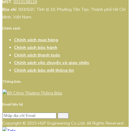
MST
:
0313138119
Địa chỉ
: 933/5/2C Tỉnh lộ 10, Phường Tân Tạo, Thành phố Hồ Chí
Minh, Việt Nam.
Chính sách
Chính sách mua hàng
Chính sách bảo hành
Chính sách thanh toán
Chính sách vận chuyển và giao nhận
Chính sách bảo mật thông tin
Thông báo
Email liên hệ
Gửi
Copyright © 2015 HGP Engineering Co.,Ltd. All Rights Reserved