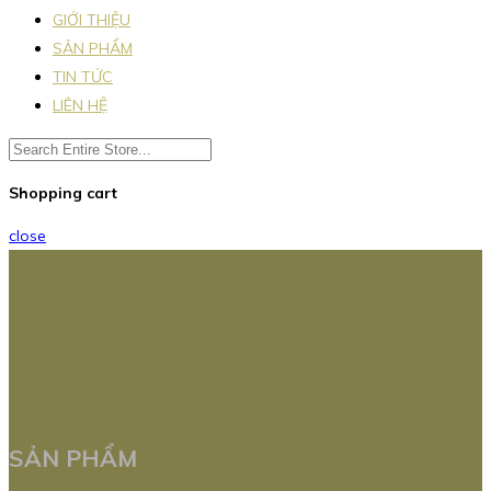
GIỚI THIỆU
SẢN PHẨM
TIN TỨC
LIÊN HỆ
Shopping cart
close
SẢN PHẨM