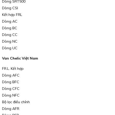
Dòng SRT500
Dòng CSI
Kết hợp FRL
Dòng AC
Dòng BC
Dòng CC
Dòng NC
Dòng UC
Van Chelic Việt Nam
FR.L. Kết hợp
Dòng AFC
Dòng BFC
Dòng CFC
Dòng NFC
Bộ lọc điều chỉnh
Dòng AFR