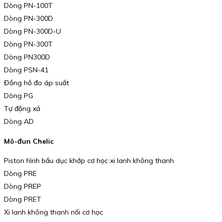
Dòng PN-100T
Dòng PN-300D
Dòng PN-300D-U
Dòng PN-300T
Dòng PN300D
Dòng PSN-41
Đồng hồ đo áp suất
Dòng PG
Tự động xả
Dòng AD
Mô-đun Chelic
Piston hình bầu dục khớp cơ học xi lanh không thanh
Dòng PRE
Dòng PREP
Dòng PRET
Xi lanh không thanh nối cơ học