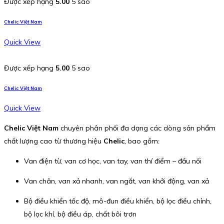
Được xếp hạng
5.00
5 sao
Chelic Việt Nam
Quick View
Được xếp hạng
5.00
5 sao
Chelic Việt Nam
Quick View
Chelic Việt Nam
chuyên phân phối đa dạng các dòng sản phẩm
chất lượng cao từ thương hiệu
Chelic
, bao gồm:
Van điện từ, van cơ học, van tay, van thí điểm – đầu nối
Van chân, van xả nhanh, van ngắt, van khởi động, van xả
Bộ điều khiển tốc độ, mô-đun điều khiển, bộ lọc điều chỉnh,
bộ lọc khí, bộ điều áp, chất bôi trơn