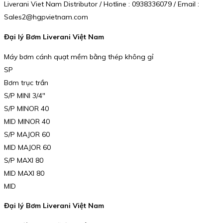
Liverani Viet Nam Distributor / Hotline : 0938336079 / Email :
Sales2@hgpvietnam.com
Đại lý Bơm Liverani Việt Nam
Máy bơm cánh quạt mềm bằng thép không gỉ
SP
Bơm trục trần
S/P MINI 3/4″
S/P MINOR 40
MID MINOR 40
S/P MAJOR 60
MID MAJOR 60
S/P MAXI 80
MID MAXI 80
MID
Đại lý Bơm Liverani Việt Nam