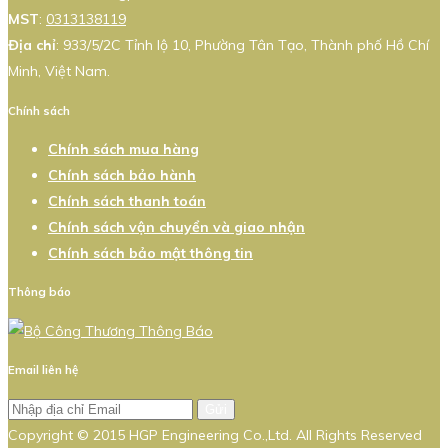
MST
:
0313138119
Địa chỉ
: 933/5/2C Tỉnh lộ 10, Phường Tân Tạo, Thành phố Hồ Chí
Minh, Việt Nam.
Chính sách
Chính sách mua hàng
Chính sách bảo hành
Chính sách thanh toán
Chính sách vận chuyển và giao nhận
Chính sách bảo mật thông tin
Thông báo
Email liên hệ
Gửi
Copyright © 2015 HGP Engineering Co.,Ltd. All Rights Reserved