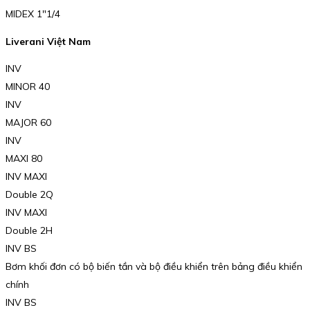
MIDEX 1″1/4
Liverani Việt Nam
INV
MINOR 40
INV
MAJOR 60
INV
MAXI 80
INV MAXI
Double 2Q
INV MAXI
Double 2H
INV BS
Bơm khối đơn có bộ biến tần và bộ điều khiển trên bảng điều khiển
chính
INV BS