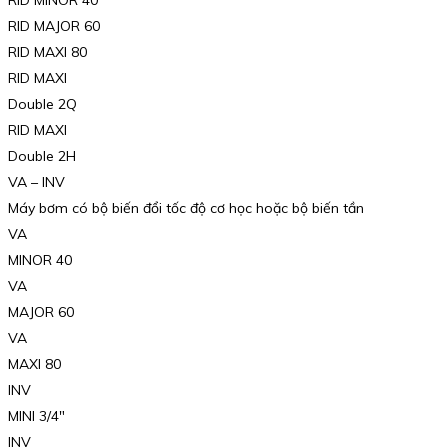
RID MINOR 40
RID MAJOR 60
RID MAXI 80
RID MAXI
Double 2Q
RID MAXI
Double 2H
VA – INV
Máy bơm có bộ biến đổi tốc độ cơ học hoặc bộ biến tần
VA
MINOR 40
VA
MAJOR 60
VA
MAXI 80
INV
MINI 3/4″
INV