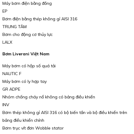
Máy bơm điện bằng đồng
EP
Bơm điện bằng thép không gỉ AISI 316
TRUNG TÂM
Bơm cho động cơ thủy lực
LALX
Bơm Liverani Việt Nam
Máy bơm có hộp số quá tải
NAUTIC F
Máy bơm có ly hợp tay
GR ADPE
Nhóm chống cháy nổ không có bảng điều khiển
INV
Bơm thép không gỉ AISI 316 có bộ biến tần và bộ điều khiển trên
bảng điều khiển chính
Bơm trục vít đơn Wobble stator