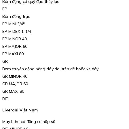
Bơm động cơ quỹ đạo thủy lực
EP
Bơm đồng trục
EP MINI 3/4″
EP MIDEX 1″1/4
EP MINOR 40
EP MAJOR 60
EP MAXI 80
GR
Bơm truyền động bằng dây đai trên đế hoặc xe đẩy
GR MINOR 40
GR MAJOR 60
GR MAXI 80
RID
Liverani Việt Nam
Máy bơm có động cơ hộp số