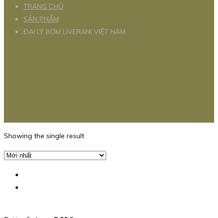
TRANG CHỦ
SẢN PHẨM
ĐẠI LÝ BƠM LIVERANI VIỆT NAM
Showing the single result