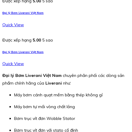
Được xếp hạng
5.00
5 sao
Đại lý Bơm Liverani Việt Nam
Quick View
Được xếp hạng
5.00
5 sao
Đại lý Bơm Liverani Việt Nam
Quick View
Đại lý Bơm Liverani Việt Nam
chuyên phân phối các dòng sản
phẩm chính hãng của
Liverani
như:
Máy bơm cánh quạt mềm bằng thép không gỉ
Máy bơm tự mồi vòng chất lỏng
Bơm trục vít đơn Wobble Stator
Bơm trục vít đơn với stato cố định