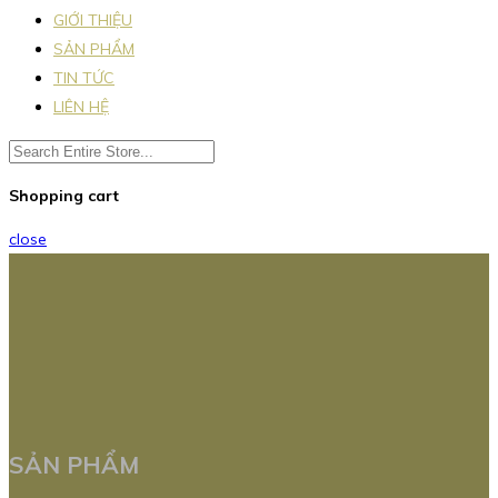
GIỚI THIỆU
SẢN PHẨM
TIN TỨC
LIÊN HỆ
Shopping cart
close
SẢN PHẨM