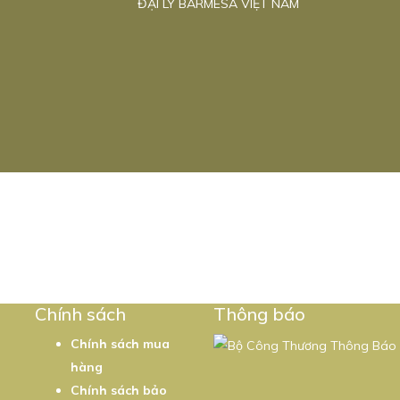
ĐẠI LÝ BARMESA VIỆT NAM
5
Chính sách
Thông báo
Chính sách mua
hàng
Chính sách bảo