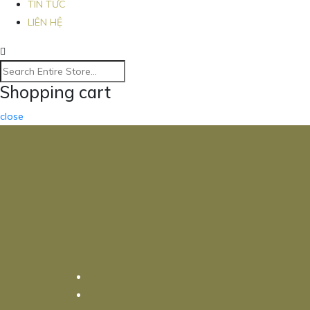
TIN TỨC
LIÊN HỆ
Shopping cart
close