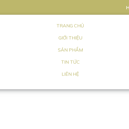
H
TRANG CHỦ
GIỚI THIỆU
SẢN PHẨM
TIN TỨC
LIÊN HỆ