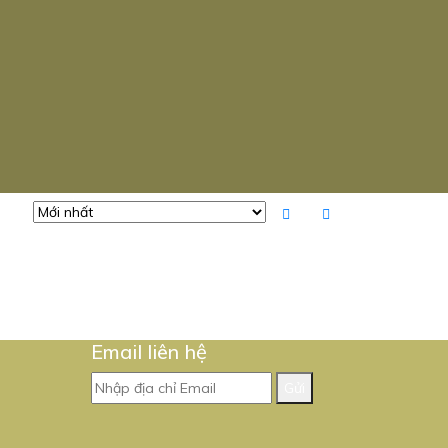
Email liên hệ
Gửi