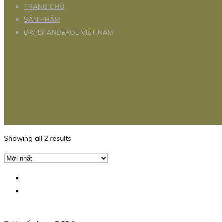
TRANG CHỦ
SẢN PHẨM
ĐẠI LÝ ANDEROL VIỆT NAM
Showing all 2 results