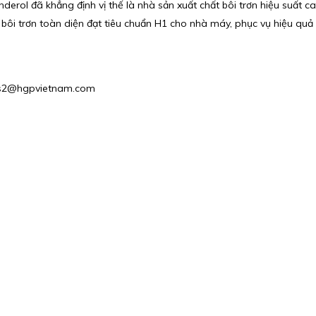
ol đã khẳng định vị thế là nhà sản xuất chất bôi trơn hiệu suất cao 
bôi trơn toàn diện đạt tiêu chuẩn H1 cho nhà máy, phục vụ hiệu qu
ales2@hgpvietnam.com