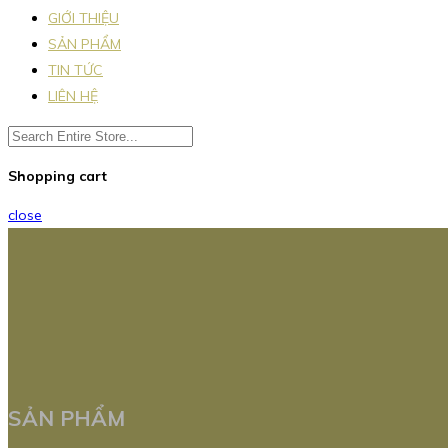
GIỚI THIỆU
SẢN PHẨM
TIN TỨC
LIÊN HỆ
Shopping cart
close
SẢN PHẨM