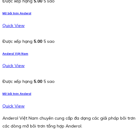
Được xếp hạng
5.00
5 sao
Mỡ bôi trơn Anderol
Quick View
Được xếp hạng
5.00
5 sao
Anderol Việt Nam
Quick View
Được xếp hạng
5.00
5 sao
Mỡ bôi trơn Anderol
Quick View
Anderol Việt Nam chuyên cung cấp đa dạng các giải pháp bôi trơn c
các dòng mỡ bôi trơn tổng hợp Anderol.