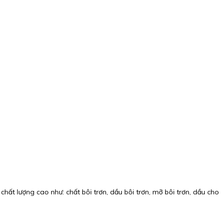
hất lượng cao như: chất bôi trơn, dầu bôi trơn, mỡ bôi trơn, dầu cho