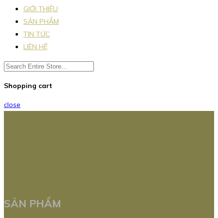
GIỚI THIỆU
SẢN PHẨM
TIN TỨC
LIÊN HỆ
Shopping cart
close
SẢN PHẨM