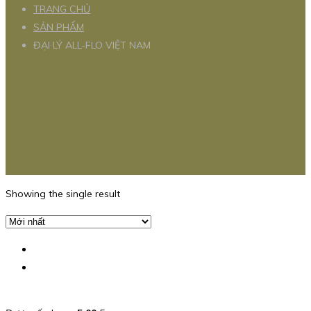
TRANG CHỦ
SẢN PHẨM
ĐẠI LÝ ALL-FLO VIỆT NAM
Showing the single result