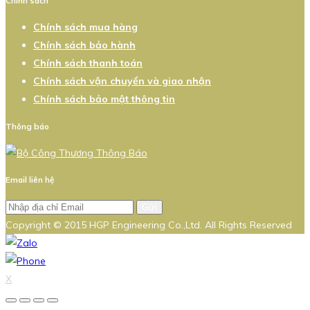
Chính sách
Chính sách mua hàng
Chính sách bảo hành
Chính sách thanh toán
Chính sách vận chuyển và giao nhận
Chính sách bảo mật thông tin
Thông báo
Email liên hệ
Gửi
Copyright © 2015 HGP Engineering Co.,Ltd. All Rights Reserved
X