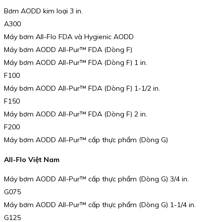
Bơm AODD kim loại 3 in.
A300
Máy bơm All-Flo FDA và Hygienic AODD
Máy bơm AODD All-Pur™️ FDA (Dòng F)
Máy bơm AODD All-Pur™️ FDA (Dòng F) 1 in.
F100
Máy bơm AODD All-Pur™️ FDA (Dòng F) 1-1/2 in.
F150
Máy bơm AODD All-Pur™️ FDA (Dòng F) 2 in.
F200
Máy bơm AODD All-Pur™️ cấp thực phẩm (Dòng G)
All-Flo Việt Nam
Máy bơm AODD All-Pur™ cấp thực phẩm (Dòng G) 3/4 in.
G075
Máy bơm AODD All-Pur™ cấp thực phẩm (Dòng G) 1-1/4 in.
G125