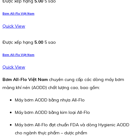
Được xếp hạng
5.00
5 sao
Bơm All-Flo Việt Nam
Quick View
Được xếp hạng
5.00
5 sao
Bơm All-Flo Việt Nam
Quick View
Bơm All-Flo Việt Nam
chuyên cung cấp các dòng máy bơm
màng khí nén (AODD) chất lượng cao, bao gồm:
Máy bơm AODD bằng nhựa All-Flo
Máy bơm AODD bằng kim loại All-Flo
Máy bơm All-Flo đạt chuẩn FDA và dòng Hygienic AODD
cho ngành thực phẩm – dược phẩm