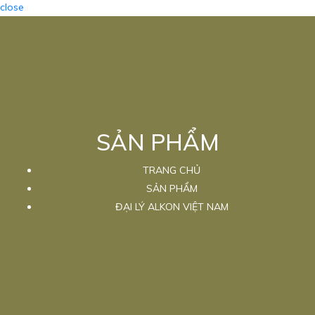
close
SẢN PHẨM
TRANG CHỦ
SẢN PHẨM
ĐẠI LÝ ALKON VIỆT NAM