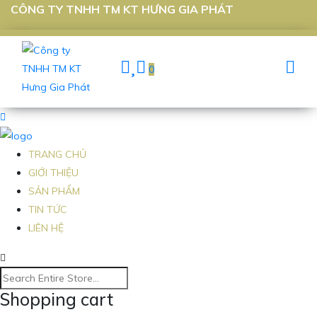
CÔNG TY TNHH TM KT HƯNG GIA PHÁT
0
TRANG CHỦ
GIỚI THIỆU
SẢN PHẨM
TIN TỨC
LIÊN HỆ
Shopping cart