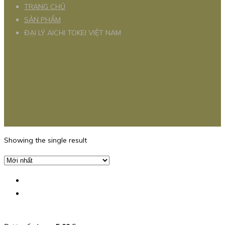
TRANG CHỦ
SẢN PHẨM
ĐẠI LÝ AICHI TOKEI VIỆT NAM
Showing the single result