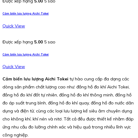
Được xếp hạng
5.00
5 sao
Cảm biến lưu lượng Aichi Tokei
Quick View
Được xếp hạng
5.00
5 sao
Cảm biến lưu lượng Aichi Tokei
Quick View
Cảm biến lưu lượng Aichi Tokei
tự hào cung cấp đa dạng các
dòng sản phẩm chất lượng cao như: đồng hồ đo khí Aichi Tokei,
đồng hồ đo khí đốt tự nhiên, đồng hồ đo khí thông minh, đồng hồ
đo áp suất trung bình, đồng hồ đo khí quay, đồng hồ đo nước dân
dụng và điện từ, cùng các loại lưu lượng kế siêu âm chuyên dụng
cho không khí, khí nén và nitơ. Tất cả đều được thiết kế nhằm đáp
ứng nhu cầu đo lường chính xác và hiệu quả trong nhiều lĩnh vực
công nghiệp.