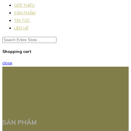
GIỚI THIỆU
SẢN PHẨM
TIN TỨC
LIÊN HỆ
Shopping cart
close
SẢN PHẨM