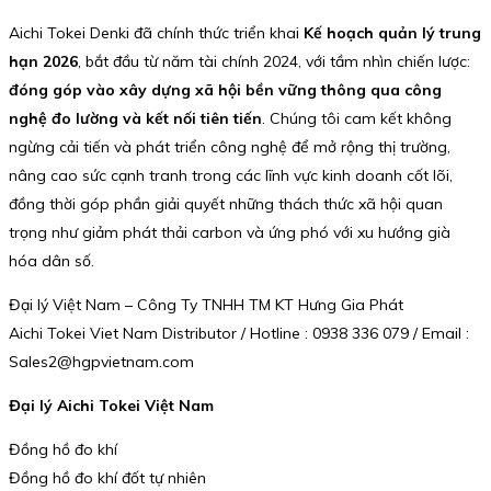
Aichi Tokei Denki đã chính thức triển khai
Kế hoạch quản lý trung
hạn 2026
, bắt đầu từ năm tài chính 2024, với tầm nhìn chiến lược:
đóng góp vào xây dựng xã hội bền vững thông qua công
nghệ đo lường và kết nối tiên tiến
. Chúng tôi cam kết không
ngừng cải tiến và phát triển công nghệ để mở rộng thị trường,
nâng cao sức cạnh tranh trong các lĩnh vực kinh doanh cốt lõi,
đồng thời góp phần giải quyết những thách thức xã hội quan
trọng như giảm phát thải carbon và ứng phó với xu hướng già
hóa dân số.
Đại lý Việt Nam – Công Ty TNHH TM KT Hưng Gia Phát
Aichi Tokei Viet Nam Distributor / Hotline : 0938 336 079 / Email :
Sales2@hgpvietnam.com
Đại lý Aichi Tokei Việt Nam
Đồng hồ đo khí
Đồng hồ đo khí đốt tự nhiên