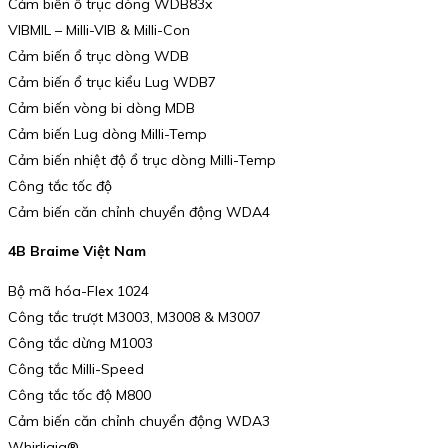
Cảm biến ổ trục dòng WDB83x
VIBMIL – Milli-VIB & Milli-Con
Cảm biến ổ trục dòng WDB
Cảm biến ổ trục kiểu Lug WDB7
Cảm biến vòng bi dòng MDB
Cảm biến Lug dòng Milli-Temp
Cảm biến nhiệt độ ổ trục dòng Milli-Temp
Công tắc tốc độ
Cảm biến căn chỉnh chuyển động WDA4
4B Braime Việt Nam
Bộ mã hóa-Flex 1024
Công tắc trượt M3003, M3008 & M3007
Công tắc dừng M1003
Công tắc Milli-Speed
Công tắc tốc độ M800
Cảm biến căn chỉnh chuyển động WDA3
Whirligig®