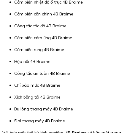
Cảm biến nhiệt độ ổ trục 4B Braime
Cảm biến căn chỉnh 4B Braime
Công tắc tốc độ 4B Braime
Cảm biến cảm ứng 4B Braime
Cảm biến rung 4B Braime
Hộp nối 4B Braime
Công tắc an toàn 4B Braime
Chỉ báo mức 4B Braime
Xích băng tải 4B Braime
Bu lông thang máy 4B Braime
Đai thang máy 4B Braime
Với hơn một thế kỷ kinh nghiệm,
4B Braime
sở hữu một trong