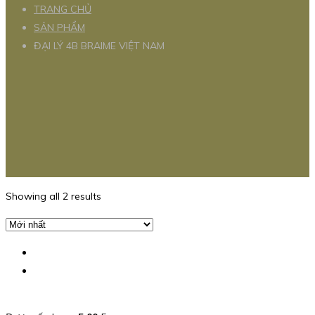
TRANG CHỦ
SẢN PHẨM
ĐẠI LÝ 4B BRAIME VIỆT NAM
Showing all 2 results