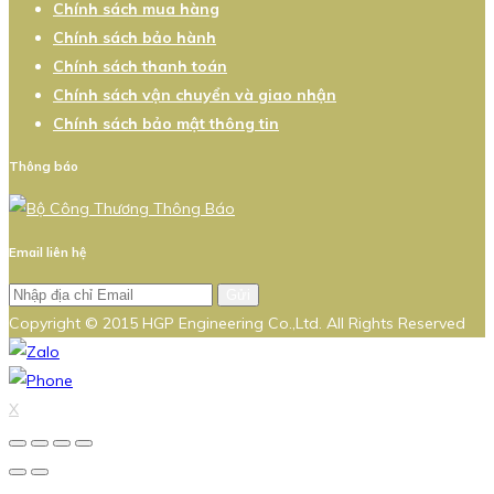
Chính sách mua hàng
Chính sách bảo hành
Chính sách thanh toán
Chính sách vận chuyển và giao nhận
Chính sách bảo mật thông tin
Thông báo
Email liên hệ
Gửi
Copyright © 2015 HGP Engineering Co.,Ltd. All Rights Reserved
X