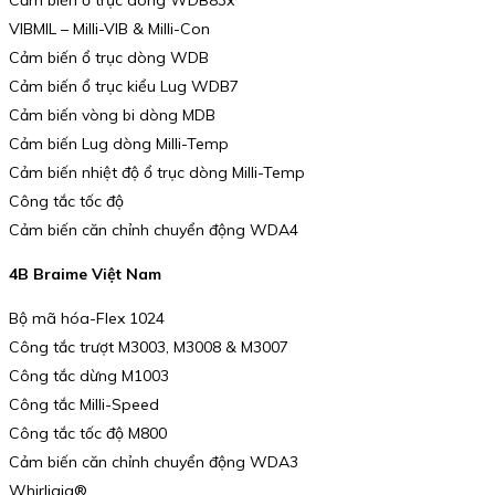
Cảm biến ổ trục dòng WDB83x
VIBMIL – Milli-VIB & Milli-Con
Cảm biến ổ trục dòng WDB
Cảm biến ổ trục kiểu Lug WDB7
Cảm biến vòng bi dòng MDB
Cảm biến Lug dòng Milli-Temp
Cảm biến nhiệt độ ổ trục dòng Milli-Temp
Công tắc tốc độ
Cảm biến căn chỉnh chuyển động WDA4
4B Braime Việt Nam
Bộ mã hóa-Flex 1024
Công tắc trượt M3003, M3008 & M3007
Công tắc dừng M1003
Công tắc Milli-Speed
Công tắc tốc độ M800
Cảm biến căn chỉnh chuyển động WDA3
Whirligig®