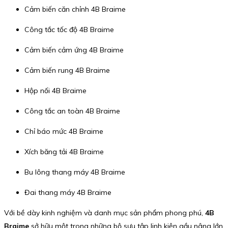
Cảm biến căn chỉnh 4B Braime
Công tắc tốc độ 4B Braime
Cảm biến cảm ứng 4B Braime
Cảm biến rung 4B Braime
Hộp nối 4B Braime
Công tắc an toàn 4B Braime
Chỉ báo mức 4B Braime
Xích băng tải 4B Braime
Bu lông thang máy 4B Braime
Đai thang máy 4B Braime
Với bề dày kinh nghiệm và danh mục sản phẩm phong phú,
4B
Braime
sở hữu một trong những bộ sưu tập linh kiện gầu nâng lớn