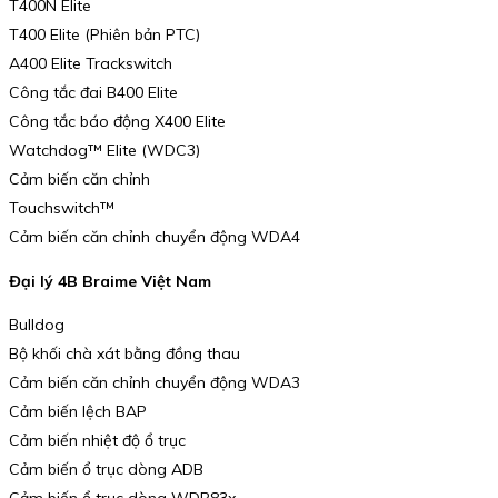
T400N Elite
T400 Elite (Phiên bản PTC)
A400 Elite Trackswitch
Công tắc đai B400 Elite
Công tắc báo động X400 Elite
Watchdog™ Elite (WDC3)
Cảm biến căn chỉnh
Touchswitch™
Cảm biến căn chỉnh chuyển động WDA4
Đại lý 4B Braime Việt Nam
Bulldog
Bộ khối chà xát bằng đồng thau
Cảm biến căn chỉnh chuyển động WDA3
Cảm biến lệch BAP
Cảm biến nhiệt độ ổ trục
Cảm biến ổ trục dòng ADB