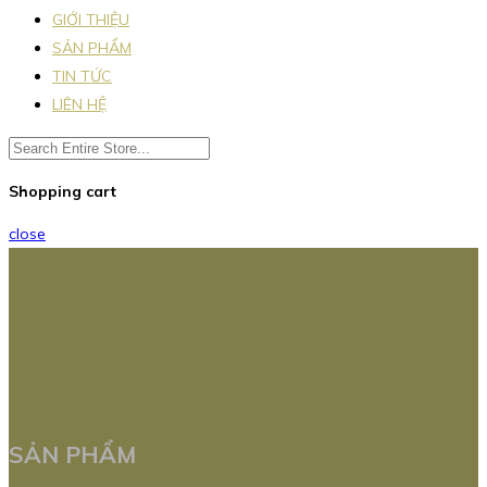
GIỚI THIỆU
SẢN PHẨM
TIN TỨC
LIÊN HỆ
Shopping cart
close
SẢN PHẨM