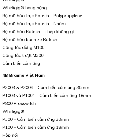
Whirligig® hạng nặng
Bộ mã hóa trục Rotech – Polypropylene
Bộ mã hóa trục Rotech – Nhôm
Bộ mã hóa Rotech – Thép không gỉ
Bộ mã hóa bánh xe Rotech
Công tắc dừng M100
Công tắc trượt M300
Cảm biến cảm ứng
4B Braime Việt Nam
P3003 & P3004 – Cảm biến cảm ứng 30mm
P1003 và P1004 – Cảm biến cảm ứng 18mm
P800 Proxswitch
Whirligig®
P300 – Cảm biến cảm ứng 30mm
P100 – Cảm biến cảm ứng 18mm
Hộp nối