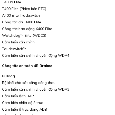
T400N Elite
T400 Elite (Phiên bản PTC)
A400 Elite Trackswitch
Công tắc đai B400 Elite
Công tắc báo động X400 Elite
Watchdog™ Elite (WDC3)
Cảm biến căn chỉnh
Touchswitch™
Cảm biến căn chỉnh chuyển động WDA4
Công tắc an toàn 4B Braime
Bulldog
Bộ khối chà xát bằng đồng thau
Cảm biến căn chỉnh chuyển động WDA3
Cảm biến lệch BAP
Cảm biến nhiệt độ ổ trục
Cảm biến ổ trục dòng ADB