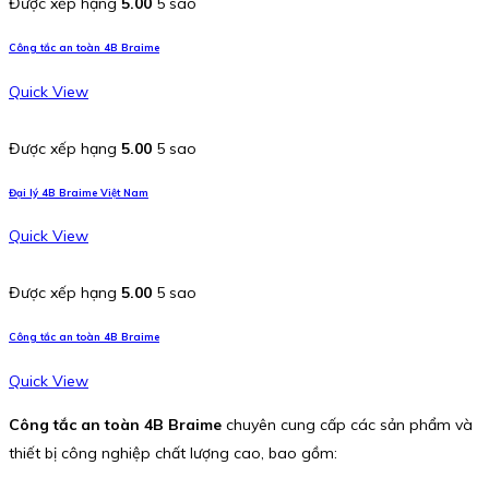
Được xếp hạng
5.00
5 sao
Công tắc an toàn 4B Braime
Quick View
Được xếp hạng
5.00
5 sao
Đại lý 4B Braime Việt Nam
Quick View
Được xếp hạng
5.00
5 sao
Công tắc an toàn 4B Braime
Quick View
Công tắc an toàn 4B Braime
chuyên cung cấp các sản phẩm và
thiết bị công nghiệp chất lượng cao, bao gồm: