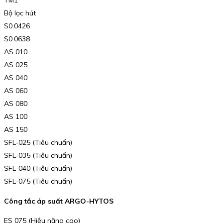
TM1
Bộ lọc hút
S0.0426
S0.0638
AS 010
AS 025
AS 040
AS 060
AS 080
AS 100
AS 150
SFL-025 (Tiêu chuẩn)
SFL-035 (Tiêu chuẩn)
SFL-040 (Tiêu chuẩn)
SFL-075 (Tiêu chuẩn)
Công tắc áp suất ARGO-HYTOS
ES 075 (Hiệu năng cao)