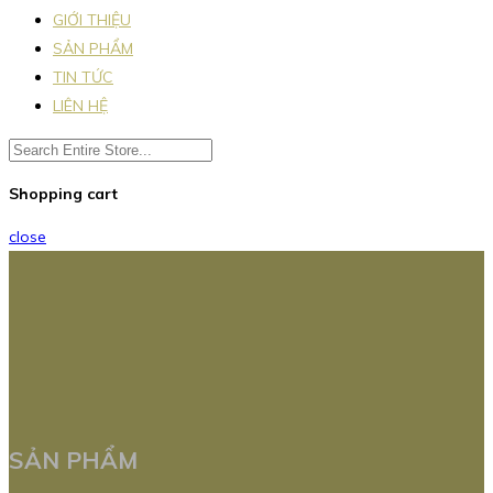
GIỚI THIỆU
SẢN PHẨM
TIN TỨC
LIÊN HỆ
Shopping cart
close
SẢN PHẨM