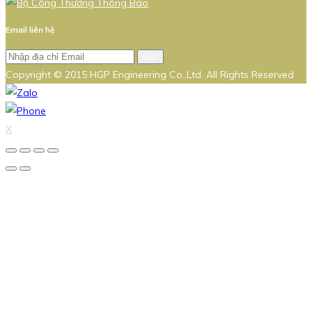
Email liên hệ
Gửi
Copyright © 2015 HGP Engineering Co.,Ltd. All Rights Reserved
X