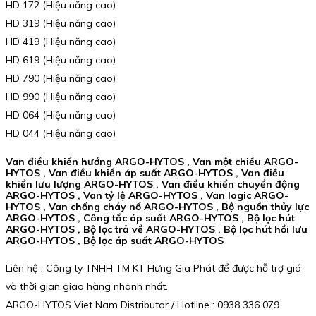
HD 172 (Hiệu năng cao)
HD 319 (Hiệu năng cao)
HD 419 (Hiệu năng cao)
HD 619 (Hiệu năng cao)
HD 790 (Hiệu năng cao)
HD 990 (Hiệu năng cao)
HD 064 (Hiệu năng cao)
HD 044 (Hiệu năng cao)
Van điều khiển hướng ARGO-HYTOS , Van một chiều ARGO-
HYTOS , Van điều khiển áp suất ARGO-HYTOS , Van điều
khiển lưu lượng ARGO-HYTOS , Van điều khiển chuyển động
ARGO-HYTOS , Van tỷ lệ ARGO-HYTOS , Van logic ARGO-
HYTOS , Van chống cháy nổ ARGO-HYTOS , Bộ nguồn thủy lực
ARGO-HYTOS , Công tắc áp suất ARGO-HYTOS , Bộ lọc hút
ARGO-HYTOS , Bộ lọc trả về ARGO-HYTOS , Bộ lọc hút hồi lưu
ARGO-HYTOS , Bộ lọc áp suất ARGO-HYTOS
Liên hệ : Công ty TNHH TM KT Hưng Gia Phát để được hỗ trợ giá
và thời gian giao hàng nhanh nhất.
ARGO-HYTOS Viet Nam Distributor / Hotline : 0938 336 079