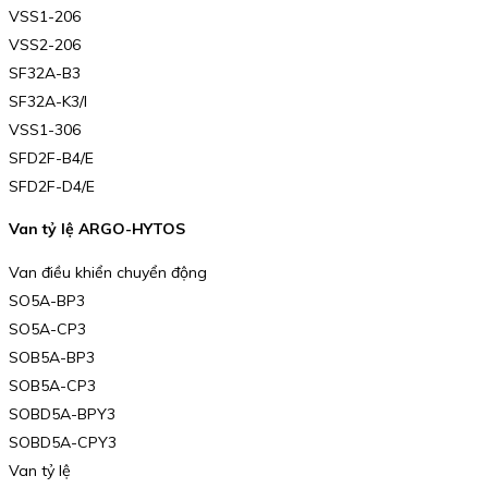
VSS1-206
VSS2-206
SF32A-B3
SF32A-K3/l
VSS1-306
SFD2F-B4/E
SFD2F-D4/E
Van tỷ lệ ARGO-HYTOS
Van điều khiển chuyển động
SO5A-BP3
SO5A-CP3
SOB5A-BP3
SOB5A-CP3
SOBD5A-BPY3
SOBD5A-CPY3
Van tỷ lệ