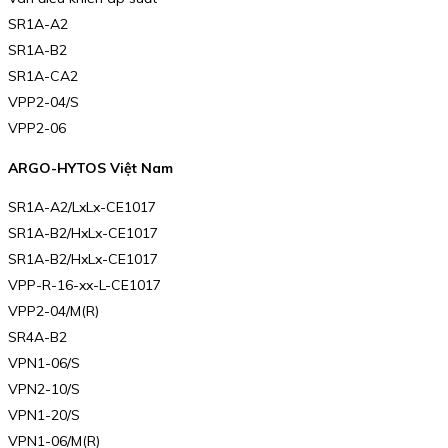
SR1A-A2
SR1A-B2
SR1A-CA2
VPP2-04/S
VPP2-06
ARGO-HYTOS Việt Nam
SR1A-A2/LxLx-CE1017
SR1A-B2/HxLx-CE1017
SR1A-B2/HxLx-CE1017
VPP-R-16-xx-L-CE1017
VPP2-04/M(R)
SR4A-B2
VPN1-06/S
VPN2-10/S
VPN1-20/S
VPN1-06/M(R)