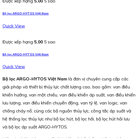
Được xếp hạng
5.00
5 sao
Bộ lọc ARGO-HYTOS Việt Nam
Quick View
Được xếp hạng
5.00
5 sao
Bộ lọc ARGO-HYTOS Việt Nam
Quick View
Bộ lọc ARGO-HYTOS Việt Nam
là đơn vị chuyên cung cấp các
giải pháp và thiết bị thủy lực chất lượng cao, bao gồm: van điều
khiển hướng, van một chiều, van điều khiển áp suất, van điều khiển
lưu lượng, van điều khiển chuyển động, van tỷ lệ, van logic, van
chống cháy nổ; cùng các bộ nguồn thủy lực, công tắc áp suất và
hệ thống lọc thủy lực như bộ lọc hút, bộ lọc hồi, bộ lọc hút hồi lưu
và bộ lọc áp suất ARGO-HYTOS.