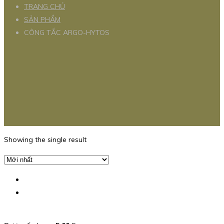
TRANG CHỦ
SẢN PHẨM
CÔNG TẮC ARGO-HYTOS
Showing the single result