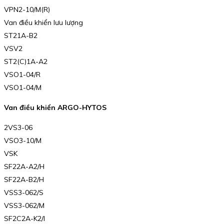
VPN2-10/M(R)
Van điều khiển lưu lượng
ST21A-B2
VSV2
ST2(C)1A-A2
VSO1-04/R
VSO1-04/M
Van điều khiển ARGO-HYTOS
2VS3-06
VSO3-10/M
VSK
SF22A-A2/H
SF22A-B2/H
VSS3-062/S
VSS3-062/M
SF2C2A-K2/l