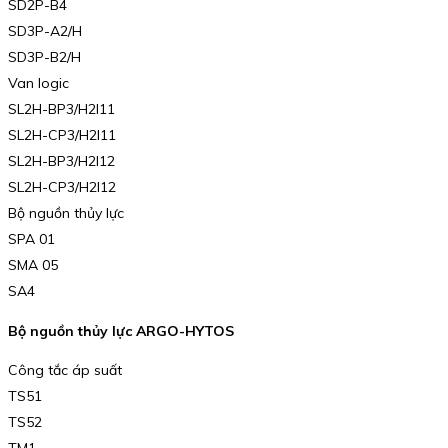
SD2P-B4
SD3P-A2/H
SD3P-B2/H
Van logic
SL2H-BP3/H2I11
SL2H-CP3/H2I11
SL2H-BP3/H2I12
SL2H-CP3/H2I12
Bộ nguồn thủy lực
SPA 01
SMA 05
SA4
Bộ nguồn thủy lực ARGO-HYTOS
Công tắc áp suất
TS51
TS52