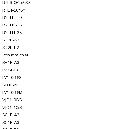
RPE3-062x/xS3
RPE4-10*S*
RNEH1-10
RNEH5-16
RNEH4-25
SD2E-A2
SD2E-B2
Van một chiều
SH1F-A3
LV2-043
LV1-063/S
SQ1F-N3
LV1-063/M
VJO1-06/S
VJO1-10/S
SC1F-A2
SC1F-A3