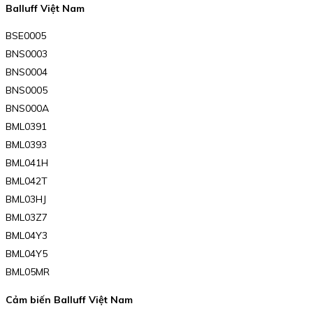
Balluff Việt Nam
BSE0005
BNS0003
BNS0004
BNS0005
BNS000A
BML0391
BML0393
BML041H
BML042T
BML03HJ
BML03Z7
BML04Y3
BML04Y5
BML05MR
Cảm biến Balluff Việt Nam