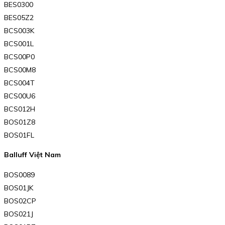
BES0300
BES05Z2
BCS003K
BCS001L
BCS00P0
BCS00M8
BCS004T
BCS00U6
BCS012H
BOS01Z8
BOS01FL
Balluff Việt Nam
BOS0089
BOS01JK
BOS02CP
BOS021J