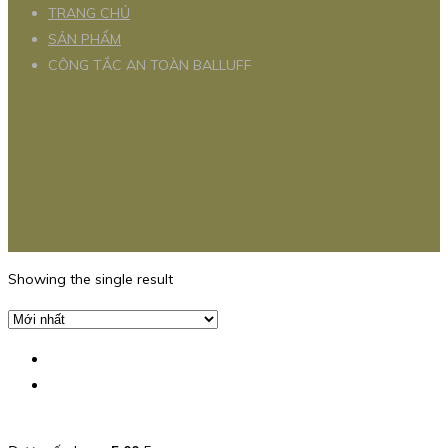
TRANG CHỦ
SẢN PHẨM
CÔNG TẮC AN TOÀN BALLUFF
Showing the single result