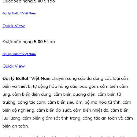
Được xếp hạng
5.00
5 sao
Đại lý Balluff Việt Nam
Quick View
Được xếp hạng
5.00
5 sao
Đại lý Balluff Việt Nam
Quick View
Đại lý Balluff Việt Nam
chuyên cung cấp đa dạng các loại cảm
biến và thiết bị tự động hóa hàng đầu, bao gồm: cảm biến cảm
ứng, cảm biến điện dung, cảm biến quang điện, cảm biến từ
trường, công tắc cam, cảm biến siêu âm, bộ mã hóa từ tính, cảm
biến độ nghiêng, cảm biến áp suất, cảm biến nhiệt độ, cảm biến
lưu lượng, cảm biến giám sát tình trạng, công tắc an toàn và cảm
biến an toàn.