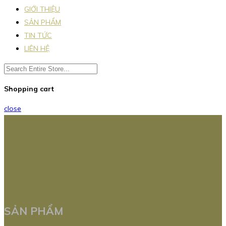
GIỚI THIỆU
SẢN PHẨM
TIN TỨC
LIÊN HỆ
Shopping cart
close
SẢN PHẨM