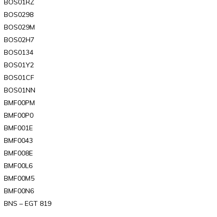
BOS01RZ
BOS0298
BOS029M
BOS02H7
BOS0134
BOS01Y2
BOS01CF
BOS01NN
BMF00PM
BMF00P0
BMF001E
BMF0043
BMF008E
BMF00L6
BMF00M5
BMF00N6
BNS – EGT 819