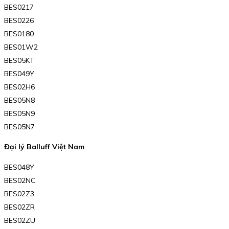
BES0217
BES0226
BES0180
BES01W2
BES05KT
BES049Y
BES02H6
BES05N8
BES05N9
BES05N7
Đại lý Balluff Việt Nam
BES048Y
BES02NC
BES02Z3
BES02ZR
BES02ZU