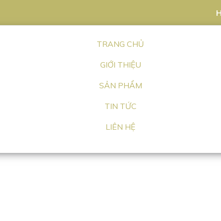
H
TRANG CHỦ
GIỚI THIỆU
SẢN PHẨM
TIN TỨC
LIÊN HỆ