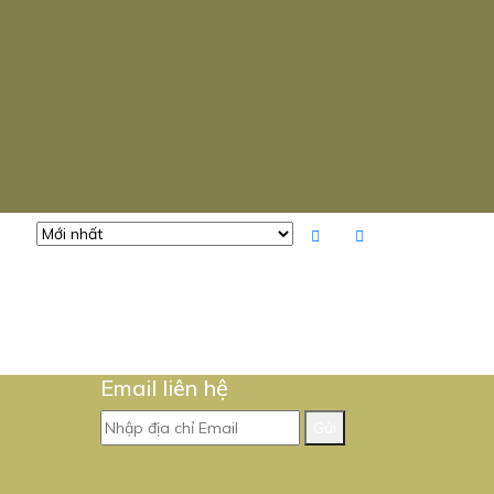
Email liên hệ
Gửi