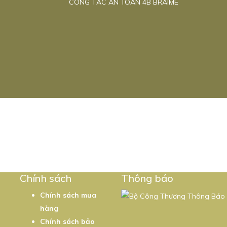
CÔNG TẮC AN TOÀN 4B BRAIME
5
Chính sách
Thông báo
Chính sách mua
hàng
Chính sách bảo