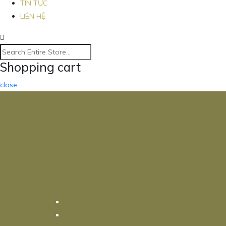
TIN TỨC
LIÊN HỆ
Shopping cart
close