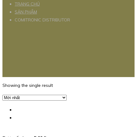
TRANG CHỦ
SẢN PHẨM
COMITRONIC DISTRIBUTOR
Showing the single result