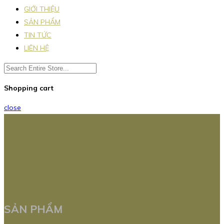
GIỚI THIỆU
SẢN PHẨM
TIN TỨC
LIÊN HỆ
Shopping cart
close
SẢN PHẨM