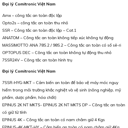
Đại lý Comitronic Việt Nam
Amx – công tắc an toàn độc lập
Opto2s – công tắc an toàn thu nhỏ
SSR – Công tắc an toàn độc lập – Cat.1
ANATOM – Công tắc an toàn không tiếp xúc không tự động
MASSIMOTTO ANA 78S.2 / 98S.2 – Công tắc an toàn có số sê-ri
OPTOPUS DEC – Công tắc an toàn không tự động thu nhỏ
7SSR24V – Công tắc an toàn hình trụ
Đại lý Comitronic Việt Nam
7SSR-HYG-MKT – Cảm biến an toàn để bảo vệ máy móc nguy
hiểm trong môi trường khắc nghiệt và vệ sinh (nông nghiệp, mỹ
phẩm, dược phẩm, hóa chất)
EPINUS 2K NT MKTS- EPINUS 2K NT MKTS DP – Công tắc an toàn
có giữ từ tính
EPINUS 4K – Công tắc an toàn có nam châm giữ 4 Kgs
EPINUS-4K-MKT-HY – Cảm biến an toàn có nam châm giữ 4Kg