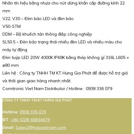
Nhãn tín hiệu bằng nhựa cho nút dừng khẩn cấp đường kính 22
mm
V22, V30 – Đèn báo LED và đèn báo
V50-STM
DDM – Bộ khuếch tán thông điệp công nghiệp
SL50.5 – Đèn báo trạng thái nhiều đèn LED và nhiều màu cho
máy tự động
Đèn tuýp LED 20W 4000K IP69K bằng thép không gỉ 316L L605 ×
ø80 mm
Liên hệ : Công ty TNHH TM KT Hưng Gia Phát để được hỗ trợ giá
và thời gian giao hàng nhanh nhất.
Comitronic Viet Nam Distributor / Hotline : 0938 336 079
CÔNG TY TNHH TM KT HƯNG GIA PHÁT
Hotline
:
0938 336 079
ĐT
:
+84 (028) 66834679
Email
:
Sales2@hgpvietnam.com