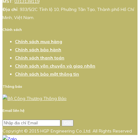
MST
:
0313138119
Địa chỉ
: 933/5/2C Tỉnh lộ 10, Phường Tân Tạo, Thành phố Hồ Chí
Minh, Việt Nam.
Chính sách
Chính sách mua hàng
Chính sách bảo hành
Chính sách thanh toán
Chính sách vận chuyển và giao nhận
Chính sách bảo mật thông tin
Thông báo
Email liên hệ
Gửi
Copyright © 2015 HGP Engineering Co.,Ltd. All Rights Reserved