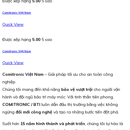
Được xếp hạng
5.00
5 sao
Comitronic Việt Nam
Quick View
Được xếp hạng
5.00
5 sao
Comitronic Việt Nam
Quick View
Comitronic Việt Nam
– Giải pháp tối ưu cho an toàn công
nghiệp.
Chúng tôi mang đến khả năng
bảo vệ vượt trội
cho người vận
hành và đội ngũ bảo trì máy móc. Với tinh thần tiên phong,
COMITRONIC / BTI
luôn dẫn đầu thị trường bằng việc không
ngừng
đổi mới công nghệ
và tạo ra những bước tiến đột phá.
Suốt hơn
15 năm hình thành và phát triển
, chúng tôi tự hào là