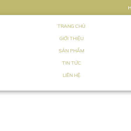
H
TRANG CHỦ
GIỚI THIỆU
SẢN PHẨM
TIN TỨC
LIÊN HỆ