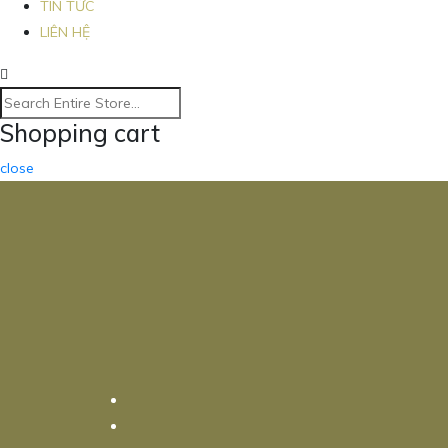
TIN TỨC
LIÊN HỆ
Shopping cart
close