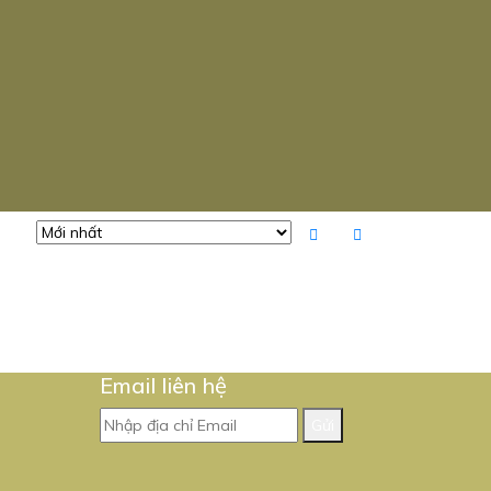
Email liên hệ
Gửi