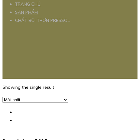
TRANG CHỦ
SẢN PHẨM
CHẤT BÔI TRƠN PRESSOL
Showing the single result