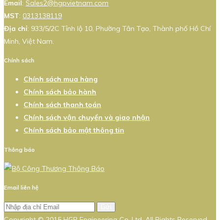
Email
:
Sales2@hgpvietnam.com
MST
:
0313138119
Địa chỉ
: 933/5/2C Tỉnh lộ 10, Phường Tân Tạo, Thành phố Hồ Chí
Minh, Việt Nam.
Chính sách
Chính sách mua hàng
Chính sách bảo hành
Chính sách thanh toán
Chính sách vận chuyển và giao nhận
Chính sách bảo mật thông tin
Thông báo
Email liên hệ
Gửi
Copyright © 2015 HGP Engineering Co.,Ltd. All Rights Reserved