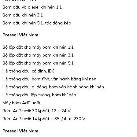
Bơm dầu và diesel khí nén 1:1
Bơm dầu khí nén 3:1
Bơm dầu khí nén 5:1, tác động kép
Pressol Việt Nam
Bộ lắp đặt cho máy bơm khí nén 1:1
Bộ lắp đặt cho máy bơm khí nén 3:1
Bộ lắp đặt cho máy bơm khí nén 5:1
Hệ thống dầu, cố định, IBC
Hệ thống dầu, bơm tĩnh, vận hành bằng khí nén
Hệ thống dầu, di động, bơm vận hành bằng khí nén
Hệ thống dầu lắp tường, bơm khí nén
Máy bơm AdBlue®
Bơm AdBlue® 30 l/phút, 12 + 24 V
Bơm AdBlue® 14 l/phút + 35 l/phút, 230 V
Pressol Việt Nam