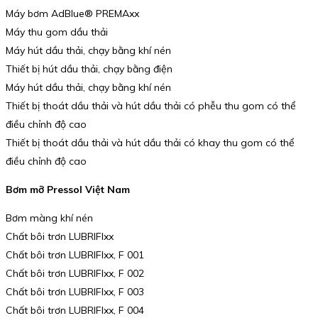
Máy bơm AdBlue® PREMAxx
Máy thu gom dầu thải
Máy hút dầu thải, chạy bằng khí nén
Thiết bị hút dầu thải, chạy bằng điện
Máy hút dầu thải, chạy bằng khí nén
Thiết bị thoát dầu thải và hút dầu thải có phễu thu gom có thể
điều chỉnh độ cao
Thiết bị thoát dầu thải và hút dầu thải có khay thu gom có thể
điều chỉnh độ cao
Bơm mỡ Pressol Việt Nam
Bơm màng khí nén
Chất bôi trơn LUBRIFIxx
Chất bôi trơn LUBRIFIxx, F 001
Chất bôi trơn LUBRIFIxx, F 002
Chất bôi trơn LUBRIFIxx, F 003
Chất bôi trơn LUBRIFIxx, F 004