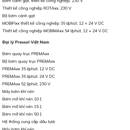
Bơm cánh gạt, thiết kế công nghiệp, 230 V
Thiết kế công nghiệp ROTAxx, 230 V
Bộ bơm cánh gạt
MOBIFIxx thiết kế công nghiệp 35 l/phút, 12 + 24 V DC
Thiết kế công nghiệp MOBIMAxx 54 l/phút, 12 + 24 V DC
Đại lý Pressol Việt Nam
Bơm quay trục PREMAxx
Bộ bơm quay trục PREMAxx
PREMAxx 35 l/phút, 12 V DC
PREMAxx 35 l/phút, 24 V DC
PREMAxx 52 l/phút, 230 V
Máy bơm khí nén
Bơm mỡ khí nén 10:1
Bơm mỡ khí nén 15:1
Bơm mỡ khí nén 50:1
Hệ thống cung cấp dầu tươi
Máy bơm khí nén