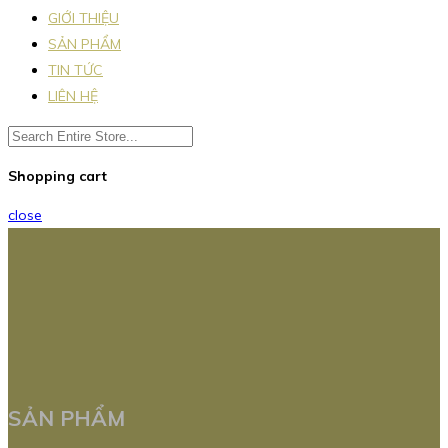
GIỚI THIỆU
SẢN PHẨM
TIN TỨC
LIÊN HỆ
Shopping cart
close
SẢN PHẨM