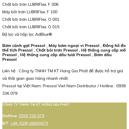
Chất bôi trơn LUBRIFIxx, F 006
Máy bôi trơn LUBRIFIxx, F 100
Chất bôi trơn LUBRIFIxx, O 001
Chất bôi trơn LUBRIFIxx, O 015
Bộ lọc và hộp lọc AdBlue®
Bơm cánh gạt Pressol , Máy bơm ngoại vi Pressol , Đồng hồ đo
thể tích Pressol , Chất bôi trơn Pressol , Hệ thống cung cấp mỡ
Pressol , Hệ thống cung cấp dầu tươi Pressol , Bơm dầu
Pressol
Liên hệ : Công ty TNHH TM KT Hưng Gia Phát để được hỗ trợ giá
và thời gian giao hàng nhanh nhất.
Pressol tại Việt Nam. Pressol Viet Nam Distributor / Hotline : 0938
336 079
CÔNG TY TNHH TM KT HƯNG GIA PHÁT
Hotline
:
0938 336 079
ĐT
:
+84 (028) 66834679