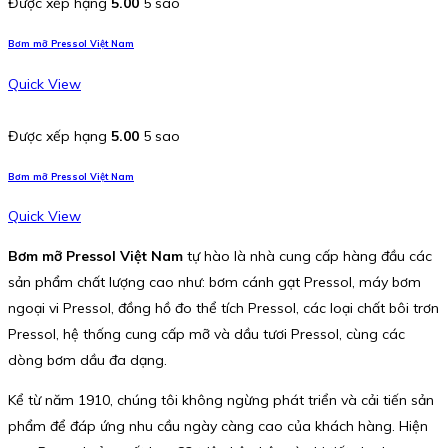
Được xếp hạng
5.00
5 sao
Bơm mỡ Pressol Việt Nam
Quick View
Được xếp hạng
5.00
5 sao
Bơm mỡ Pressol Việt Nam
Quick View
Bơm mỡ Pressol Việt Nam
tự hào là nhà cung cấp hàng đầu các
sản phẩm chất lượng cao như: bơm cánh gạt Pressol, máy bơm
ngoại vi Pressol, đồng hồ đo thể tích Pressol, các loại chất bôi trơn
Pressol, hệ thống cung cấp mỡ và dầu tươi Pressol, cùng các
dòng bơm dầu đa dạng.
Kể từ năm 1910, chúng tôi không ngừng phát triển và cải tiến sản
phẩm để đáp ứng nhu cầu ngày càng cao của khách hàng. Hiện