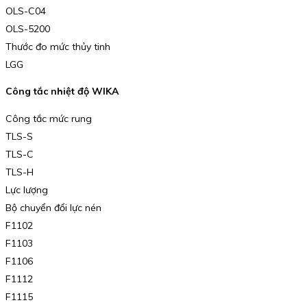
OLS-C04
OLS-5200
Thước đo mức thủy tinh
LGG
Công tắc nhiệt độ WIKA
Công tắc mức rung
TLS-S
TLS-C
TLS-H
Lực lượng
Bộ chuyển đổi lực nén
F1102
F1103
F1106
F1112
F1115