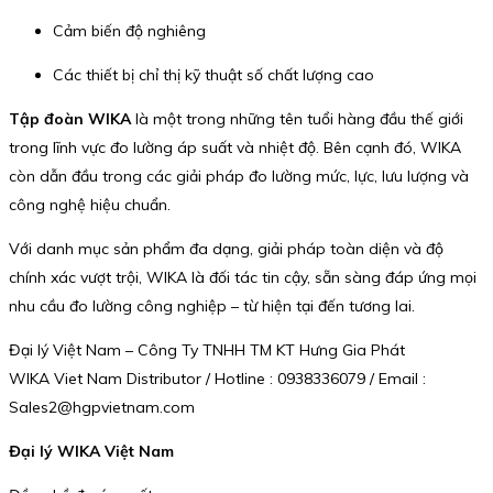
Cảm biến độ nghiêng
Các thiết bị chỉ thị kỹ thuật số chất lượng cao
Tập đoàn WIKA
là một trong những tên tuổi hàng đầu thế giới
trong lĩnh vực đo lường áp suất và nhiệt độ. Bên cạnh đó, WIKA
còn dẫn đầu trong các giải pháp đo lường mức, lực, lưu lượng và
công nghệ hiệu chuẩn.
Với danh mục sản phẩm đa dạng, giải pháp toàn diện và độ
chính xác vượt trội, WIKA là đối tác tin cậy, sẵn sàng đáp ứng mọi
nhu cầu đo lường công nghiệp – từ hiện tại đến tương lai.
Đại lý Việt Nam – Công Ty TNHH TM KT Hưng Gia Phát
WIKA Viet Nam Distributor / Hotline : 0938336079 / Email :
Sales2@hgpvietnam.com
Đại lý WIKA Việt Nam