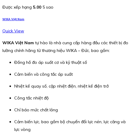
Được xếp hạng
5.00
5 sao
WIKA Việt Nam
Quick View
WIKA Việt Nam
tự hào là nhà cung cấp hàng đầu các thiết bị đo
lường chính hãng từ thương hiệu WIKA – Đức, bao gồm:
Đồng hồ đo áp suất cơ và kỹ thuật số
Cảm biến và công tắc áp suất
Nhiệt kế quay số, cặp nhiệt điện, nhiệt kế điện trở
Công tắc nhiệt độ
Chỉ báo mức chất lỏng
Cảm biến lực, bao gồm bộ chuyển đổi lực nén, lực căng và
lực vòng