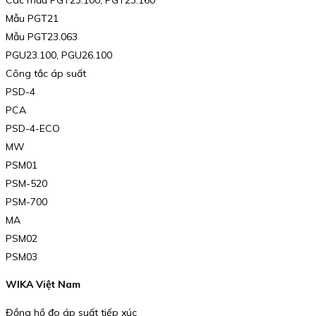
Mẫu PGT21
Mẫu PGT23.063
PGU23.100, PGU26.100
Công tắc áp suất
PSD-4
PCA
PSD-4-ECO
MW
PSM01
PSM-520
PSM-700
MA
PSM02
PSM03
WIKA Việt Nam
Đồng hồ đo áp suất tiếp xúc