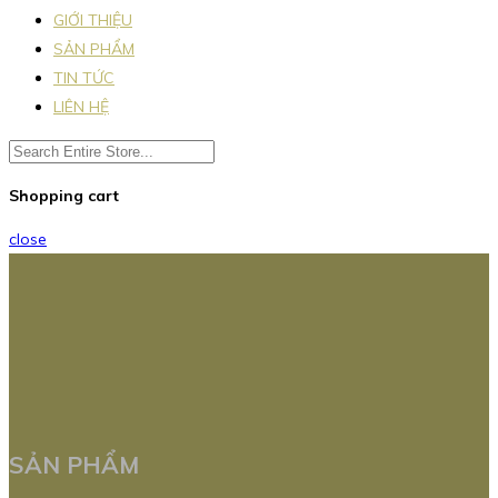
GIỚI THIỆU
SẢN PHẨM
TIN TỨC
LIÊN HỆ
Shopping cart
close
SẢN PHẨM