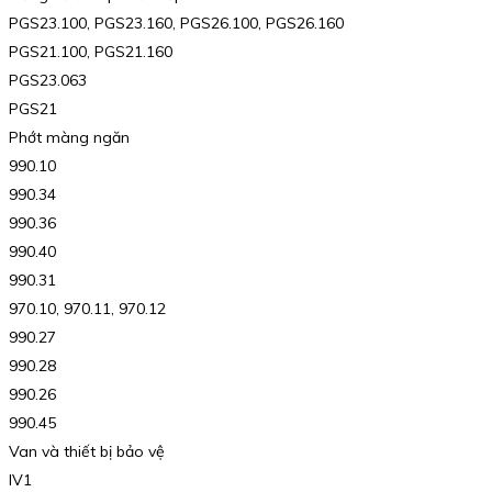
PGS23.100, PGS23.160, PGS26.100, PGS26.160
PGS21.100, PGS21.160
PGS23.063
PGS21
Phớt màng ngăn
990.10
990.34
990.36
990.40
990.31
970.10, 970.11, 970.12
990.27
990.28
990.26
990.45
Van và thiết bị bảo vệ
IV1