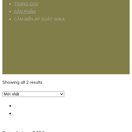
TRANG CHỦ
SẢN PHẨM
CẢM BIẾN ÁP SUẤT WIKA
Showing all 2 results