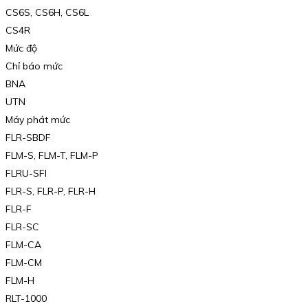
CS6S, CS6H, CS6L
CS4R
Mức độ
Chỉ báo mức
BNA
UTN
Máy phát mức
FLR-SBDF
FLM-S, FLM-T, FLM-P
FLRU-SFI
FLR-S, FLR-P, FLR-H
FLR-F
FLR-SC
FLM-CA
FLM-CM
FLM-H
RLT-1000