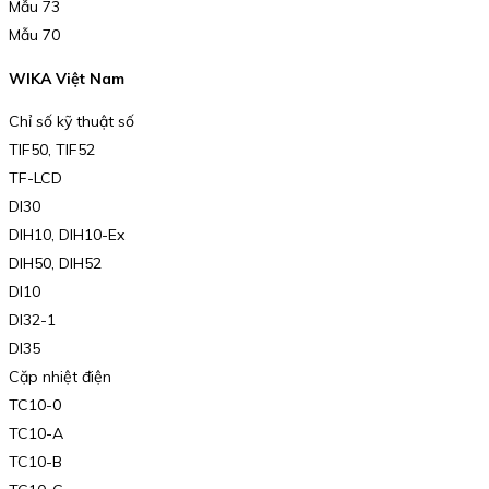
Mẫu 73
Mẫu 70
WIKA Việt Nam
Chỉ số kỹ thuật số
TIF50, TIF52
TF-LCD
DI30
DIH10, DIH10-Ex
DIH50, DIH52
DI10
DI32-1
DI35
Cặp nhiệt điện
TC10-0
TC10-A
TC10-B