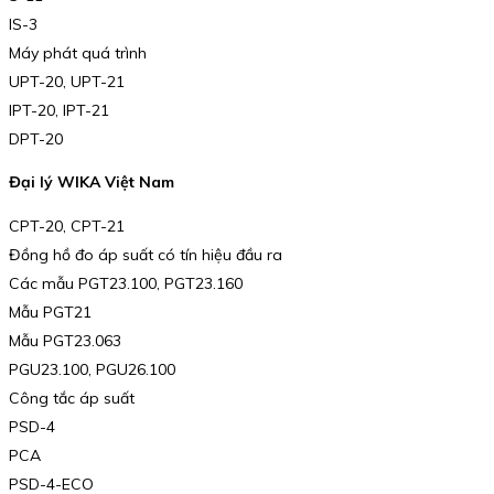
IS-3
Máy phát quá trình
UPT-20, UPT-21
IPT-20, IPT-21
DPT-20
Đại lý WIKA Việt Nam
CPT-20, CPT-21
Đồng hồ đo áp suất có tín hiệu đầu ra
Các mẫu PGT23.100, PGT23.160
Mẫu PGT21
Mẫu PGT23.063
PGU23.100, PGU26.100
Công tắc áp suất
PSD-4
PCA
PSD-4-ECO