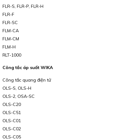
FLR-S, FLR-P, FLR-H
FLR-F
FLR-SC
FLM-CA
FLM-CM
FLM-H
RLT-1000
Công tắc áp suất WIKA
Công tắc quang điện tử
OLS-S, OLS-H
OLS-2, OSA-SC
OLS-C20
OLS-C51
OLS-C01
OLS-C02
OLS-C05