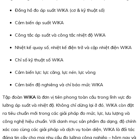
Đồng hồ đo áp suất WIKA (cơ & kỹ thuật số)
Cảm biến áp suất WIKA
Công tắc áp suất và công tắc nhiệt độ WIKA
Nhiệt kế quay số, nhiệt kế điện trở và cặp nhiệt điện WIKA
Chỉ số kỹ thuật số WIKA
Cảm biến lực: lực căng, lực nén, lực vòng
Cảm biến độ nghiêng và chỉ báo mức WIKA
Tập đoàn
WIKA
là đơn vị tiên phong toàn cầu trong lĩnh vực đo
lường áp suất và nhiệt độ. Không chỉ dừng lại ở đó, WIKA còn đặt
ra tiêu chuẩn mới trong các giải pháp đo mức, lực, lưu lượng và
công nghệ hiệu chuẩn. Với danh mục sản phẩm đa dạng, độ chính
xác cao cùng các giải pháp và dịch vụ toàn diện, WIKA là đối tác
đáng tin cậy cho mọi nhu cầu đo lường công nghiệp – hôm nay và