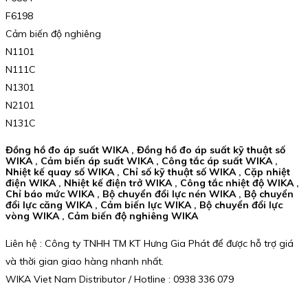
F6198
Cảm biến độ nghiêng
N1101
N111C
N1301
N2101
N131C
Đồng hồ đo áp suất WIKA , Đồng hồ đo áp suất kỹ thuật số
WIKA , Cảm biến áp suất WIKA , Công tắc áp suất WIKA ,
Nhiệt kế quay số WIKA , Chỉ số kỹ thuật số WIKA , Cặp nhiệt
điện WIKA , Nhiệt kế điện trở WIKA , Công tắc nhiệt độ WIKA ,
Chỉ báo mức WIKA , Bộ chuyển đổi lực nén WIKA , Bộ chuyển
đổi lực căng WIKA , Cảm biến lực WIKA , Bộ chuyển đổi lực
vòng WIKA , Cảm biến độ nghiêng WIKA
Liên hệ : Công ty TNHH TM KT Hưng Gia Phát để được hỗ trợ giá
và thời gian giao hàng nhanh nhất.
WIKA Viet Nam Distributor / Hotline : 0938 336 079