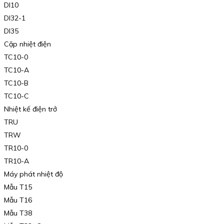
DI10
DI32-1
DI35
Cặp nhiệt điện
TC10-0
TC10-A
TC10-B
TC10-C
Nhiệt kế điện trở
TRU
TRW
TR10-0
TR10-A
Máy phát nhiệt độ
Mẫu T15
Mẫu T16
Mẫu T38