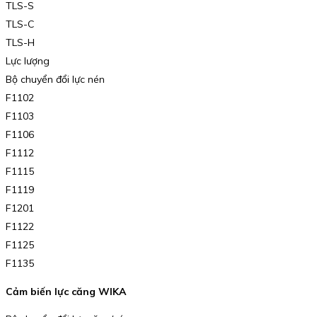
TLS-S
TLS-C
TLS-H
Lực lượng
Bộ chuyển đổi lực nén
F1102
F1103
F1106
F1112
F1115
F1119
F1201
F1122
F1125
F1135
Cảm biến lực căng WIKA