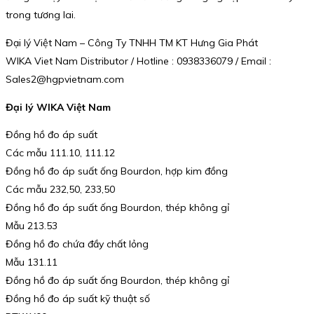
trong tương lai.
Đại lý Việt Nam – Công Ty TNHH TM KT Hưng Gia Phát
WIKA Viet Nam Distributor / Hotline : 0938336079 / Email :
Sales2@hgpvietnam.com
Đại lý WIKA Việt Nam
Đồng hồ đo áp suất
Các mẫu 111.10, 111.12
Đồng hồ đo áp suất ống Bourdon, hợp kim đồng
Các mẫu 232,50, 233,50
Đồng hồ đo áp suất ống Bourdon, thép không gỉ
Mẫu 213.53
Đồng hồ đo chứa đầy chất lỏng
Mẫu 131.11
Đồng hồ đo áp suất ống Bourdon, thép không gỉ
Đồng hồ đo áp suất kỹ thuật số