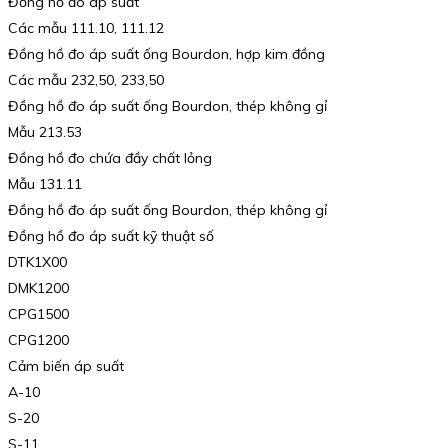
Đồng hồ đo áp suất
Các mẫu 111.10, 111.12
Đồng hồ đo áp suất ống Bourdon, hợp kim đồng
Các mẫu 232,50, 233,50
Đồng hồ đo áp suất ống Bourdon, thép không gỉ
Mẫu 213.53
Đồng hồ đo chứa đầy chất lỏng
Mẫu 131.11
Đồng hồ đo áp suất ống Bourdon, thép không gỉ
Đồng hồ đo áp suất kỹ thuật số
DTK1X00
DMK1200
CPG1500
CPG1200
Cảm biến áp suất
A-10
S-20
S-11