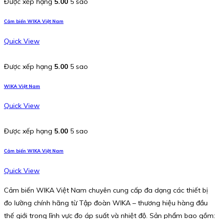
Được xếp hạng
5.00
5 sao
Cảm biến WIKA Việt Nam
Quick View
Được xếp hạng
5.00
5 sao
WIKA Việt Nam
Quick View
Được xếp hạng
5.00
5 sao
Cảm biến WIKA Việt Nam
Quick View
Cảm biến WIKA Việt Nam chuyên cung cấp đa dạng các thiết bị
đo lường chính hãng từ Tập đoàn WIKA – thương hiệu hàng đầu
thế giới trong lĩnh vực đo áp suất và nhiệt độ. Sản phẩm bao gồm: