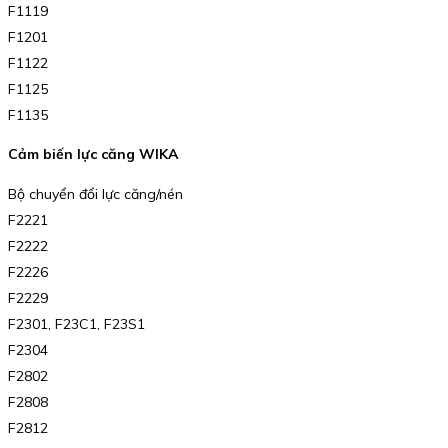
F1119
F1201
F1122
F1125
F1135
Cảm biến lực căng WIKA
Bộ chuyển đổi lực căng/nén
F2221
F2222
F2226
F2229
F2301, F23C1, F23S1
F2304
F2802
F2808
F2812