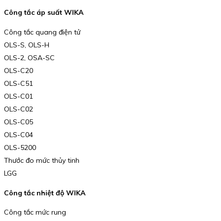
Công tắc áp suất WIKA
Công tắc quang điện tử
OLS-S, OLS-H
OLS-2, OSA-SC
OLS-C20
OLS-C51
OLS-C01
OLS-C02
OLS-C05
OLS-C04
OLS-5200
Thước đo mức thủy tinh
LGG
Công tắc nhiệt độ WIKA
Công tắc mức rung