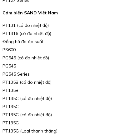
PT127 Series
Cảm biến SAND Việt Nam
PT131 (có đo nhiệt độ)
PT1316 (có đo nhiệt độ)
Đồng hồ đo áp suất
PS600
PG545 (có đo nhiệt độ)
PG545
PG545 Series
PT135B (có đo nhiệt độ)
PT135B
PT135C (có đo nhiệt độ)
PT135C
PT135G (có đo nhiệt độ)
PT135G
PT135G (Loại thanh thẳng)