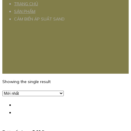
TRANG CHỦ
SẢN PHẨM
CẢM BIẾN ÁP SUẤT SAND
Showing the single result