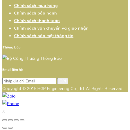
Chính sách mua hàng
Chính sách bảo hành
Chính sách thanh toán
Chính sách vận chuyển và giao nhận
Chính sách bảo mật thông tin
Thông báo
Email liên hệ
Gửi
Copyright © 2015 HGP Engineering Co.,Ltd. All Rights Reserved
X