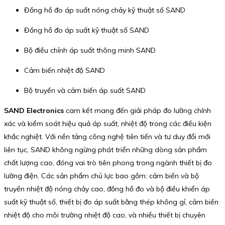
Đồng hồ đo áp suất nóng chảy kỹ thuật số SAND
Đồng hồ đo áp suất kỹ thuật số SAND
Bộ điều chỉnh áp suất thông minh SAND
Cảm biến nhiệt độ SAND
Bộ truyền và cảm biến áp suất SAND
SAND Electronics
cam kết mang đến giải pháp đo lường chính
xác và kiểm soát hiệu quả áp suất, nhiệt độ trong các điều kiện
khắc nghiệt. Với nền tảng công nghệ tiên tiến và tư duy đổi mới
liên tục, SAND không ngừng phát triển những dòng sản phẩm
chất lượng cao, đóng vai trò tiên phong trong ngành thiết bị đo
lường điện. Các sản phẩm chủ lực bao gồm: cảm biến và bộ
truyền nhiệt độ nóng chảy cao, đồng hồ đo và bộ điều khiển áp
suất kỹ thuật số, thiết bị đo áp suất bằng thép không gỉ, cảm biến
nhiệt độ cho môi trường nhiệt độ cao, và nhiều thiết bị chuyên