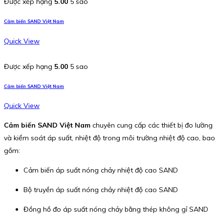
Được xếp hạng
5.00
5 sao
Cảm biến SAND Việt Nam
Quick View
Được xếp hạng
5.00
5 sao
Cảm biến SAND Việt Nam
Quick View
Cảm biến SAND Việt Nam
chuyên cung cấp các thiết bị đo lường
và kiểm soát áp suất, nhiệt độ trong môi trường nhiệt độ cao, bao
gồm:
Cảm biến áp suất nóng chảy nhiệt độ cao SAND
Bộ truyền áp suất nóng chảy nhiệt độ cao SAND
Đồng hồ đo áp suất nóng chảy bằng thép không gỉ SAND