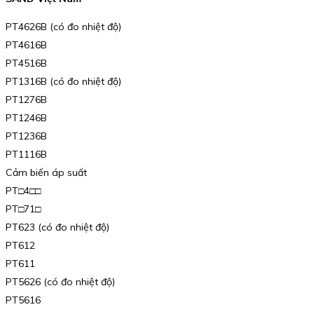
PT4626B (có đo nhiệt độ)
PT4616B
PT4516B
PT1316B (có đo nhiệt độ)
PT1276B
PT1246B
PT1236B
PT1116B
Cảm biến áp suất
PT□4□□
PT□71□
PT623 (có đo nhiệt độ)
PT612
PT611
PT5626 (có đo nhiệt độ)
PT5616