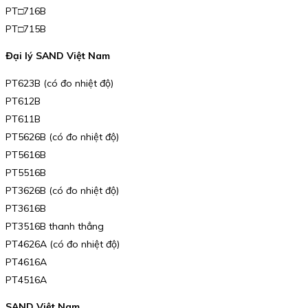
PT□716B
PT□715B
Đại lý SAND Việt Nam
PT623B (có đo nhiệt độ)
PT612B
PT611B
PT5626B (có đo nhiệt độ)
PT5616B
PT5516B
PT3626B (có đo nhiệt độ)
PT3616B
PT3516B thanh thẳng
PT4626A (có đo nhiệt độ)
PT4616A
PT4516A
SAND Việt Nam