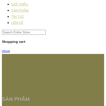
GIỚI THIỆU
SẢN PHẨM
TIN TỨC
LIÊN HỆ
Shopping cart
close
SẢN PHẨM