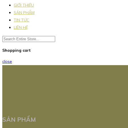
GIỚI THIỆU
SẢN PHẨM
TIN TỨC
LIÊN HỆ
Shopping cart
close
SẢN PHẨM