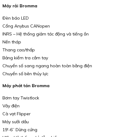
Máy rải Bromma
Đèn báo LED
Cổng Anybus CANopen
INRS – Hệ thống giảm tác động và tiếng ồn
Nền tháp
Thang cao/thấp
Bảng kiểm tra cầm tay
Chuyển số sang ngang hoàn toàn bằng điện
Chuyển số bên thủy lực
Máy phát tán Bromma
Bơm tay Twistlock
Vây điện
Cà vạt Flipper
Máy sưởi dầu
19′-6” Dừng cứng