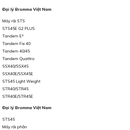
Đại lý Bromma Việt Nam
Máy rải STS
STS45E G2 PLUS
Tandem E³
Tandem Fix 40
Tandem 40/45
Tandem Quattro
SSX40/SSX45
SSX40E/SSX45E
STS45 Light Weight
STR40/STR45
STR40E/STR45E
Đại lý Bromma Việt Nam
STS45
Máy rải phân