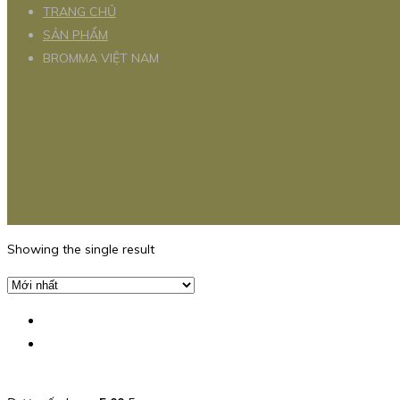
TRANG CHỦ
SẢN PHẨM
BROMMA VIỆT NAM
Showing the single result