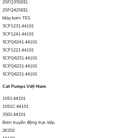
2SFQ35SEEL
2SFQ42SEEL
Máy bơm TEG
3CP1231.44101
3CP1241.44101
5CPQ6241.44101
3CP1221.44101
5CPQ6251.44101
5CPQ6221.44101
5CPQ6221.44101
Cat Pumps Việt Nam
1051.44101
1051C.44101
3501.44101
Bơm truyền động trực tiếp
2K202