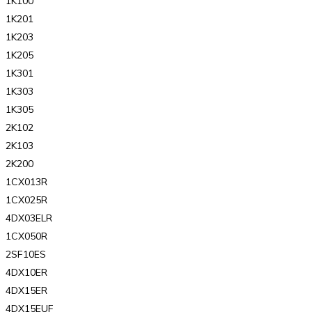
1K100
1K201
1K203
1K205
1K301
1K303
1K305
2K102
2K103
2K200
1CX013R
1CX025R
4DX03ELR
1CX050R
2SF10ES
4DX10ER
4DX15ER
4DX15EUF