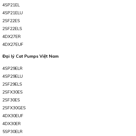
4SP21EL
4SP21ELU
2SF22ES
2SF22ELS
4DX27ER
4DX27EUF
Đại lý Cat Pumps Việt Nam
4SP29ELR
4SP29ELU
2SF29ELS
2SFX30ES
2SF30ES
2SFX30GES
4DX30EUF
4DX30ER
5SP30ELR