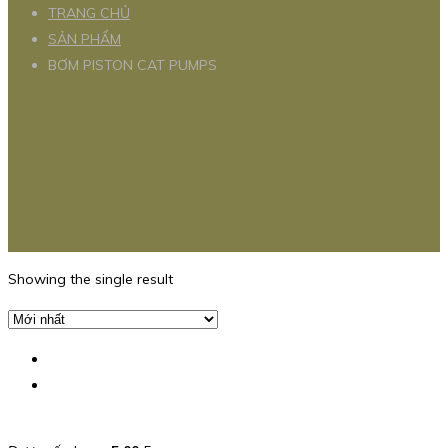
TRANG CHỦ
SẢN PHẨM
BƠM PISTON CAT PUMPS
Showing the single result