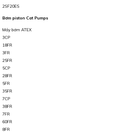
2SF20ES
Bơm piston Cat Pumps
Máy bơm ATEX
3CP
18FR
3FR
25FR
5CP
28FR
5FR
35FR
7CP
38FR
7FR
60FR
8FR