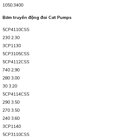
1050.3400
Bơm truyền động đai Cat Pumps
5CP4110CSS
230 2.30
3CP1130
5CP3105CSS
5CP4112CSS
740 2,90
280 3,00
30 3.20
5CP4114CSS
290 3,50
270 3,50
240 3,60
3CP1140
5CP3110CSS