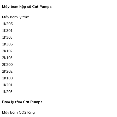
Máy bơm hộp số Cat Pumps
Máy bơm ly tâm
1K205
1K301
1K303
1K305
2K102
2K103
2K200
2K202
1K100
1K201
1K203
Bơm ly tâm Cat Pumps
Máy bơm CO2 lỏng