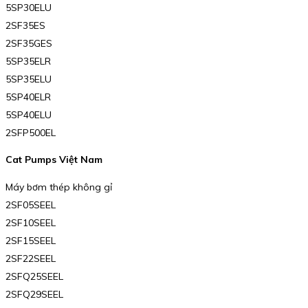
5SP30ELU
2SF35ES
2SF35GES
5SP35ELR
5SP35ELU
5SP40ELR
5SP40ELU
2SFP500EL
Cat Pumps Việt Nam
Máy bơm thép không gỉ
2SF05SEEL
2SF10SEEL
2SF15SEEL
2SF22SEEL
2SFQ25SEEL
2SFQ29SEEL