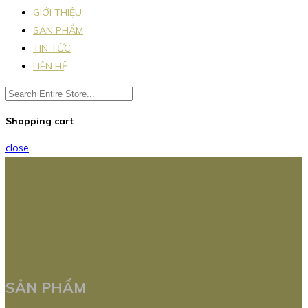
GIỚI THIỆU
SẢN PHẨM
TIN TỨC
LIÊN HỆ
Shopping cart
close
SẢN PHẨM