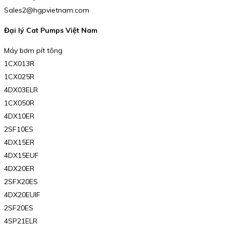
Sales2@hgpvietnam.com
Đại lý Cat Pumps Việt Nam
Máy bơm pít tông
1CX013R
1CX025R
4DX03ELR
1CX050R
4DX10ER
2SF10ES
4DX15ER
4DX15EUF
4DX20ER
2SFX20ES
4DX20EUIF
2SF20ES
4SP21ELR