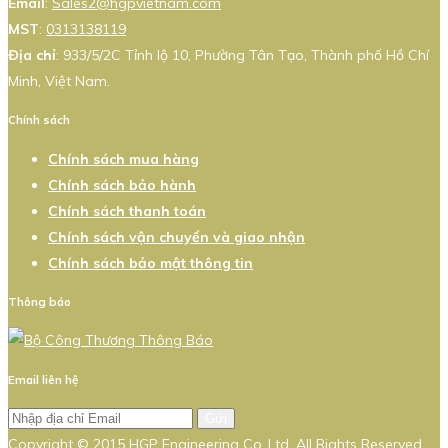
Email
:
Sales2@hgpvietnam.com
MST
:
0313138119
Địa chỉ
: 933/5/2C Tỉnh lộ 10, Phường Tân Tạo, Thành phố Hồ Chí
Minh, Việt Nam.
Chính sách
Chính sách mua hàng
Chính sách bảo hành
Chính sách thanh toán
Chính sách vận chuyển và giao nhận
Chính sách bảo mật thông tin
Thông báo
Email liên hệ
Gửi
Copyright © 2015 HGP Engineering Co.,Ltd. All Rights Reserved