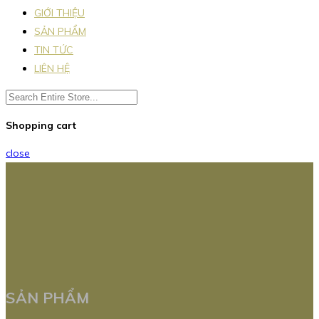
GIỚI THIỆU
SẢN PHẨM
TIN TỨC
LIÊN HỆ
Shopping cart
close
SẢN PHẨM