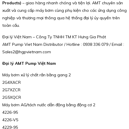
Products)
– giao hàng nhanh chóng và tiện lợi. AMT chuyên sản
xuất và cung cấp máy bơm cùng phụ kiện cho các ứng dụng công
nghiệp và thương mại thông qua hệ thống đại lý ủy quyền trên
toàn cầu.
Đại lý Việt Nam – Công Ty TNHH TM KT Hưng Gia Phát
AMT Pump Viet Nam Distributor / Hotline : 0938 336 079 / Email :
Sales2@hgpvietnam.com
Đại lý AMT Pump Việt Nam
Máy bơm xử lý chất rắn bằng gang 2
2G4XACR
2G7XZCR
2G5XQCR
Máy bơm AG/tách nước dẫn động bằng động cơ 2
4226-95
4226-V5
4229-95