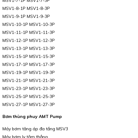
MSV1-7-1P MSV1-7-3P
MSV1-8-1P MSV1-8-3P
MSV1-9-1P MSV1-9-3P
MSV1-10-1P MSV1-10-3P
MSV1-11-1P MSV1-11-3P
MSV1-12-1P MSV1-12-3P
MSV1-13-1P MSV1-13-3P
MSV1-15-1P MSV1-15-3P
MSV1-17-1P MSV1-17-3P
MSV1-19-1P MSV1-19-3P
MSV1-21-1P MSV1-21-3P
MSV1-23-1P MSV1-23-3P
MSV1-25-1P MSV1-25-3P
MSV1-27-1P MSV1-27-3P
Bơm thùng phuy AMT Pump
Máy bơm tăng áp đa tầng MSV3
Máy bơm ly tâm thẳng