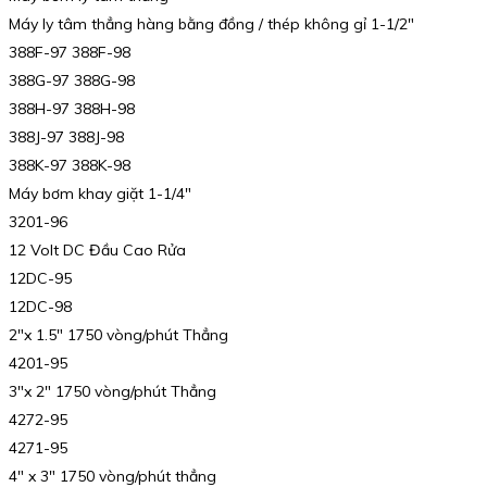
Máy ly tâm thẳng hàng bằng đồng / thép không gỉ 1-1/2″
388F-97 388F-98
388G-97 388G-98
388H-97 388H-98
388J-97 388J-98
388K-97 388K-98
Máy bơm khay giặt 1-1/4″
3201-96
12 Volt DC Đầu Cao Rửa
12DC-95
12DC-98
2″x 1.5″ 1750 vòng/phút Thẳng
4201-95
3″x 2″ 1750 vòng/phút Thẳng
4272-95
4271-95
4″ x 3″ 1750 vòng/phút thẳng