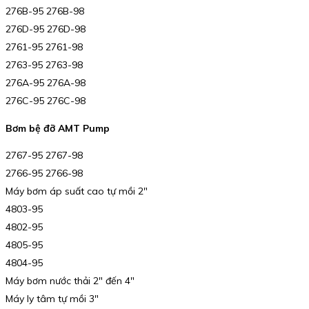
276B-95 276B-98
276D-95 276D-98
2761-95 2761-98
2763-95 2763-98
276A-95 276A-98
276C-95 276C-98
Bơm bệ đỡ AMT Pump
2767-95 2767-98
2766-95 2766-98
Máy bơm áp suất cao tự mồi 2″
4803-95
4802-95
4805-95
4804-95
Máy bơm nước thải 2″ đến 4″
Máy ly tâm tự mồi 3″