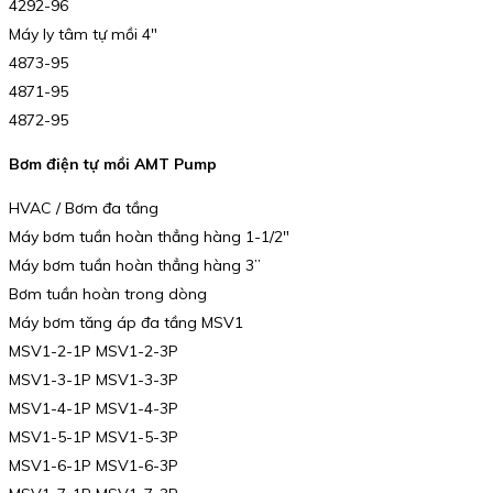
4292-96
Máy ly tâm tự mồi 4″
4873-95
4871-95
4872-95
Bơm điện tự mồi AMT Pump
HVAC / Bơm đa tầng
Máy bơm tuần hoàn thẳng hàng 1-1/2″
Máy bơm tuần hoàn thẳng hàng 3”
Bơm tuần hoàn trong dòng
Máy bơm tăng áp đa tầng MSV1
MSV1-2-1P MSV1-2-3P
MSV1-3-1P MSV1-3-3P
MSV1-4-1P MSV1-4-3P
MSV1-5-1P MSV1-5-3P
MSV1-6-1P MSV1-6-3P