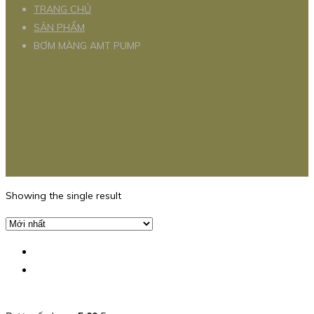
TRANG CHỦ
SẢN PHẨM
BƠM MÀNG AMT PUMP
Showing the single result