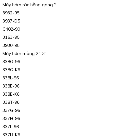
Máy bơm rác bằng gang 2
3932-95
3937-D5
C402-90
3163-95
3930-95
Máy bơm màng 2″-3″
338G-96
338G-K6
338L-96
338E-96
338E-K6
338T-96
337G-96
337H-96
337L-96
337H-K6