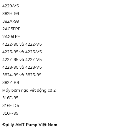
4229-V5
382H-99
382A-99
2AG5FPE
2AG5LPE
4222-95 và 4222-V5
4225-95 và 4225-V5
4227-95 và 4227-V5
4228-95 và 4228-V5
3824-99 và 3825-99
382Z-R9
Máy bơm nạo vét động cơ 2
316F-95
316F-D5
316F-99
Đại lý AMT Pump Việt Nam