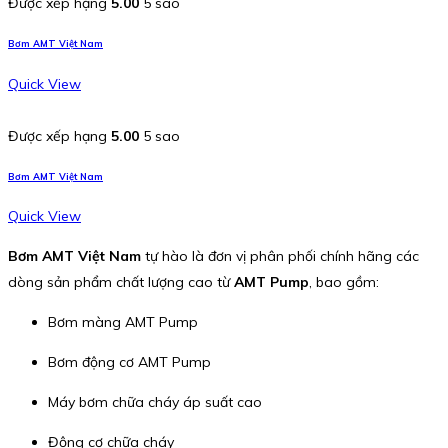
Được xếp hạng
5.00
5 sao
Bơm AMT Việt Nam
Quick View
Được xếp hạng
5.00
5 sao
Bơm AMT Việt Nam
Quick View
Bơm AMT Việt Nam
tự hào là đơn vị phân phối chính hãng các
dòng sản phẩm chất lượng cao từ
AMT Pump
, bao gồm:
Bơm màng AMT Pump
Bơm động cơ AMT Pump
Máy bơm chữa cháy áp suất cao
Động cơ chữa cháy