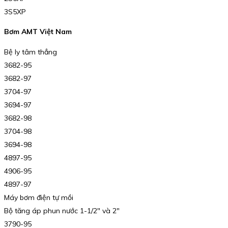
3S5XP
Bơm AMT Việt Nam
Bệ ly tâm thẳng
3682-95
3682-97
3704-97
3694-97
3682-98
3704-98
3694-98
4897-95
4906-95
4897-97
Máy bơm điện tự mồi
Bộ tăng áp phun nước 1-1/2″ và 2″
3790-95