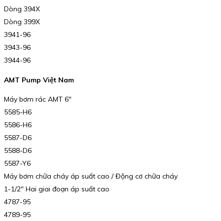
Dòng 394X
Dòng 399X
3941-96
3943-96
3944-96
AMT Pump Việt Nam
Máy bơm rác AMT 6″
5585-H6
5586-H6
5587-D6
5588-D6
5587-Y6
Máy bơm chữa cháy áp suất cao / Động cơ chữa cháy
1-1/2″ Hai giai đoạn áp suất cao
4787-95
4789-95