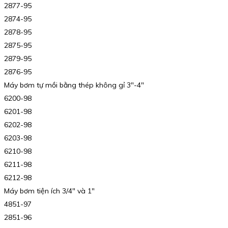
2877-95
2874-95
2878-95
2875-95
2879-95
2876-95
Máy bơm tự mồi bằng thép không gỉ 3″-4″
6200-98
6201-98
6202-98
6203-98
6210-98
6211-98
6212-98
Máy bơm tiện ích 3/4″ và 1″
4851-97
2851-96