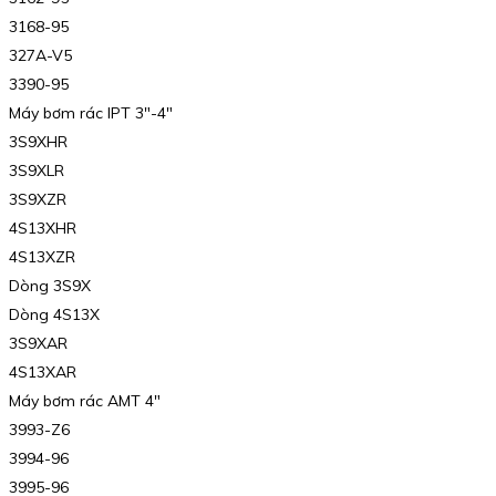
3168-95
327A-V5
3390-95
Máy bơm rác IPT 3″-4″
3S9XHR
3S9XLR
3S9XZR
4S13XHR
4S13XZR
Dòng 3S9X
Dòng 4S13X
3S9XAR
4S13XAR
Máy bơm rác AMT 4″
3993-Z6
3994-96
3995-96