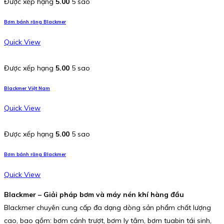
Được xếp hạng
5.00
5 sao
Bơm bánh răng Blackmer
Quick View
Được xếp hạng
5.00
5 sao
Blackmer Việt Nam
Quick View
Được xếp hạng
5.00
5 sao
Bơm bánh răng Blackmer
Quick View
Blackmer – Giải pháp bơm và máy nén khí hàng đầu
Blackmer chuyên cung cấp đa dạng dòng sản phẩm chất lượng
cao, bao gồm: bơm cánh trượt, bơm ly tâm, bơm tuabin tái sinh,