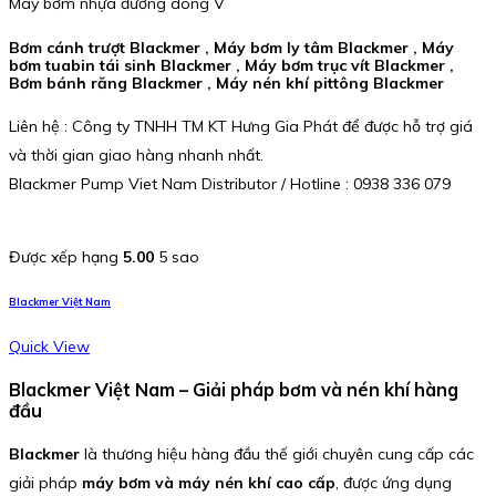
Máy bơm nhựa đường dòng V
Bơm cánh trượt Blackmer , Máy bơm ly tâm Blackmer , Máy
bơm tuabin tái sinh Blackmer , Máy bơm trục vít Blackmer ,
Bơm bánh răng Blackmer , Máy nén khí pittông Blackmer
Liên hệ : Công ty TNHH TM KT Hưng Gia Phát để được hỗ trợ giá
và thời gian giao hàng nhanh nhất.
Blackmer Pump Viet Nam Distributor / Hotline : 0938 336 079
Được xếp hạng
5.00
5 sao
Blackmer Việt Nam
Quick View
Blackmer Việt Nam – Giải pháp bơm và nén khí hàng
đầu
Blackmer
là thương hiệu hàng đầu thế giới chuyên cung cấp các
giải pháp
máy bơm và máy nén khí cao cấp
, được ứng dụng