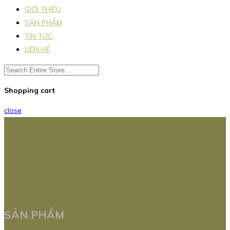
GIỚI THIỆU
SẢN PHẨM
TIN TỨC
LIÊN HỆ
Shopping cart
close
SẢN PHẨM