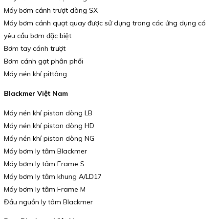
Máy bơm cánh trượt dòng SX
Máy bơm cánh quạt quay được sử dụng trong các ứng dụng có
yêu cầu bơm đặc biệt
Bơm tay cánh trượt
Bơm cánh gạt phân phối
Máy nén khí pittông
Blackmer Việt Nam
Máy nén khí piston dòng LB
Máy nén khí piston dòng HD
Máy nén khí piston dòng NG
Máy bơm ly tâm Blackmer
Máy bơm ly tâm Frame S
Máy bơm ly tâm khung A/LD17
Máy bơm ly tâm Frame M
Đầu nguồn ly tâm Blackmer