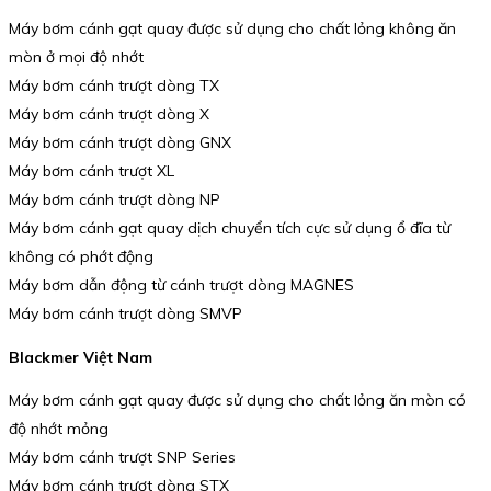
Máy bơm cánh gạt quay được sử dụng cho chất lỏng không ăn
mòn ở mọi độ nhớt
Máy bơm cánh trượt dòng TX
Máy bơm cánh trượt dòng X
Máy bơm cánh trượt dòng GNX
Máy bơm cánh trượt XL
Máy bơm cánh trượt dòng NP
Máy bơm cánh gạt quay dịch chuyển tích cực sử dụng ổ đĩa từ
không có phớt động
Máy bơm dẫn động từ cánh trượt dòng MAGNES
Máy bơm cánh trượt dòng SMVP
Blackmer Việt Nam
Máy bơm cánh gạt quay được sử dụng cho chất lỏng ăn mòn có
độ nhớt mỏng
Máy bơm cánh trượt SNP Series
Máy bơm cánh trượt dòng STX