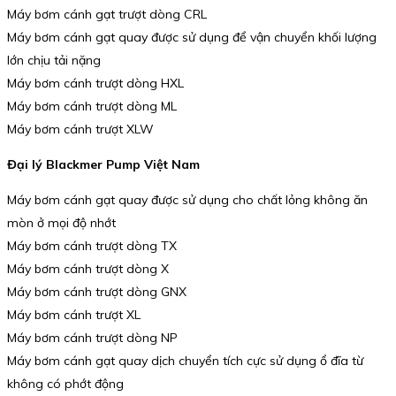
Máy bơm cánh gạt trượt dòng CRL
Máy bơm cánh gạt quay được sử dụng để vận chuyển khối lượng
lớn chịu tải nặng
Máy bơm cánh trượt dòng HXL
Máy bơm cánh trượt dòng ML
Máy bơm cánh trượt XLW
Đại lý Blackmer Pump Việt Nam
Máy bơm cánh gạt quay được sử dụng cho chất lỏng không ăn
mòn ở mọi độ nhớt
Máy bơm cánh trượt dòng TX
Máy bơm cánh trượt dòng X
Máy bơm cánh trượt dòng GNX
Máy bơm cánh trượt XL
Máy bơm cánh trượt dòng NP
Máy bơm cánh gạt quay dịch chuyển tích cực sử dụng ổ đĩa từ
không có phớt động