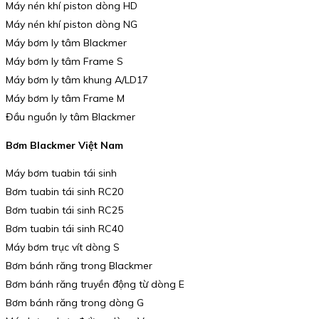
Máy nén khí piston dòng HD
Máy nén khí piston dòng NG
Máy bơm ly tâm Blackmer
Máy bơm ly tâm Frame S
Máy bơm ly tâm khung A/LD17
Máy bơm ly tâm Frame M
Đầu nguồn ly tâm Blackmer
Bơm Blackmer Việt Nam
Máy bơm tuabin tái sinh
Bơm tuabin tái sinh RC20
Bơm tuabin tái sinh RC25
Bơm tuabin tái sinh RC40
Máy bơm trục vít dòng S
Bơm bánh răng trong Blackmer
Bơm bánh răng truyền động từ dòng E
Bơm bánh răng trong dòng G