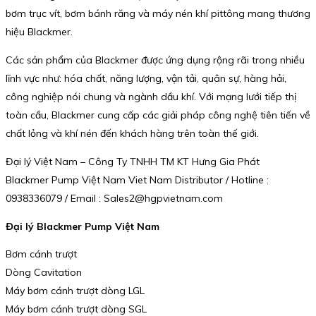
bơm trục vít, bơm bánh răng và máy nén khí pittông mang thương
hiệu Blackmer.
Các sản phẩm của Blackmer được ứng dụng rộng rãi trong nhiều
lĩnh vực như: hóa chất, năng lượng, vận tải, quân sự, hàng hải,
công nghiệp nói chung và ngành dầu khí. Với mạng lưới tiếp thị
toàn cầu, Blackmer cung cấp các giải pháp công nghệ tiên tiến về
chất lỏng và khí nén đến khách hàng trên toàn thế giới.
Đại lý Việt Nam – Công Ty TNHH TM KT Hưng Gia Phát
Blackmer Pump Việt Nam Viet Nam Distributor / Hotline :
0938336079 / Email : Sales2@hgpvietnam.com
Đại lý Blackmer Pump Việt Nam
Bơm cánh trượt
Dòng Cavitation
Máy bơm cánh trượt dòng LGL
Máy bơm cánh trượt dòng SGL