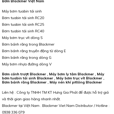
Bơm Blackmer Việt Nam
Máy bơm tuabin tái sinh
Bơm tuabin tái sinh RC20
Bơm tuabin tái sinh RC25
Bơm tuabin tái sinh RC40
Máy bơm trục vít dòng S
Bơm bánh răng trong Blackmer
Bơm bánh răng truyền động từ dòng E
Bơm bánh răng trong dòng G
Máy bơm nhựa đường dòng V
Bơm cánh trượt Blackmer , Máy bơm ly tâm Blackmer , Máy
bơm tuabin tái sinh Blackmer , Máy bơm trục vít Blackmer ,
Bơm bánh răng Blackmer , Máy nén khí pittông Blackmer
Liên hệ : Công ty TNHH TM KT Hưng Gia Phát để được hỗ trợ giá
và thời gian giao hàng nhanh nhất.
Blackmer tại Việt Nam . Blackmer Viet Nam Distributor / Hotline :
0938 336 079