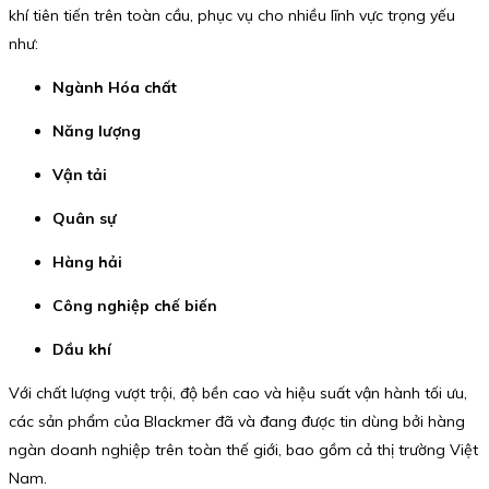
khí tiên tiến trên toàn cầu, phục vụ cho nhiều lĩnh vực trọng yếu
như:
Ngành Hóa chất
Năng lượng
Vận tải
Quân sự
Hàng hải
Công nghiệp chế biến
Dầu khí
Với chất lượng vượt trội, độ bền cao và hiệu suất vận hành tối ưu,
các sản phẩm của Blackmer đã và đang được tin dùng bởi hàng
ngàn doanh nghiệp trên toàn thế giới, bao gồm cả thị trường Việt
Nam.