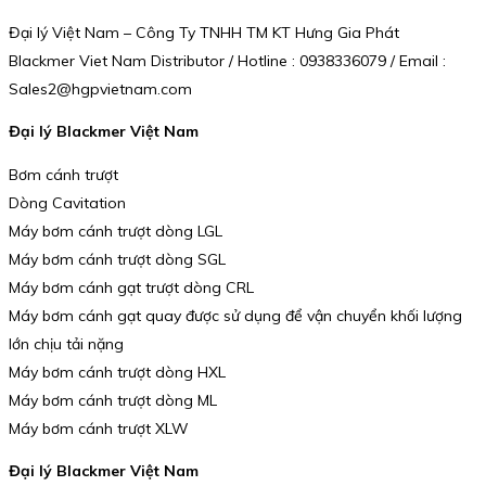
Đại lý Việt Nam – Công Ty TNHH TM KT Hưng Gia Phát
Blackmer Viet Nam Distributor / Hotline : 0938336079 / Email :
Sales2@hgpvietnam.com
Đại lý Blackmer Việt Nam
Bơm cánh trượt
Dòng Cavitation
Máy bơm cánh trượt dòng LGL
Máy bơm cánh trượt dòng SGL
Máy bơm cánh gạt trượt dòng CRL
Máy bơm cánh gạt quay được sử dụng để vận chuyển khối lượng
lớn chịu tải nặng
Máy bơm cánh trượt dòng HXL
Máy bơm cánh trượt dòng ML
Máy bơm cánh trượt XLW
Đại lý Blackmer Việt Nam