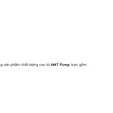
ng sản phẩm chất lượng cao từ
AMT Pump
, bao gồm: