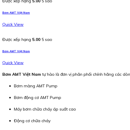
Được xếp hạng
5.00
5 sao
Bơm AMT Việt Nam
Quick View
Được xếp hạng
5.00
5 sao
Bơm AMT Việt Nam
Quick View
Bơm AMT Việt Nam
tự hào là đơn vị phân phối chính hãng các dò
Bơm màng AMT Pump
Bơm động cơ AMT Pump
Máy bơm chữa cháy áp suất cao
Động cơ chữa cháy