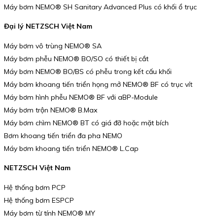
Máy bơm NEMO® SH Sanitary Advanced Plus có khối ổ trục
Đại lý NETZSCH Việt Nam
Máy bơm vô trùng NEMO® SA
Máy bơm phễu NEMO® BO/SO có thiết bị cắt
Máy bơm NEMO® BO/BS có phễu trong kết cấu khối
Máy bơm khoang tiến triển họng mở NEMO® BF có trục vít
Máy bơm hình phễu NEMO® BF với aBP-Module
Máy bơm trộn NEMO® B.Max
Máy bơm chìm NEMO® BT có giá đỡ hoặc mặt bích
Bơm khoang tiến triển đa pha NEMO
Máy bơm khoang tiến triển NEMO® L.Cap
NETZSCH Việt Nam
Hệ thống bơm PCP
Hệ thống bơm ESPCP
Máy bơm từ tính NEMO® MY