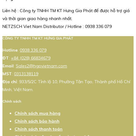
Liên hệ : Công ty TNHH TM KT Hưng Gia Phát để được hỗ trợ giá
và thời gian giao hàng nhanh nhất.
NETZSCH Viet Nam Distributor / Hotline : 0938 336 079
CÔNG TY TNHH TM KT HƯNG GIA PHÁT
Hotline
:
0938 336 079
ĐT
:
+84 (028) 66834679
Email
:
Sales2@hgpvietnam.com
MST
:
0313138119
Địa chỉ
: 933/5/2C Tỉnh lộ 10, Phường Tân Tạo, Thành phố Hồ Chí
Minh, Việt Nam.
Chính sách
Chính sách mua hàng
Chính sách bảo hành
Chính sách thanh toán