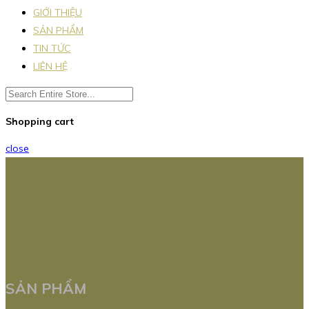
GIỚI THIỆU
SẢN PHẨM
TIN TỨC
LIÊN HỆ
Shopping cart
close
SẢN PHẨM