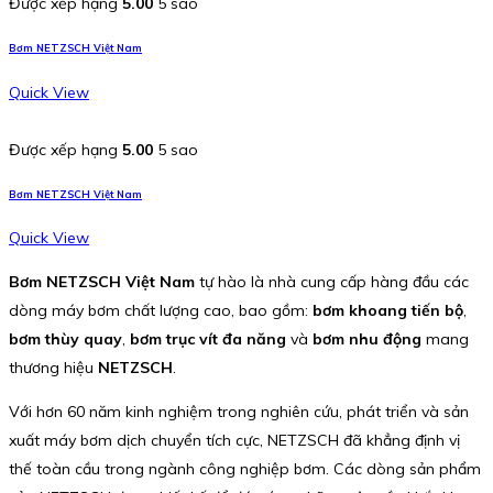
Được xếp hạng
5.00
5 sao
Bơm NETZSCH Việt Nam
Quick View
Được xếp hạng
5.00
5 sao
Bơm NETZSCH Việt Nam
Quick View
Bơm NETZSCH Việt Nam
tự hào là nhà cung cấp hàng đầu các
dòng máy bơm chất lượng cao, bao gồm:
bơm khoang tiến bộ
,
bơm thùy quay
,
bơm trục vít đa năng
và
bơm nhu động
mang
thương hiệu
NETZSCH
.
Với hơn 60 năm kinh nghiệm trong nghiên cứu, phát triển và sản
xuất máy bơm dịch chuyển tích cực, NETZSCH đã khẳng định vị
thế toàn cầu trong ngành công nghiệp bơm. Các dòng sản phẩm