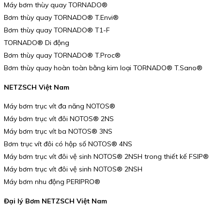
Máy bơm thùy quay TORNADO®
Bơm thùy quay TORNADO® T.Envi®
Bơm thùy quay TORNADO® T1-F
TORNADO® Di động
Bơm thùy quay TORNADO® T.Proc®
Bơm thùy quay hoàn toàn bằng kim loại TORNADO® T.Sano®
NETZSCH Việt Nam
Máy bơm trục vít đa năng NOTOS®
Máy bơm trục vít đôi NOTOS® 2NS
Máy bơm trục vít ba NOTOS® 3NS
Bơm trục vít đôi có hộp số NOTOS® 4NS
Máy bơm trục vít đôi vệ sinh NOTOS® 2NSH trong thiết kế FSIP®
Máy bơm trục vít đôi vệ sinh NOTOS® 2NSH
Máy bơm nhu động PERIPRO®
Đại lý Bơm NETZSCH Việt Nam