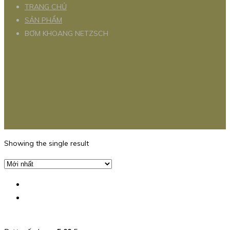
TRANG CHỦ
SẢN PHẨM
BƠM KHOANG NETZSCH
Showing the single result