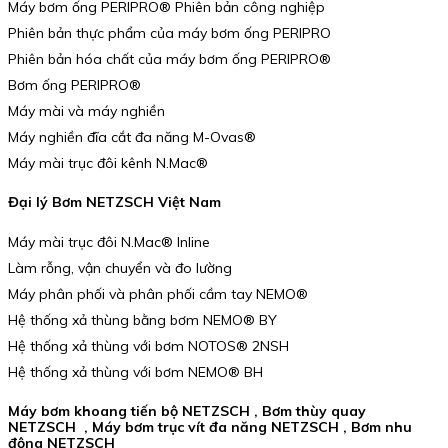
Máy bơm ống PERIPRO® Phiên bản công nghiệp
Phiên bản thực phẩm của máy bơm ống PERIPRO
Phiên bản hóa chất của máy bơm ống PERIPRO®
Bơm ống PERIPRO®
Máy mài và máy nghiền
Máy nghiền đĩa cắt đa năng M-Ovas®
Máy mài trục đôi kênh N.Mac®
Đại lý Bơm NETZSCH Việt Nam
Máy mài trục đôi N.Mac® Inline
Làm rỗng, vận chuyển và đo lường
Máy phân phối và phân phối cầm tay NEMO®
Hệ thống xả thùng bằng bơm NEMO® BY
Hệ thống xả thùng với bơm NOTOS® 2NSH
Hệ thống xả thùng với bơm NEMO® BH
Máy bơm khoang tiến bộ NETZSCH , Bơm thùy quay
NETZSCH , Máy bơm trục vít đa năng NETZSCH , Bơm nhu
động NETZSCH