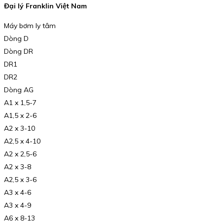
Đại lý Franklin Việt Nam
Máy bơm ly tâm
Dòng D
Dòng DR
DR1
DR2
Dòng AG
A1 x 1,5-7
A1,5 x 2-6
A2 x 3-10
A2,5 x 4-10
A2 x 2,5-6
A2 x 3-8
A2,5 x 3-6
A3 x 4-6
A3 x 4-9
A6 x 8-13