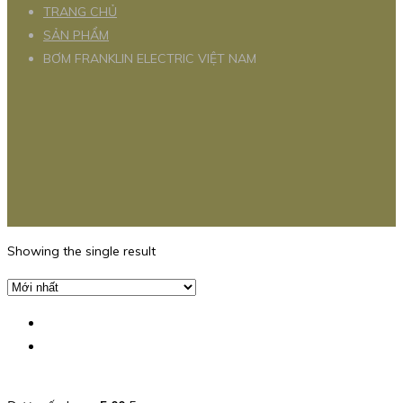
TRANG CHỦ
SẢN PHẨM
BƠM FRANKLIN ELECTRIC VIỆT NAM
Showing the single result