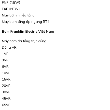
FMF (NEW)
FAF (NEW)
Máy bơm nhiều tầng
Máy bơm tăng áp ngang BT4
Bơm Franklin Electric Việt Nam
Máy bơm đa tầng trục đứng
Dòng VR
1VR
3VR
6VR
10VR
15VR
20VR
30VR
45VR
65VR