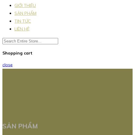
GIỚI THIỆU
SẢN PHẨM
TIN TỨC
LIÊN HỆ
Shopping cart
close
SẢN PHẨM