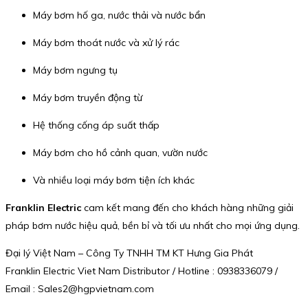
Máy bơm hố ga, nước thải và nước bẩn
Máy bơm thoát nước và xử lý rác
Máy bơm ngưng tụ
Máy bơm truyền động từ
Hệ thống cống áp suất thấp
Máy bơm cho hồ cảnh quan, vườn nước
Và nhiều loại máy bơm tiện ích khác
Franklin Electric
cam kết mang đến cho khách hàng những giải
pháp bơm nước hiệu quả, bền bỉ và tối ưu nhất cho mọi ứng dụng.
Đại lý Việt Nam – Công Ty TNHH TM KT Hưng Gia Phát
Franklin Electric Viet Nam Distributor / Hotline : 0938336079 /
Email : Sales2@hgpvietnam.com