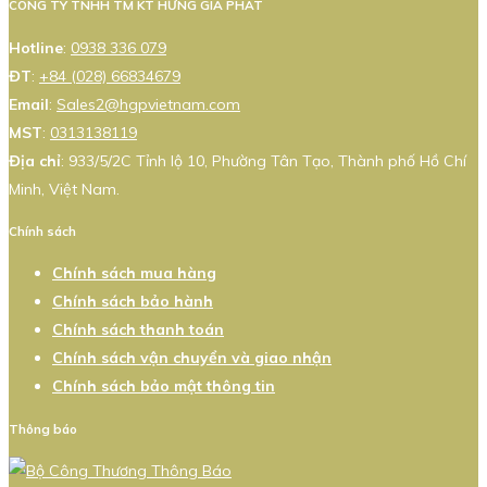
CÔNG TY TNHH TM KT HƯNG GIA PHÁT
Hotline
:
0938 336 079
ĐT
:
+84 (028) 66834679
Email
:
Sales2@hgpvietnam.com
MST
:
0313138119
Địa chỉ
: 933/5/2C Tỉnh lộ 10, Phường Tân Tạo, Thành phố Hồ Chí
Minh, Việt Nam.
Chính sách
Chính sách mua hàng
Chính sách bảo hành
Chính sách thanh toán
Chính sách vận chuyển và giao nhận
Chính sách bảo mật thông tin
Thông báo