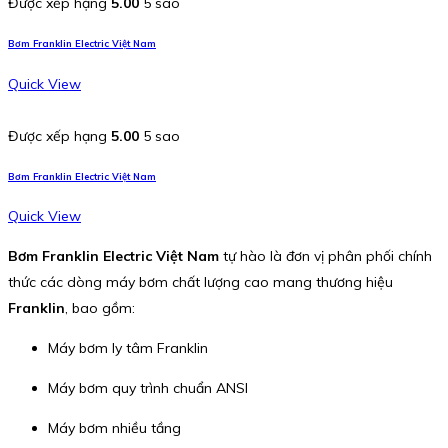
Được xếp hạng
5.00
5 sao
Bơm Franklin Electric Việt Nam
Quick View
Được xếp hạng
5.00
5 sao
Bơm Franklin Electric Việt Nam
Quick View
Bơm Franklin Electric Việt Nam
tự hào là đơn vị phân phối chính
thức các dòng máy bơm chất lượng cao mang thương hiệu
Franklin
, bao gồm:
Máy bơm ly tâm Franklin
Máy bơm quy trình chuẩn ANSI
Máy bơm nhiều tầng