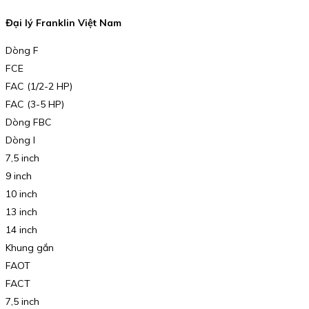
Đại lý Franklin Việt Nam
Dòng F
FCE
FAC (1/2-2 HP)
FAC (3-5 HP)
Dòng FBC
Dòng I
7,5 inch
9 inch
10 inch
13 inch
14 inch
Khung gắn
FAOT
FACT
7,5 inch