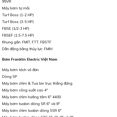
95VR
Máy bơm tự mồi
Turf Boss (1-2 HP)
Turf Boss (3-5 HP)
FBSE (1/2-3 HP)
FBSEF (1,5-7,5 HP)
Khung gắn: FMIT, FTT, FBSTF
Dẫn động bằng thủy lực: FMIH
Bơm Franklin Electric Việt Nam
Máy bơm tách vỏ đơn
Dòng SP
Máy bơm chìm & Tua bin trục thẳng đứng
Máy bơm công suất cao 4″
Máy bơm chìm hướng tâm 6″ 4400
Máy bơm tuabin dòng SR 6″ và 8″
Máy bơm chìm tuabin dòng SSR 6″