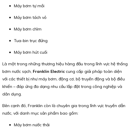
Máy bơm tự mồi
Máy bơm tách vỏ
Máy bơm chìm
Tua-bin trục đứng
Máy bơm hút cuối
Là một trong những thương hiệu hàng đầu trong lĩnh vực hệ thống
bơm nước sạch,
Franklin Electric
cung cấp giải pháp toàn diện
với các thiết bị như máy bơm, động cơ, bộ truyền động và bộ điều
khiển – đáp ứng đa dạng nhu cầu lắp đặt trong công nghiệp và
dân dụng.
Bên cạnh đó, Franklin còn là chuyên gia trong lĩnh vực truyền dẫn
nước, với danh mục sản phẩm bao gồm:
Máy bơm nước thải