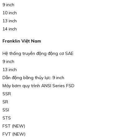
9 inch
10 inch
13 inch
14 inch
Franklin Việt Nam
Hệ thống truyền động động cơ SAE
9 inch
13 inch
Dẫn động bằng thủy lực: 9 inch
Máy bơm quy trình ANSI Series FSD
SSR
SR
SSI
STS
FST (NEW)
FVT (NEW)