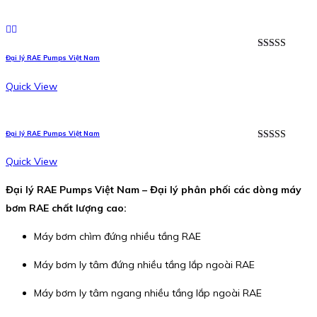
Được xếp
Đại lý RAE Pumps Việt Nam
hạng
5.00
5
sao
Quick View
Đại lý RAE Pumps Việt Nam
Được xếp
hạng
5.00
5
Quick View
sao
Đại lý RAE Pumps Việt Nam – Đại lý phân phối các dòng máy
bơm RAE chất lượng cao:
Máy bơm chìm đứng nhiều tầng RAE
Máy bơm ly tâm đứng nhiều tầng lắp ngoài RAE
Máy bơm ly tâm ngang nhiều tầng lắp ngoài RAE