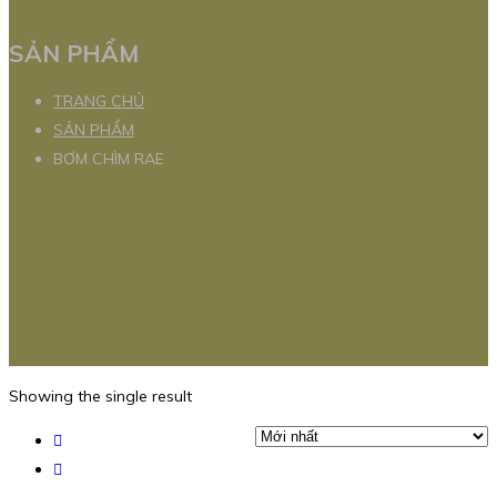
SẢN PHẨM
TRANG CHỦ
SẢN PHẨM
BƠM CHÌM RAE
Showing the single result