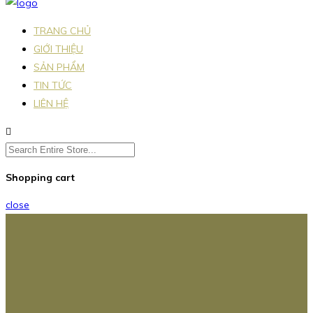
TRANG CHỦ
GIỚI THIỆU
SẢN PHẨM
TIN TỨC
LIÊN HỆ
Shopping cart
close