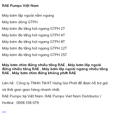
RAE Pumps Việt Nam
Máy bơm lắp ngoài nằm ngang
Máy bơm dòng GTPH
Máy bơm đa tầng hút ngang GTPH 2T
Máy bơm đa tầng hút ngang GTPH 4T
Máy bơm đa tầng hút ngang GTPH 8T
Máy bơm đa tầng hút ngang GTPH 12T
Máy bơm đa tầng hút ngang GTPH 25T
Máy bơm chìm đứng nhiều tầng RAE , Máy bơm lắp ngoài
đứng nhiều tầng RAE , Máy bơm lắp ngoài ngang nhiều tầng
RAE , Máy bơm chìm đứng không phớt RAE
Liên hệ : Công ty TNHH TM KT Hưng Gia Phát để được hỗ trợ giá
và thời gian giao hàng nhanh nhất.
RAE Pumps tại Việt Nam. RAE Pumps Viet Nam Distributor /
Hotline : 0938 336 079