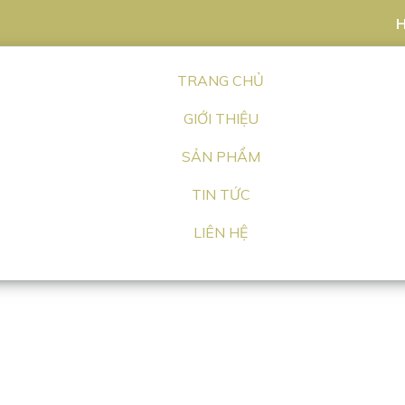
H
TRANG CHỦ
GIỚI THIỆU
SẢN PHẨM
TIN TỨC
LIÊN HỆ