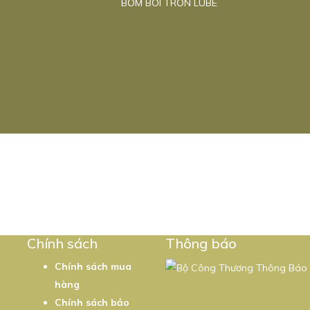
BƠM BÔI TRƠN LUBE
5
Chính sách
Thông báo
Chính sách mua
hàng
Chính sách bảo