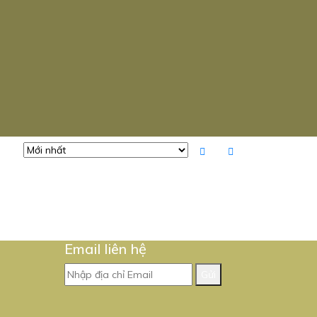
Email liên hệ
Gửi