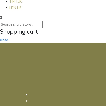
TIN TỨC
LIÊN HỆ
Shopping cart
close