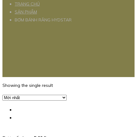
TRANG CHỦ
SẢN PHẨM
BƠM BÁNH RĂNG HYDSTAR
Showing the single result