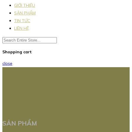
GIỚI THIỆU
SẢN PHẨM
TIN TỨC
LIÊN HỆ
Shopping cart
close
SẢN PHẨM