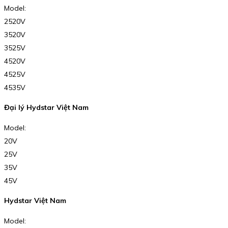
Model:
2520V
3520V
3525V
4520V
4525V
4535V
Đại lý Hydstar Việt Nam
Model:
20V
25V
35V
45V
Hydstar Việt Nam
Model: