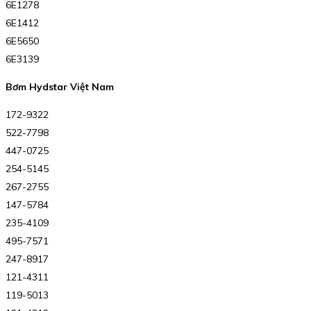
6E1278
6E1412
6E5650
6E3139
Bơm Hydstar Việt Nam
172-9322
522-7798
447-0725
254-5145
267-2755
147-5784
235-4109
495-7571
247-8917
121-4311
119-5013