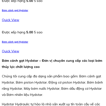
Được xếp hạng
5.00
5 sao
Bơm cánh gạt Hydstar
Quick View
Được xếp hạng
5.00
5 sao
Bơm cánh gạt Hydstar
Quick View
Bơm cánh gạt Hydstar – Đơn vị chuyên cung cấp các loại bơm
thủy lực chất lượng cao
Chúng tôi cung cấp đa dạng sản phẩm bao gồm: Bơm cánh gạt
Hydstar, Bơm piston Hydstar, Động cơ piston Hydstar, Bơm bánh
răng Hydstar, Máy bơm nước Hydstar, Bơm dầu động cơ Hydstar
và Bơm nhiên liệu Hydstar.
Hydstar Hydraulic tự hào là nhà sản xuất uy tín toàn cầu về các