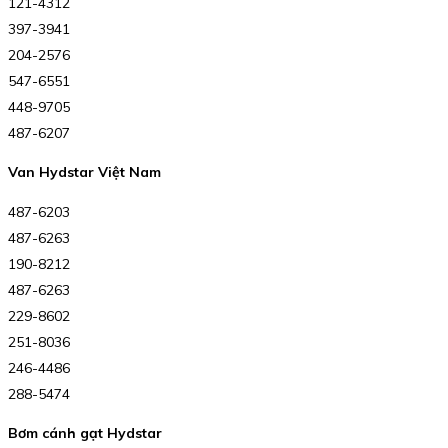
121-4312
397-3941
204-2576
547-6551
448-9705
487-6207
Van Hydstar Việt Nam
487-6203
487-6263
190-8212
487-6263
229-8602
251-8036
246-4486
288-5474
Bơm cánh gạt Hydstar