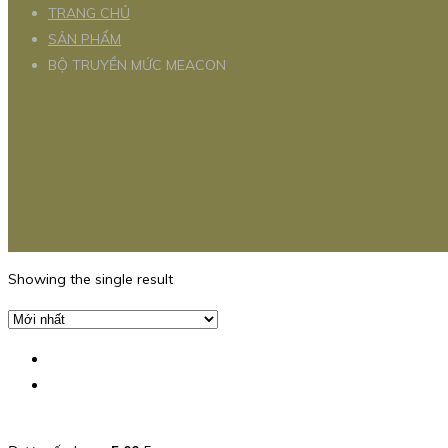
TRANG CHỦ
SẢN PHẨM
BỘ TRUYỀN MỨC MEACON
Showing the single result