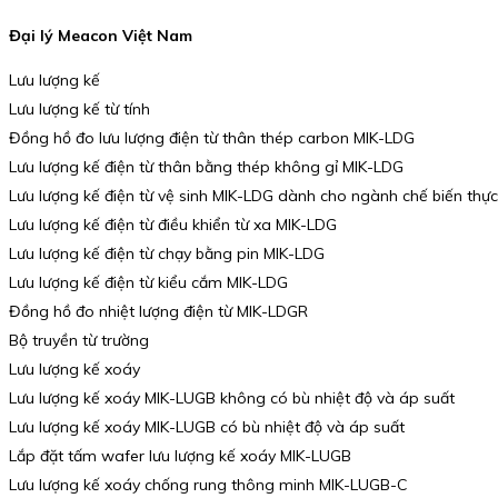
Đại lý Meacon Việt Nam
Lưu lượng kế
Lưu lượng kế từ tính
Đồng hồ đo lưu lượng điện từ thân thép carbon MIK-LDG
Lưu lượng kế điện từ thân bằng thép không gỉ MIK-LDG
Lưu lượng kế điện từ vệ sinh MIK-LDG dành cho ngành chế biến th
Lưu lượng kế điện từ điều khiển từ xa MIK-LDG
Lưu lượng kế điện từ chạy bằng pin MIK-LDG
Lưu lượng kế điện từ kiểu cắm MIK-LDG
Đồng hồ đo nhiệt lượng điện từ MIK-LDGR
Bộ truyền từ trường
Lưu lượng kế xoáy
Lưu lượng kế xoáy MIK-LUGB không có bù nhiệt độ và áp suất
Lưu lượng kế xoáy MIK-LUGB có bù nhiệt độ và áp suất
Lắp đặt tấm wafer lưu lượng kế xoáy MIK-LUGB
Lưu lượng kế xoáy chống rung thông minh MIK-LUGB-C