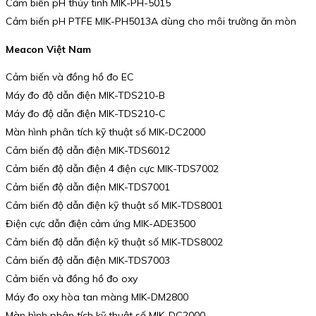
Cảm biến pH thủy tinh MIK-PH-5015
Cảm biến pH PTFE MIK-PH5013A dùng cho môi trường ăn mòn
Meacon Việt Nam
Cảm biến và đồng hồ đo EC
Máy đo độ dẫn điện MIK-TDS210-B
Máy đo độ dẫn điện MIK-TDS210-C
Màn hình phân tích kỹ thuật số MIK-DC2000
Cảm biến độ dẫn điện MIK-TDS6012
Cảm biến độ dẫn điện 4 điện cực MIK-TDS7002
Cảm biến độ dẫn điện MIK-TDS7001
Cảm biến độ dẫn điện kỹ thuật số MIK-TDS8001
Điện cực dẫn điện cảm ứng MIK-ADE3500
Cảm biến độ dẫn điện kỹ thuật số MIK-TDS8002
Cảm biến độ dẫn điện MIK-TDS7003
Cảm biến và đồng hồ đo oxy
Máy đo oxy hòa tan màng MIK-DM2800
Màn hình phân tích kỹ thuật số MIK-DC2000