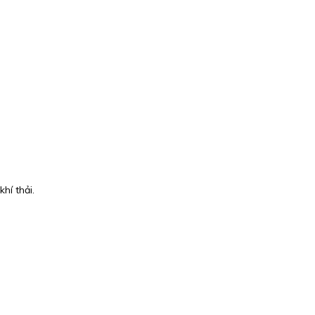
hí thải.