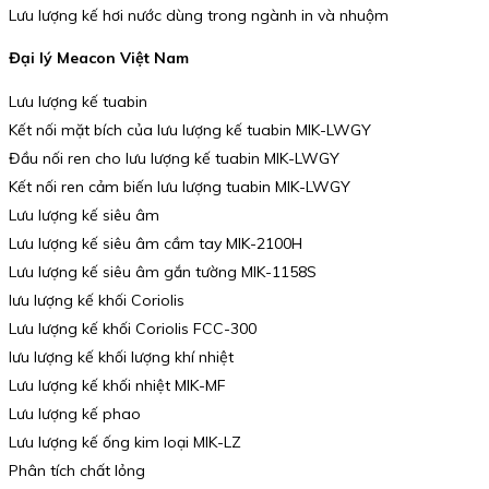
Lưu lượng kế hơi nước dùng trong ngành in và nhuộm
Đại lý Meacon Việt Nam
Lưu lượng kế tuabin
Kết nối mặt bích của lưu lượng kế tuabin MIK-LWGY
Đầu nối ren cho lưu lượng kế tuabin MIK-LWGY
Kết nối ren cảm biến lưu lượng tuabin MIK-LWGY
Lưu lượng kế siêu âm
Lưu lượng kế siêu âm cầm tay MIK-2100H
Lưu lượng kế siêu âm gắn tường MIK-1158S
lưu lượng kế khối Coriolis
Lưu lượng kế khối Coriolis FCC-300
lưu lượng kế khối lượng khí nhiệt
Lưu lượng kế khối nhiệt MIK-MF
Lưu lượng kế phao
Lưu lượng kế ống kim loại MIK-LZ
Phân tích chất lỏng