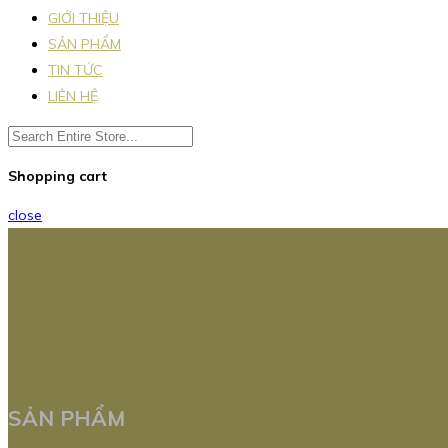
GIỚI THIỆU
SẢN PHẨM
TIN TỨC
LIÊN HỆ
Shopping cart
close
SẢN PHẨM