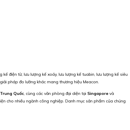
ế điện từ, lưu lượng kế xoáy, lưu lượng kế tuabin, lưu lượng kế siêu
u giải pháp đo lường khác mang thương hiệu Meacon.
 Trung Quốc
, cùng các văn phòng đại diện tại
Singapore
và
àn diện cho nhiều ngành công nghiệp. Danh mục sản phẩm của chúng