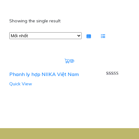
Showing the single result
Phanh ly hợp NIIKA Việt Nam
Được xếp
Quick View
hạng
5.00
5
sao