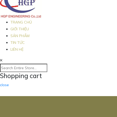
TRANG CHỦ
GIỚI THIỆU
SẢN PHẨM
TIN TỨC
LIÊN HỆ
Shopping cart
close