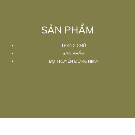
SẢN PHẨM
TRANG CHỦ
SẢN PHẨM
BỘ TRUYỀN ĐỘNG NIIKA