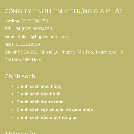
CÔNG TY TNHH TM KT HƯNG GIA PHÁT
Hotline
:
0938 336 079
ĐT
:
+84 (028) 66834679
Email
:
Sales2@hgpvietnam.com
MST
:
0313138119
Địa chỉ
: 933/5/2C Tỉnh lộ 10, Phường Tân Tạo, Thành phố Hồ
Chí Minh, Việt Nam.
Chính sách
Chính sách mua hàng
Chính sách bảo hành
Chính sách thanh toán
Chính sách vận chuyển và giao nhận
Chính sách bảo mật thông tin
Thông báo