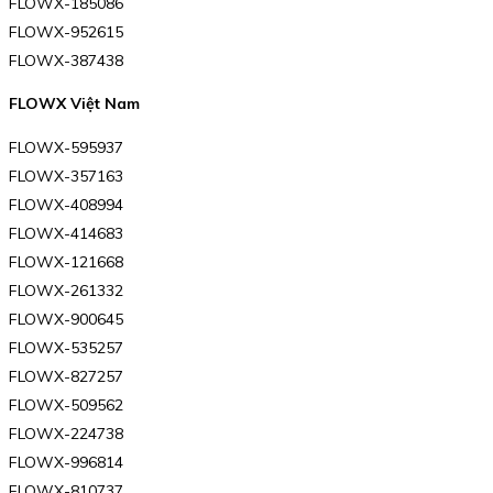
FLOWX-185086
FLOWX-952615
FLOWX-387438
FLOWX Việt Nam
FLOWX-595937
FLOWX-357163
FLOWX-408994
FLOWX-414683
FLOWX-121668
FLOWX-261332
FLOWX-900645
FLOWX-535257
FLOWX-827257
FLOWX-509562
FLOWX-224738
FLOWX-996814
FLOWX-810737