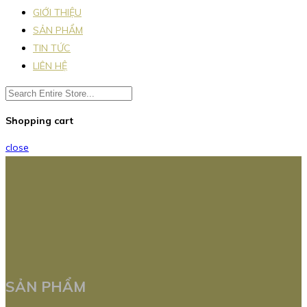
GIỚI THIỆU
SẢN PHẨM
TIN TỨC
LIÊN HỆ
Shopping cart
close
SẢN PHẨM