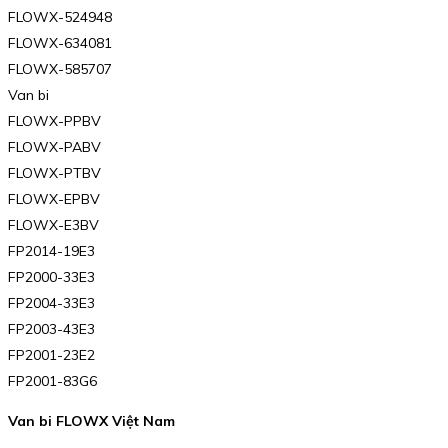
FLOWX-524948
FLOWX-634081
FLOWX-585707
Van bi
FLOWX-PPBV
FLOWX-PABV
FLOWX-PTBV
FLOWX-EPBV
FLOWX-E3BV
FP2014-19E3
FP2000-33E3
FP2004-33E3
FP2003-43E3
FP2001-23E2
FP2001-83G6
Van bi FLOWX Việt Nam