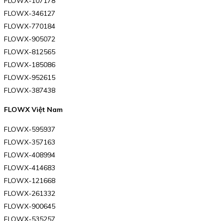
FLOWX-107178
FLOWX-346127
FLOWX-770184
FLOWX-905072
FLOWX-812565
FLOWX-185086
FLOWX-952615
FLOWX-387438
FLOWX Việt Nam
FLOWX-595937
FLOWX-357163
FLOWX-408994
FLOWX-414683
FLOWX-121668
FLOWX-261332
FLOWX-900645
FLOWX-535257