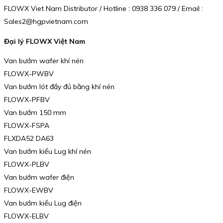
FLOWX Viet Nam Distributor / Hotline : 0938 336 079 / Email :
Sales2@hgpvietnam.com
Đại lý FLOWX Việt Nam
Van bướm wafer khí nén
FLOWX-PWBV
Van bướm lót đầy đủ bằng khí nén
FLOWX-PFBV
Van bướm 150 mm
FLOWX-FSPA
FLXDA52 DA63
Van bướm kiểu Lug khí nén
FLOWX-PLBV
Van bướm wafer điện
FLOWX-EWBV
Van bướm kiểu Lug điện
FLOWX-ELBV