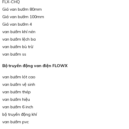
FLX-CHQ
Giá van bướm 80mm
Giá van bướm 100mm
Giá van bướm 4
van bướm khí nén
van bướm lệch ba
van bướm bù trừ
van bướm ss
Bộ truyền động van điện FLOWX
van bướm lót cao
van bướm vệ sinh
van bướm thép
van bướm hiệu
van bướm 6 inch
bộ truyền động khí
van bướm pvc