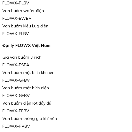
FLOWX-PLBV
Van bướm wafer điện
FLOWX-EWBV
Van bướm kiểu Lug điện
FLOWX-ELBV
Đại lý FLOWX Việt Nam
Giá van bướm 3 inch
FLOWX-FSPA
Van bướm mặt bích khí nén
FLOWX-GFBV
Van bướm mặt bích điện
FLOWX-GFBV
Van bướm điện lót đầy đủ
FLOWX-EFBV
Van bướm thông gió khí nén
FLOWX-PVBV