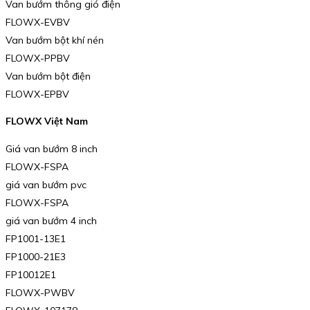
Van bướm thông gió điện
FLOWX-EVBV
Van bướm bột khí nén
FLOWX-PPBV
Van bướm bột điện
FLOWX-EPBV
FLOWX Việt Nam
Giá van bướm 8 inch
FLOWX-FSPA
giá van bướm pvc
FLOWX-FSPA
giá van bướm 4 inch
FP1001-13E1
FP1000-21E3
FP10012E1
FLOWX-PWBV