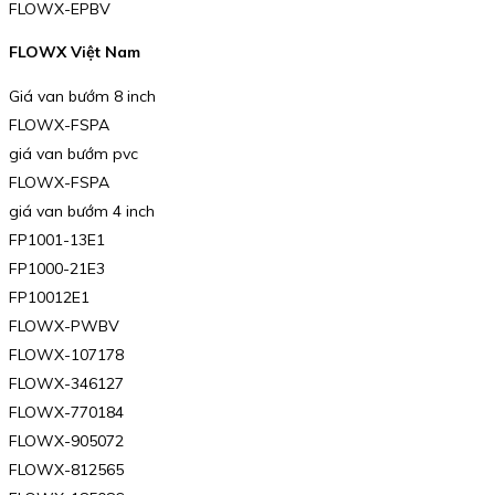
FLOWX-EPBV
FLOWX Việt Nam
Giá van bướm 8 inch
FLOWX-FSPA
giá van bướm pvc
FLOWX-FSPA
giá van bướm 4 inch
FP1001-13E1
FP1000-21E3
FP10012E1
FLOWX-PWBV
FLOWX-107178
FLOWX-346127
FLOWX-770184
FLOWX-905072
FLOWX-812565