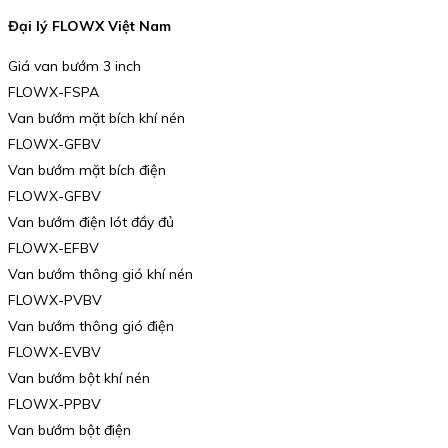
Đại lý FLOWX Việt Nam
Giá van bướm 3 inch
FLOWX-FSPA
Van bướm mặt bích khí nén
FLOWX-GFBV
Van bướm mặt bích điện
FLOWX-GFBV
Van bướm điện lót đầy đủ
FLOWX-EFBV
Van bướm thông gió khí nén
FLOWX-PVBV
Van bướm thông gió điện
FLOWX-EVBV
Van bướm bột khí nén
FLOWX-PPBV
Van bướm bột điện