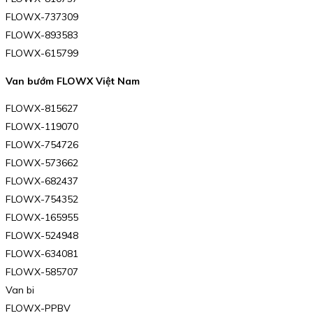
FLOWX-737309
FLOWX-893583
FLOWX-615799
Van bướm FLOWX Việt Nam
FLOWX-815627
FLOWX-119070
FLOWX-754726
FLOWX-573662
FLOWX-682437
FLOWX-754352
FLOWX-165955
FLOWX-524948
FLOWX-634081
FLOWX-585707
Van bi
FLOWX-PPBV