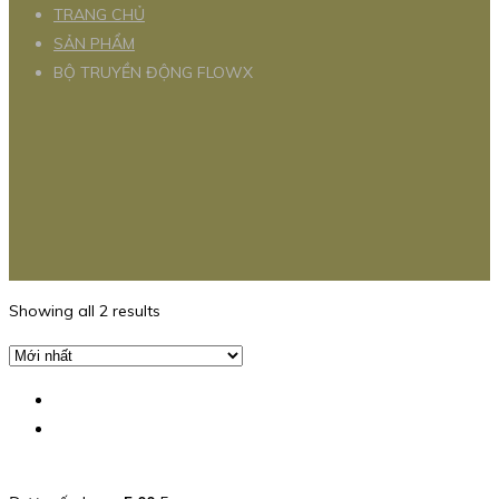
TRANG CHỦ
SẢN PHẨM
BỘ TRUYỀN ĐỘNG FLOWX
Showing all 2 results