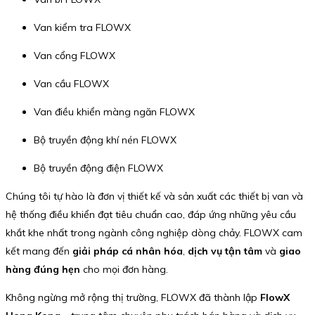
Van kiểm tra FLOWX
Van cổng FLOWX
Van cầu FLOWX
Van điều khiển màng ngăn FLOWX
Bộ truyền động khí nén FLOWX
Bộ truyền động điện FLOWX
Chúng tôi tự hào là đơn vị thiết kế và sản xuất các thiết bị van và
hệ thống điều khiển đạt tiêu chuẩn cao, đáp ứng những yêu cầu
khắt khe nhất trong ngành công nghiệp dòng chảy. FLOWX cam
kết mang đến
giải pháp cá nhân hóa
,
dịch vụ tận tâm
và
giao
hàng đúng hẹn
cho mọi đơn hàng.
Không ngừng mở rộng thị trường, FLOWX đã thành lập
FlowX