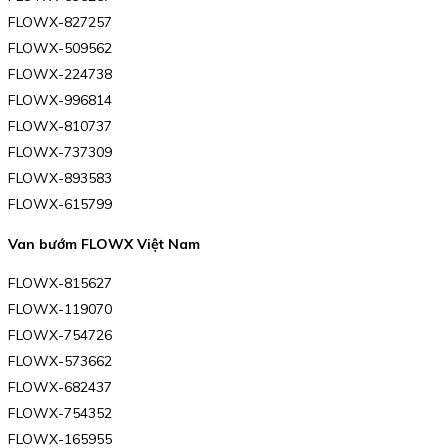
FLOWX-827257
FLOWX-509562
FLOWX-224738
FLOWX-996814
FLOWX-810737
FLOWX-737309
FLOWX-893583
FLOWX-615799
Van bướm FLOWX Việt Nam
FLOWX-815627
FLOWX-119070
FLOWX-754726
FLOWX-573662
FLOWX-682437
FLOWX-754352
FLOWX-165955