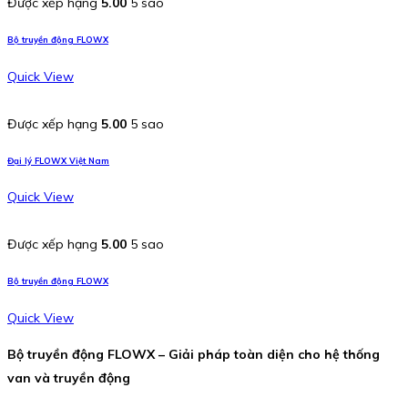
Được xếp hạng
5.00
5 sao
Bộ truyền động FLOWX
Quick View
Được xếp hạng
5.00
5 sao
Đại lý FLOWX Việt Nam
Quick View
Được xếp hạng
5.00
5 sao
Bộ truyền động FLOWX
Quick View
Bộ truyền động FLOWX – Giải pháp toàn diện cho hệ thống
van và truyền động