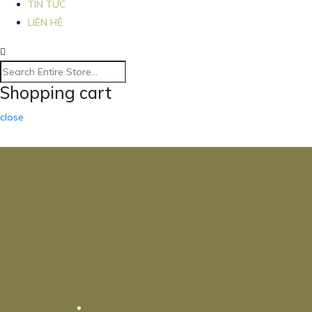
TIN TỨC
LIÊN HỆ
Shopping cart
close