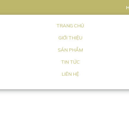
H
TRANG CHỦ
GIỚI THIỆU
SẢN PHẨM
TIN TỨC
LIÊN HỆ