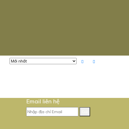
Email liên hệ
Gửi