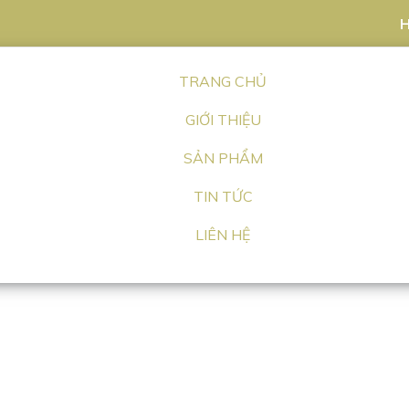
H
TRANG CHỦ
GIỚI THIỆU
SẢN PHẨM
TIN TỨC
LIÊN HỆ