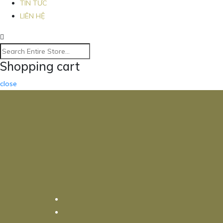
TIN TỨC
LIÊN HỆ
Shopping cart
close