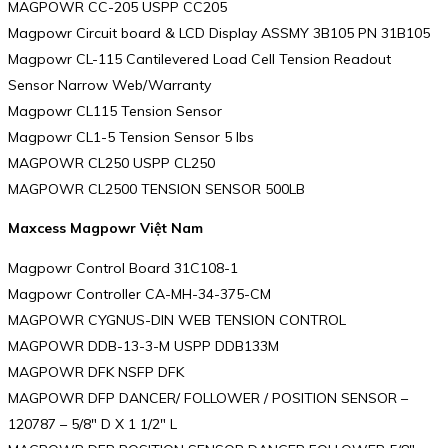
MAGPOWR CC-205 USPP CC205
Magpowr Circuit board & LCD Display ASSMY 3B105 PN 31B105
Magpowr CL-115 Cantilevered Load Cell Tension Readout
Sensor Narrow Web/Warranty
Magpowr CL115 Tension Sensor
Magpowr CL1-5 Tension Sensor 5 lbs
MAGPOWR CL250 USPP CL250
MAGPOWR CL2500 TENSION SENSOR 500LB
Maxcess Magpowr Việt Nam
Magpowr Control Board 31C108-1
Magpowr Controller CA-MH-34-375-CM
MAGPOWR CYGNUS-DIN WEB TENSION CONTROL
MAGPOWR DDB-13-3-M USPP DDB133M
MAGPOWR DFK NSFP DFK
MAGPOWR DFP DANCER/ FOLLOWER / POSITION SENSOR –
120787 – 5/8″ D X 1 1/2″ L