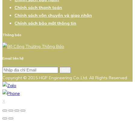
Chính sách thanh toán
Chính sách vận chuyển và giao nhận
Chính sách bảo mật thông tin
Thông báo
Email liên hệ
Gửi
Copyright © 2015 HGP Engineering Co.,Ltd. All Rights Reserved
X