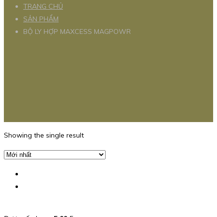
TRANG CHỦ
SẢN PHẨM
BỘ LY HỢP MAXCESS MAGPOWR
Showing the single result