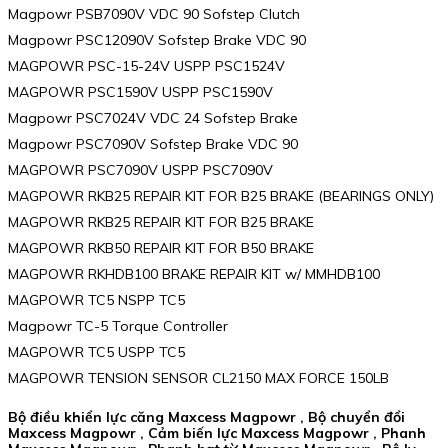
Magpowr PSB7090V VDC 90 Sofstep Clutch
Magpowr PSC12090V Sofstep Brake VDC 90
MAGPOWR PSC-15-24V USPP PSC1524V
MAGPOWR PSC1590V USPP PSC1590V
Magpowr PSC7024V VDC 24 Sofstep Brake
Magpowr PSC7090V Sofstep Brake VDC 90
MAGPOWR PSC7090V USPP PSC7090V
MAGPOWR RKB25 REPAIR KIT FOR B25 BRAKE (BEARINGS ONLY)
MAGPOWR RKB25 REPAIR KIT FOR B25 BRAKE
MAGPOWR RKB50 REPAIR KIT FOR B50 BRAKE
MAGPOWR RKHDB100 BRAKE REPAIR KIT w/ MMHDB100
MAGPOWR TC5 NSPP TC5
Magpowr TC-5 Torque Controller
MAGPOWR TC5 USPP TC5
MAGPOWR TENSION SENSOR CL2150 MAX FORCE 150LB
Bộ điều khiển lực căng Maxcess Magpowr , Bộ chuyển đổi
Maxcess Magpowr , Cảm biến lực Maxcess Magpowr , Phanh