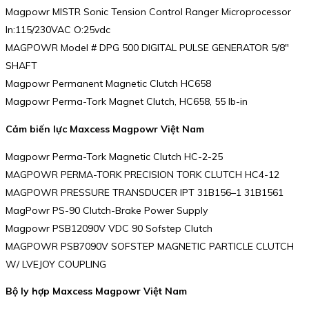
Magpowr MISTR Sonic Tension Control Ranger Microprocessor
In:115/230VAC O:25vdc
MAGPOWR Model # DPG 500 DIGITAL PULSE GENERATOR 5/8″
SHAFT
Magpowr Permanent Magnetic Clutch HC658
Magpowr Perma-Tork Magnet Clutch, HC658, 55 lb-in
Cảm biến lực Maxcess Magpowr Việt Nam
Magpowr Perma-Tork Magnetic Clutch HC-2-25
MAGPOWR PERMA-TORK PRECISION TORK CLUTCH HC4-12
MAGPOWR PRESSURE TRANSDUCER IPT 31B156–1 31B1561
MagPowr PS-90 Clutch-Brake Power Supply
Magpowr PSB12090V VDC 90 Sofstep Clutch
MAGPOWR PSB7090V SOFSTEP MAGNETIC PARTICLE CLUTCH
W/ LVEJOY COUPLING
Bộ ly hợp Maxcess Magpowr Việt Nam