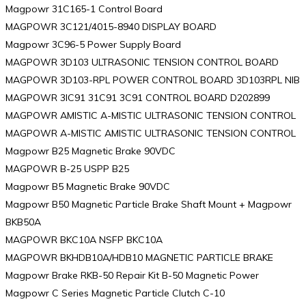
Magpowr 31C165-1 Control Board
MAGPOWR 3C121/4015-8940 DISPLAY BOARD
Magpowr 3C96-5 Power Supply Board
MAGPOWR 3D103 ULTRASONIC TENSION CONTROL BOARD
MAGPOWR 3D103-RPL POWER CONTROL BOARD 3D103RPL NIB
MAGPOWR 3IC91 31C91 3C91 CONTROL BOARD D202899
MAGPOWR AMISTIC A-MISTIC ULTRASONIC TENSION CONTROL
MAGPOWR A-MISTIC AMISTIC ULTRASONIC TENSION CONTROL
Magpowr B25 Magnetic Brake 90VDC
MAGPOWR B-25 USPP B25
Magpowr B5 Magnetic Brake 90VDC
Magpowr B50 Magnetic Particle Brake Shaft Mount + Magpowr
BKB50A
MAGPOWR BKC10A NSFP BKC10A
MAGPOWR BKHDB10A/HDB10 MAGNETIC PARTICLE BRAKE
Magpowr Brake RKB-50 Repair Kit B-50 Magnetic Power
Magpowr C Series Magnetic Particle Clutch C-10