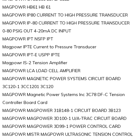
MAGPOWR HB61 HB 61
MAGPOWR IP80 CURRENT TO HIGH PRESSURE TRANSDUCER
MAGPOWR IP-80 CURRENT TO HIGH PRESSURE TRANSDUCER
0-80 PSIG OUT 4-20mA DC INPUT
MAGPOWR IPT NSFP IPT
Magpowr IPTE Current to Pressure Transducer
MAGPOWR IPT-E USPP IPTE
Magpowr IS-2 Tension Amplifier
MAGPOWR LCA LOAD CELL AMPLIFIER
MAGPOWR MAGNETIC POWER SYSTEMS CIRCUIT BOARD
3C120-1 3CC1201 3C120
MAGPOWR Magnetic Power Systems Inc 3C78 DF-C Tension
Controller Board Card
MAGPOWR MAGPOWER 31B148-1 CIRCUIT BOARD 3B123
MAGPOWR MAGPOWER 3D100-1 U/A-TRAC CIRCUIT BOARD
MAGPOWR MAGPOWER 3D99-1 POWER CONTROL CARD
MAGPOWR MISTR MAGPOWR ULTRASONIC TENSION CONTROL