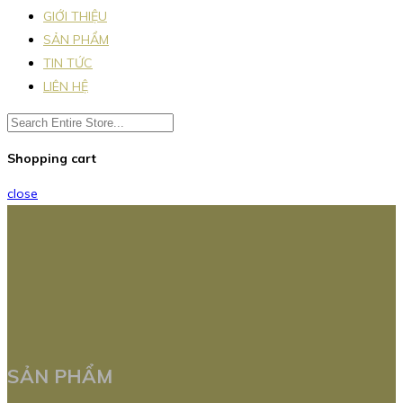
GIỚI THIỆU
SẢN PHẨM
TIN TỨC
LIÊN HỆ
Shopping cart
close
SẢN PHẨM