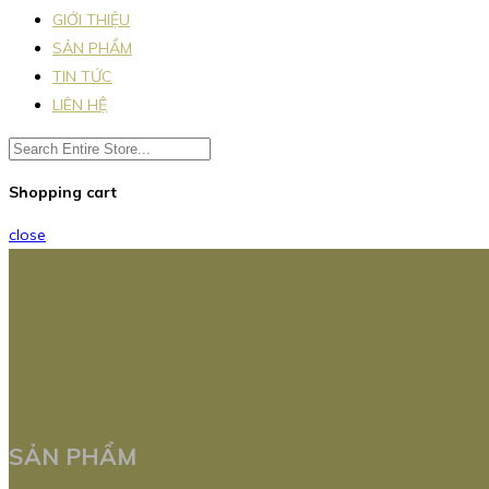
GIỚI THIỆU
SẢN PHẨM
TIN TỨC
LIÊN HỆ
Shopping cart
close
SẢN PHẨM