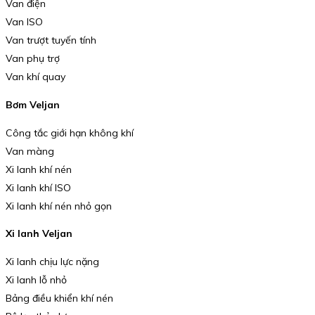
Van điện
Van ISO
Van trượt tuyến tính
Van phụ trợ
Van khí quay
Bơm Veljan
Công tắc giới hạn không khí
Van màng
Xi lanh khí nén
Xi lanh khí ISO
Xi lanh khí nén nhỏ gọn
Xi lanh Veljan
Xi lanh chịu lực nặng
Xi lanh lỗ nhỏ
Bảng điều khiển khí nén