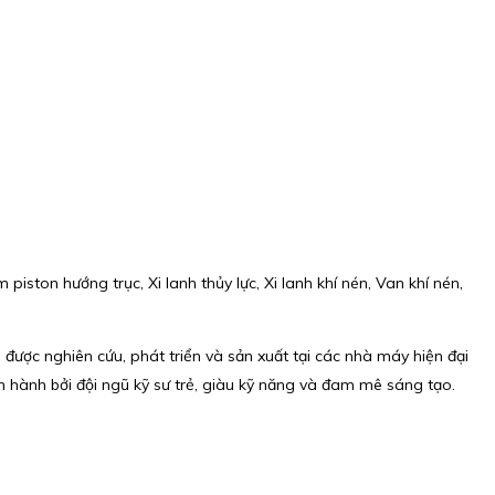
iston hướng trục, Xi lanh thủy lực, Xi lanh khí nén, Van khí nén,
 được nghiên cứu, phát triển và sản xuất tại các nhà máy hiện đại
ận hành bởi đội ngũ kỹ sư trẻ, giàu kỹ năng và đam mê sáng tạo.