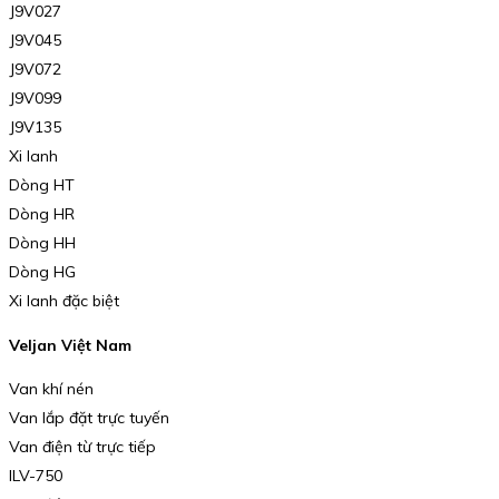
J9V027
J9V045
J9V072
J9V099
J9V135
Xi lanh
Dòng HT
Dòng HR
Dòng HH
Dòng HG
Xi lanh đặc biệt
Veljan Việt Nam
Van khí nén
Van lắp đặt trực tuyến
Van điện từ trực tiếp
ILV-750