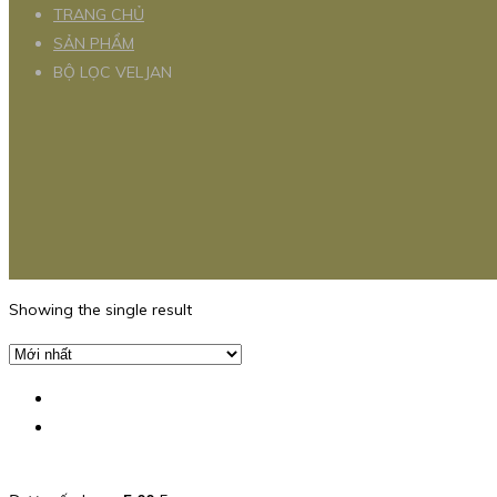
TRANG CHỦ
SẢN PHẨM
BỘ LỌC VELJAN
Showing the single result