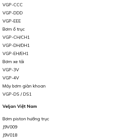
VGP-CCC
VGP-DDD
VGP-EEE
Bơm ổ trục
VGP-CH/CH1
VGP-DH/DH1
VGP-EH/EH1
Bơm xe tải
VGP-3V
VGP-4V
Máy bơm giàn khoan
VGP-DS / DS1
Veljan Việt Nam
Bơm piston hướng trục
J9V009
J9V018