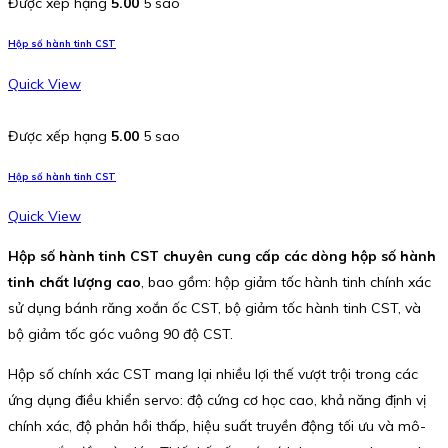
Được xếp hạng
5.00
5 sao
Hộp số hành tinh CST
Quick View
Được xếp hạng
5.00
5 sao
Hộp số hành tinh CST
Quick View
Hộp số hành tinh CST chuyên cung cấp các dòng hộp số hành
tinh chất lượng cao
, bao gồm: hộp giảm tốc hành tinh chính xác
sử dụng bánh răng xoắn ốc CST, bộ giảm tốc hành tinh CST, và
bộ giảm tốc góc vuông 90 độ CST.
Hộp số chính xác CST mang lại nhiều lợi thế vượt trội trong các
ứng dụng điều khiển servo: độ cứng cơ học cao, khả năng định vị
chính xác, độ phản hồi thấp, hiệu suất truyền động tối ưu và mô-