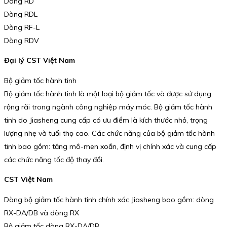
Dòng RD
Dòng RDL
Dòng RF-L
Dòng RDV
Đại lý CST Việt Nam
Bộ giảm tốc hành tinh
Bộ giảm tốc hành tinh là một loại bộ giảm tốc và được sử dụng
rộng rãi trong ngành công nghiệp máy móc. Bộ giảm tốc hành
tinh do Jiasheng cung cấp có ưu điểm là kích thước nhỏ, trọng
lượng nhẹ và tuổi thọ cao. Các chức năng của bộ giảm tốc hành
tinh bao gồm: tăng mô-men xoắn, định vị chính xác và cung cấp
các chức năng tốc độ thay đổi.
CST Việt Nam
Dòng bộ giảm tốc hành tinh chính xác Jiasheng bao gồm: dòng
RX-DA/DB và dòng RX
Bộ giảm tốc dòng RX-DA/DB