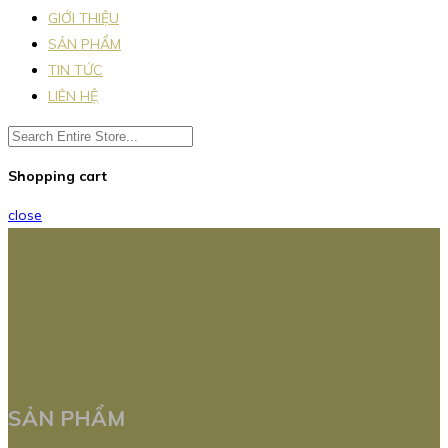
GIỚI THIỆU
SẢN PHẨM
TIN TỨC
LIÊN HỆ
Shopping cart
close
SẢN PHẨM