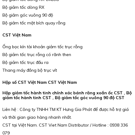
Bộ giảm tốc dòng RX
Bộ giảm góc vuông 90 độ
Bộ giảm tốc mặt bích quay rỗng
CST Việt Nam
Ống bọc kín tài khoản giảm tốc trục rỗng
Bộ giảm tốc trục rỗng có rãnh then
Bộ giảm tốc trục đầu ra
Thang máy đồng bộ trục vít
Hộp số CST Việt Nam CST Việt Nam
Hộp giảm tốc hành tinh chính xác bánh răng xoắn ốc CST , Bộ
giảm tốc hành tinh CST , Bộ giảm tốc góc vuông 90 độ CST
Liên hệ : Công ty TNHH TM KT Hưng Gia Phát để được hỗ trợ giá
và thời gian giao hàng nhanh nhất.
CST tại Việt Nam. CST Viet Nam Distributor / Hotline : 0938 336
079