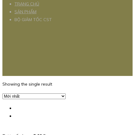
TRANG CHỦ
SẢN PHẨM
BỘ GIẢM TỐC CST
Showing the single result