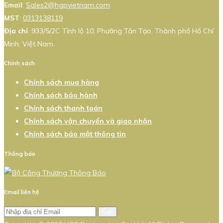
Email
:
Sales2@hgpvietnam.com
MST
:
0313138119
Địa chỉ
: 933/5/2C Tỉnh lộ 10, Phường Tân Tạo, Thành phố Hồ Chí
Minh, Việt Nam.
Chính sách
Chính sách mua hàng
Chính sách bảo hành
Chính sách thanh toán
Chính sách vận chuyển và giao nhận
Chính sách bảo mật thông tin
Thông báo
Email liên hệ
Gửi