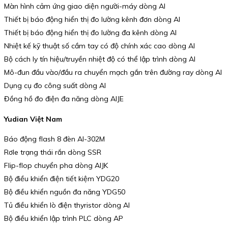
Màn hình cảm ứng giao diện người-máy dòng AI
Thiết bị báo động hiển thị đo lường kênh đơn dòng AI
Thiết bị báo động hiển thị đo lường đa kênh dòng AI
Nhiệt kế kỹ thuật số cầm tay có độ chính xác cao dòng AI
Bộ cách ly tín hiệu/truyền nhiệt độ có thể lập trình dòng AI
Mô-đun đầu vào/đầu ra chuyển mạch gắn trên đường ray dòng AI
Dụng cụ đo công suất dòng AI
Đồng hồ đo điện đa năng dòng AIJE
Yudian Việt Nam
Báo động flash 8 đèn AI-302M
Rơle trạng thái rắn dòng SSR
Flip-flop chuyển pha dòng AIJK
Bộ điều khiển điện tiết kiệm YDG20
Bộ điều khiển nguồn đa năng YDG50
Tủ điều khiển lò điện thyristor dòng AI
Bộ điều khiển lập trình PLC dòng AP