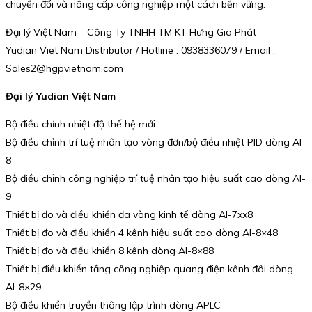
chuyển đổi và nâng cấp công nghiệp một cách bền vững.
Đại lý Việt Nam – Công Ty TNHH TM KT Hưng Gia Phát
Yudian Viet Nam Distributor / Hotline : 0938336079 / Email :
Sales2@hgpvietnam.com
Đại lý Yudian Việt Nam
Bộ điều chỉnh nhiệt độ thế hệ mới
Bộ điều chỉnh trí tuệ nhân tạo vòng đơn/bộ điều nhiệt PID dòng AI-
8
Bộ điều chỉnh công nghiệp trí tuệ nhân tạo hiệu suất cao dòng AI-
9
Thiết bị đo và điều khiển đa vòng kinh tế dòng AI-7xx8
Thiết bị đo và điều khiển 4 kênh hiệu suất cao dòng AI-8×48
Thiết bị đo và điều khiển 8 kênh dòng AI-8×88
Thiết bị điều khiển tầng công nghiệp quang điện kênh đôi dòng
AI-8×29
Bộ điều khiển truyền thông lập trình dòng APLC