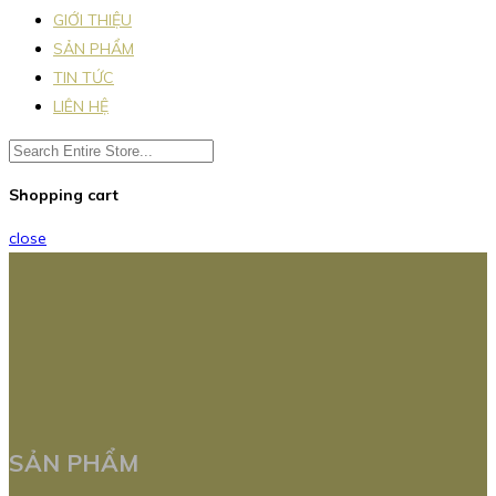
GIỚI THIỆU
SẢN PHẨM
TIN TỨC
LIÊN HỆ
Shopping cart
close
SẢN PHẨM