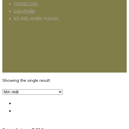
TRANG CHỦ
SẢN PHẨM
BỘ ĐIỀU KHIỂN YUDIAN
Showing the single result