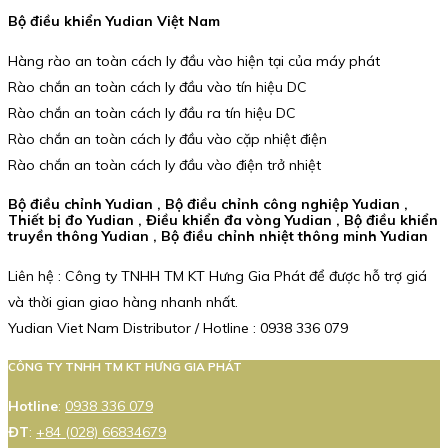
Bộ điều khiển Yudian Việt Nam
Hàng rào an toàn cách ly đầu vào hiện tại của máy phát
Rào chắn an toàn cách ly đầu vào tín hiệu DC
Rào chắn an toàn cách ly đầu ra tín hiệu DC
Rào chắn an toàn cách ly đầu vào cặp nhiệt điện
Rào chắn an toàn cách ly đầu vào điện trở nhiệt
Bộ điều chỉnh Yudian , Bộ điều chỉnh công nghiệp Yudian ,
Thiết bị đo Yudian , Điều khiển đa vòng Yudian , Bộ điều khiển
truyền thông Yudian , Bộ điều chỉnh nhiệt thông minh Yudian
Liên hệ : Công ty TNHH TM KT Hưng Gia Phát để được hỗ trợ giá
và thời gian giao hàng nhanh nhất.
Yudian Viet Nam Distributor / Hotline : 0938 336 079
CÔNG TY TNHH TM KT HƯNG GIA PHÁT
Hotline
:
0938 336 079
ĐT
:
+84 (028) 66834679