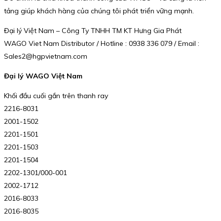
tảng giúp khách hàng của chúng tôi phát triển vững mạnh.
Đại lý Việt Nam – Công Ty TNHH TM KT Hưng Gia Phát
WAGO Viet Nam Distributor / Hotline : 0938 336 079 / Email :
Sales2@hgpvietnam.com
Đại lý WAGO Việt Nam
Khối đầu cuối gắn trên thanh ray
2216-8031
2001-1502
2201-1501
2201-1503
2201-1504
2202-1301/000-001
2002-1712
2016-8033
2016-8035