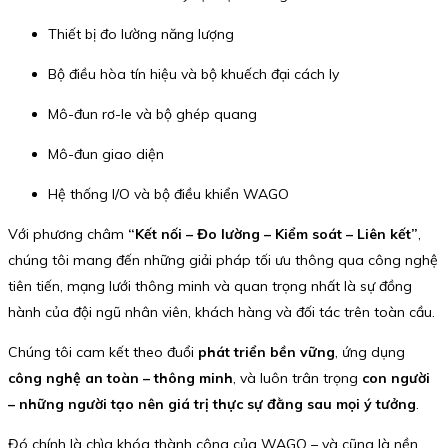
Thiết bị đo lường năng lượng
Bộ điều hòa tín hiệu và bộ khuếch đại cách ly
Mô-đun rơ-le và bộ ghép quang
Mô-đun giao diện
Hệ thống I/O và bộ điều khiển WAGO
Với phương châm
“Kết nối – Đo lường – Kiểm soát – Liên kết”
,
chúng tôi mang đến những giải pháp tối ưu thông qua công nghệ
tiên tiến, mạng lưới thông minh và quan trọng nhất là sự đồng
hành của đội ngũ nhân viên, khách hàng và đối tác trên toàn cầu.
Chúng tôi cam kết theo đuổi
phát triển bền vững
, ứng dụng
công nghệ an toàn – thông minh
, và luôn trân trọng
con người
– những người tạo nên giá trị thực sự đằng sau mọi ý tưởng
.
Đó chính là chìa khóa thành công của WAGO – và cũng là nền