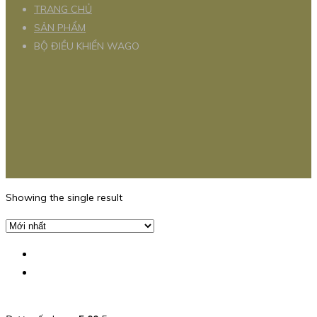
TRANG CHỦ
SẢN PHẨM
BỘ ĐIỀU KHIỂN WAGO
Showing the single result