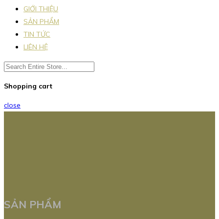
GIỚI THIỆU
SẢN PHẨM
TIN TỨC
LIÊN HỆ
Shopping cart
close
SẢN PHẨM