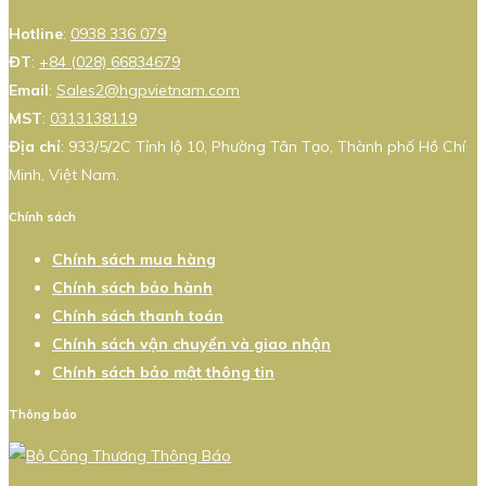
Hotline
:
0938 336 079
ĐT
:
+84 (028) 66834679
Email
:
Sales2@hgpvietnam.com
MST
:
0313138119
Địa chỉ
: 933/5/2C Tỉnh lộ 10, Phường Tân Tạo, Thành phố Hồ Chí
Minh, Việt Nam.
Chính sách
Chính sách mua hàng
Chính sách bảo hành
Chính sách thanh toán
Chính sách vận chuyển và giao nhận
Chính sách bảo mật thông tin
Thông báo