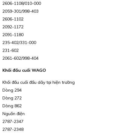
2606-1108/010-000
2059-301/998-403
2606-1102
2092-1172
2091-1180
235-402/331-000
231-602
2061-602/998-404
Khối đầu cuối WAGO
Khối đầu cuối đấu dây tại hiện trường
Dòng 294
Dòng 272
Dòng 862
Nguồn điện
2787-2347
2787-2348