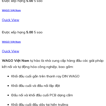
Được xếp hạng
5.00
5 sao
WAGO Việt Nam
Quick View
Được xếp hạng
5.00
5 sao
WAGO Việt Nam
Quick View
WAGO Việt Nam
tự hào là nhà cung cấp hàng đầu các giải pháp
kết nối và tự động hóa công nghiệp, bao gồm:
Khối đầu cuối gắn trên thanh ray DIN WAGO
Khối đầu cuối và đầu nối lắp đặt
Đầu nối và khối đầu cuối PCB dạng cắm
Khối đầu cuối đấu dây tại hiện trường