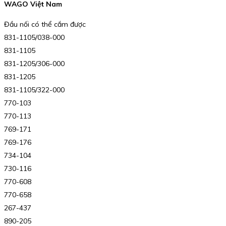
WAGO Việt Nam
Đầu nối có thể cắm được
831-1105/038-000
831-1105
831-1205/306-000
831-1205
831-1105/322-000
770-103
770-113
769-171
769-176
734-104
730-116
770-608
770-658
267-437
890-205