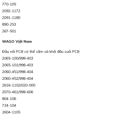
770-105
2092-1172
2091-1180
890-253
267-501
WAGO Việt Nam
Đầu nối PCB có thể cắm và khối đầu cuối PCB
2065-100/998-403
2065-101/998-403
2060-451/998-404
2060-452/998-404
2616-1102/020-000
2070-461/998-606
804-106
734-104
2604-1105