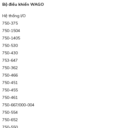
Bộ điều khiển WAGO
Hệ thống I/O
750-375
750-1504
750-1405
750-530
750-430
753-647
750-362
750-466
750-451
750-455
750-461
750-667/000-004
750-554
750-652
750-550