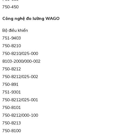
750-450
Công nghệ đo lường WAGO
Bộ điều khiển
751-9403
750-8210
750-8210/025-000
8103-2000/000-002
750-8212
750-8212/025-002
750-891
751-9301
750-8212/025-001
750-8101
750-8212/000-100
750-8213
750-8100