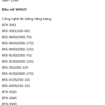
2687-2144
Đầu nối WAGO
Công nghệ đo lường năng lượng
879-3041
855-3001/200-001
855-9450/2000-701
855-9450/2000-1751
855-9450/2000-1251
855-9150/2000-701
855-9150/2000-1251
855-301/050-103
855-9150/2000-1751
855-4105/250-101
855-4005/150-101
879-3020
879-3040
879-3000