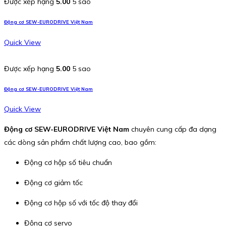
Được xếp hạng
5.00
5 sao
Động cơ SEW-EURODRIVE Việt Nam
Quick View
Được xếp hạng
5.00
5 sao
Động cơ SEW-EURODRIVE Việt Nam
Quick View
Động cơ SEW-EURODRIVE Việt Nam
chuyên cung cấp đa dạng
các dòng sản phẩm chất lượng cao, bao gồm:
Động cơ hộp số tiêu chuẩn
Động cơ giảm tốc
Động cơ hộp số với tốc độ thay đổi
Động cơ servo