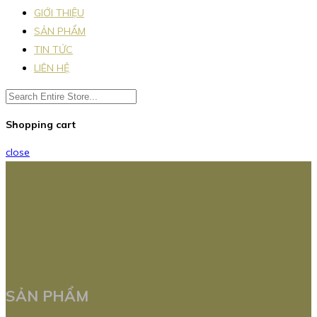
GIỚI THIỆU
SẢN PHẨM
TIN TỨC
LIÊN HỆ
Shopping cart
close
SẢN PHẨM