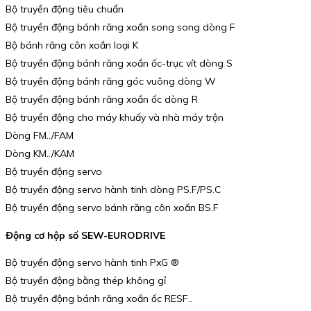
Bộ truyền động tiêu chuẩn
Bộ truyền động bánh răng xoắn song song dòng F
Bộ bánh răng côn xoắn loại K
Bộ truyền động bánh răng xoắn ốc-trục vít dòng S
Bộ truyền động bánh răng góc vuông dòng W
Bộ truyền động bánh răng xoắn ốc dòng R
Bộ truyền động cho máy khuấy và nhà máy trộn
Dòng FM../FAM
Dòng KM../KAM
Bộ truyền động servo
Bộ truyền động servo hành tinh dòng PS.F/PS.C
Bộ truyền động servo bánh răng côn xoắn BS.F
Động cơ hộp số SEW-EURODRIVE
Bộ truyền động servo hành tinh PxG ®
Bộ truyền động bằng thép không gỉ
Bộ truyền động bánh răng xoắn ốc RESF..