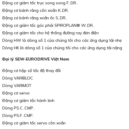
Động cơ giảm tốc trục song song F..DR..
Động cơ bánh răng côn xoắn K..DR..
Động cơ bánh răng xoắn ốc S..DR..
Động cơ giảm tốc góc phải SPIROPLAN® W..DR..
Động cơ giảm tốc cho hệ thống đường ray đơn điện
Dòng HW là dòng số 1 của chúng tôi cho các ứng dụng tải nhẹ
Dòng HK là dòng số 1 của chúng tôi cho các ứng dụng tải nặng
Đại lý SEW-EURODRIVE Việt Nam
Động cơ hộp số tốc độ thay đổi
Dòng VARIBLOC
Dòng VARIMOT
Động cơ servo
Động cơ giảm tốc hành tinh
Dòng PS.C..CMP..
Dòng PS.F..CMP..
Động cơ giảm tốc servo côn xoắn