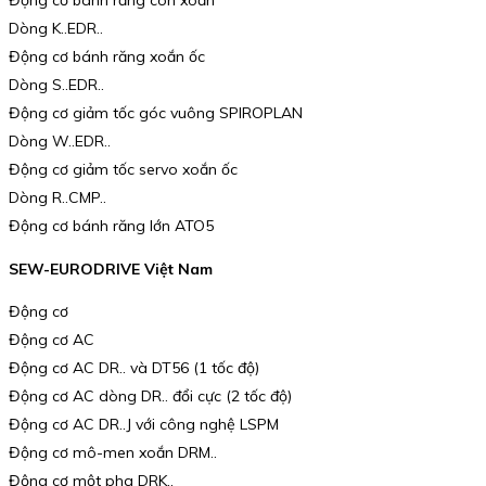
Động cơ bánh răng côn xoắn
Dòng K..EDR..
Động cơ bánh răng xoắn ốc
Dòng S..EDR..
Động cơ giảm tốc góc vuông SPIROPLAN
Dòng W..EDR..
Động cơ giảm tốc servo xoắn ốc
Dòng R..CMP..
Động cơ bánh răng lớn ATO5
SEW-EURODRIVE Việt Nam
Động cơ
Động cơ AC
Động cơ AC DR.. và DT56 (1 tốc độ)
Động cơ AC dòng DR.. đổi cực (2 tốc độ)
Động cơ AC DR..J với công nghệ LSPM
Động cơ mô-men xoắn DRM..
Động cơ một pha DRK..