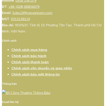
Hotline
:
0938 336 079
ĐT
:
+84 (028) 66834679
Email
:
Sales2@hgpvietnam.com
MST
:
0313138119
Địa chỉ
: 933/5/2C Tỉnh lộ 10, Phường Tân Tạo, Thành phố Hồ Chí
Minh, Việt Nam.
Chính sách
Chính sách mua hàng
Chính sách bảo hành
Chính sách thanh toán
Chính sách vận chuyển và giao nhận
Chính sách bảo mật thông tin
Thông báo
Email liên hệ