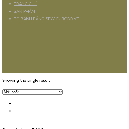
TRANG CHỦ
SẢN PHẨM
BỘ BÁNH RĂNG SEW-EURODRIVE
Showing the single result