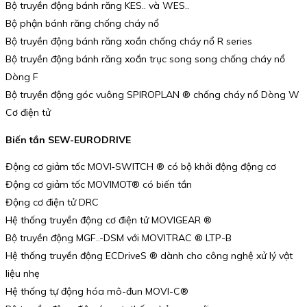
Bộ truyền động bánh răng KES.. và WES..
Bộ phận bánh răng chống cháy nổ
Bộ truyền động bánh răng xoắn chống cháy nổ R series
Bộ truyền động bánh răng xoắn trục song song chống cháy nổ
Dòng F
Bộ truyền động góc vuông SPIROPLAN ® chống cháy nổ Dòng W
Cơ điện tử
Biến tần SEW-EURODRIVE
Động cơ giảm tốc MOVI‑SWITCH ® có bộ khởi động động cơ
Động cơ giảm tốc MOVIMOT® có biến tần
Động cơ điện tử DRC
Hệ thống truyền động cơ điện tử MOVIGEAR ®
Bộ truyền động MGF..-DSM với MOVITRAC ® LTP-B
Hệ thống truyền động ECDriveS ® dành cho công nghệ xử lý vật
liệu nhẹ
Hệ thống tự động hóa mô-đun MOVI-C®