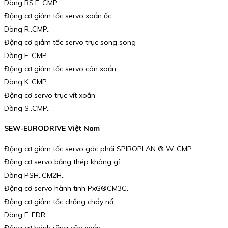
Dòng BS.F..CMP..
Động cơ giảm tốc servo xoắn ốc
Dòng R..CMP..
Động cơ giảm tốc servo trục song song
Dòng F..CMP..
Động cơ giảm tốc servo côn xoắn
Dòng K..CMP.
Động cơ servo trục vít xoắn
Dòng S..CMP..
SEW-EURODRIVE Việt Nam
Động cơ giảm tốc servo góc phải SPIROPLAN ® W..CMP..
Động cơ servo bằng thép không gỉ
Dòng PSH..CM2H..
Động cơ servo hành tinh PxG®CM3C.
Động cơ giảm tốc chống cháy nổ
Dòng F..EDR..