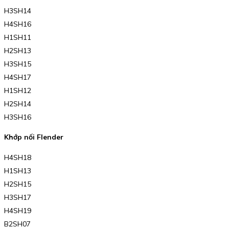
H3SH14
H4SH16
H1SH11
H2SH13
H3SH15
H4SH17
H1SH12
H2SH14
H3SH16
Khớp nối Flender
H4SH18
H1SH13
H2SH15
H3SH17
H4SH19
B2SH07