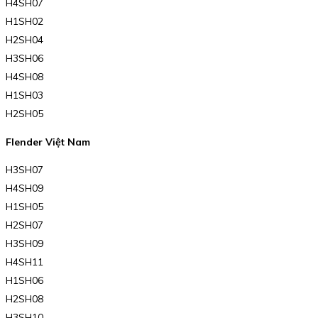
H4SH07
H1SH02
H2SH04
H3SH06
H4SH08
H1SH03
H2SH05
Flender Việt Nam
H3SH07
H4SH09
H1SH05
H2SH07
H3SH09
H4SH11
H1SH06
H2SH08
H3SH10