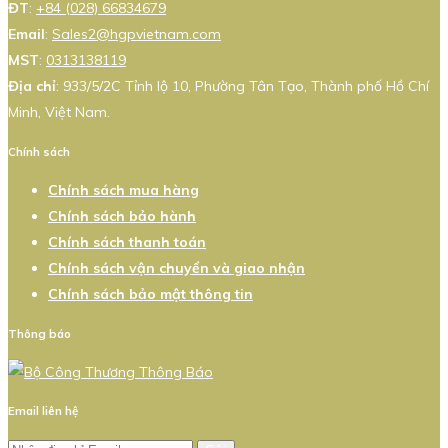
ĐT
:
+84 (028) 66834679
Email
:
Sales2@hgpvietnam.com
MST
:
0313138119
Địa chỉ
: 933/5/2C Tỉnh lộ 10, Phường Tân Tạo, Thành phố Hồ Chí
Minh, Việt Nam.
Chính sách
Chính sách mua hàng
Chính sách bảo hành
Chính sách thanh toán
Chính sách vận chuyển và giao nhận
Chính sách bảo mật thông tin
Thông báo
Email liên hệ