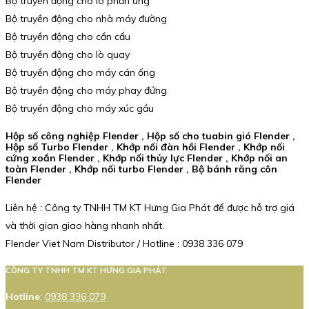
Bộ truyền động cho lò phản ứng
Bộ truyền động cho nhà máy đường
Bộ truyền động cho cần cẩu
Bộ truyền động cho lò quay
Bộ truyền động cho máy cán ống
Bộ truyền động cho máy phay đứng
Bộ truyền động cho máy xúc gầu
Hộp số công nghiệp Flender , Hộp số cho tuabin gió Flender ,
Hộp số Turbo Flender , Khớp nối đàn hồi Flender , Khớp nối
cứng xoắn Flender , Khớp nối thủy lực Flender , Khớp nối an
toàn Flender , Khớp nối turbo Flender , Bộ bánh răng côn
Flender
Liên hệ : Công ty TNHH TM KT Hưng Gia Phát để được hỗ trợ giá
và thời gian giao hàng nhanh nhất.
Flender Viet Nam Distributor / Hotline : 0938 336 079
CÔNG TY TNHH TM KT HƯNG GIA PHÁT
Hotline
:
0938 336 079