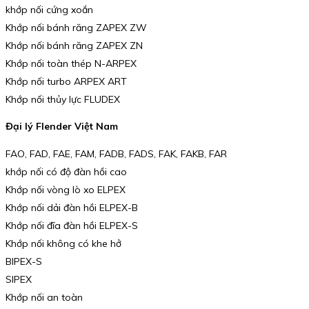
khớp nối cứng xoắn
Khớp nối bánh răng ZAPEX ZW
Khớp nối bánh răng ZAPEX ZN
Khớp nối toàn thép N-ARPEX
Khớp nối turbo ARPEX ART
Khớp nối thủy lực FLUDEX
Đại lý Flender Việt Nam
FAO, FAD, FAE, FAM, FADB, FADS, FAK, FAKB, FAR
khớp nối có độ đàn hồi cao
Khớp nối vòng lò xo ELPEX
Khớp nối dải đàn hồi ELPEX-B
Khớp nối đĩa đàn hồi ELPEX-S
Khớp nối không có khe hở
BIPEX-S
SIPEX
Khớp nối an toàn