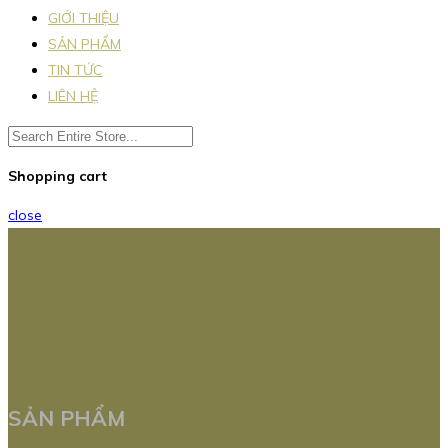
GIỚI THIỆU
SẢN PHẨM
TIN TỨC
LIÊN HỆ
Shopping cart
close
SẢN PHẨM