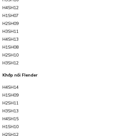
H4SH12
H1SH07
H2SH09
H3SH11
H4SH13
H1SH08
H2SH10
H3SH12
Khớp nối Flender
H4SH14
H1SH09
H2SH11
H3SH13
H4SH15
H1SH10
H2SH12