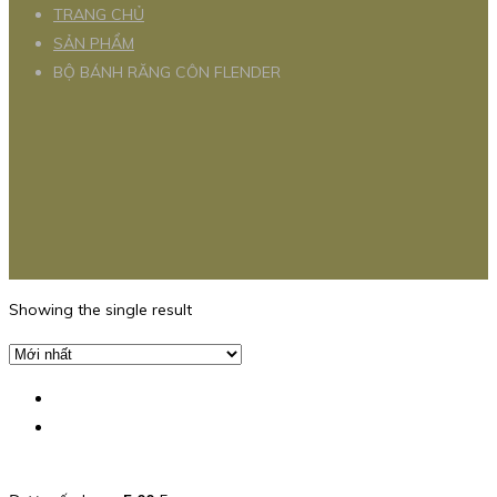
TRANG CHỦ
SẢN PHẨM
BỘ BÁNH RĂNG CÔN FLENDER
Showing the single result