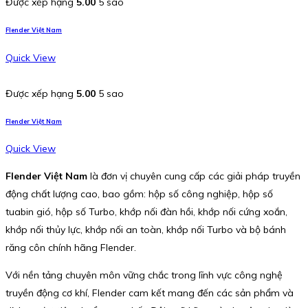
Được xếp hạng
5.00
5 sao
Flender Việt Nam
Quick View
Được xếp hạng
5.00
5 sao
Flender Việt Nam
Quick View
Flender Việt Nam
là đơn vị chuyên cung cấp các giải pháp truyền
động chất lượng cao, bao gồm: hộp số công nghiệp, hộp số
tuabin gió, hộp số Turbo, khớp nối đàn hồi, khớp nối cứng xoắn,
khớp nối thủy lực, khớp nối an toàn, khớp nối Turbo và bộ bánh
răng côn chính hãng Flender.
Với nền tảng chuyên môn vững chắc trong lĩnh vực công nghệ
truyền động cơ khí, Flender cam kết mang đến các sản phẩm và