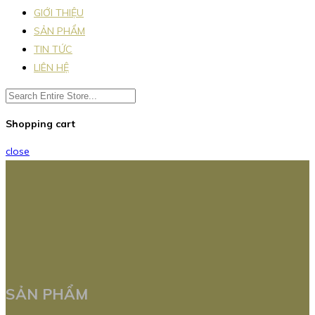
GIỚI THIỆU
SẢN PHẨM
TIN TỨC
LIÊN HỆ
Shopping cart
close
SẢN PHẨM