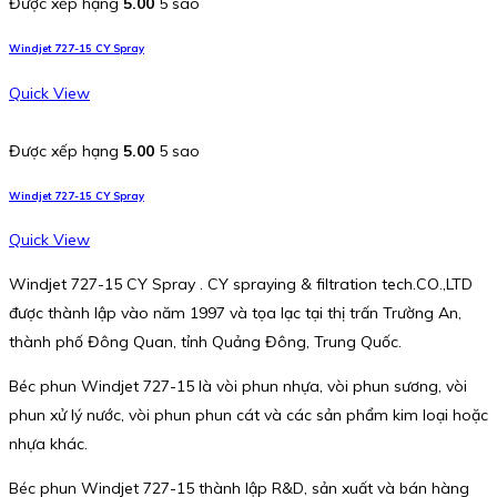
Được xếp hạng
5.00
5 sao
Windjet 727-15 CY Spray
Quick View
Được xếp hạng
5.00
5 sao
Windjet 727-15 CY Spray
Quick View
Windjet 727-15 CY Spray . CY spraying & filtration tech.CO.,LTD
được thành lập vào năm 1997 và tọa lạc tại thị trấn Trường An,
thành phố Đông Quan, tỉnh Quảng Đông, Trung Quốc.
Béc phun Windjet 727-15 là vòi phun nhựa, vòi phun sương, vòi
phun xử lý nước, vòi phun phun cát và các sản phẩm kim loại hoặc
nhựa khác.
Béc phun Windjet 727-15 thành lập R&D, sản xuất và bán hàng