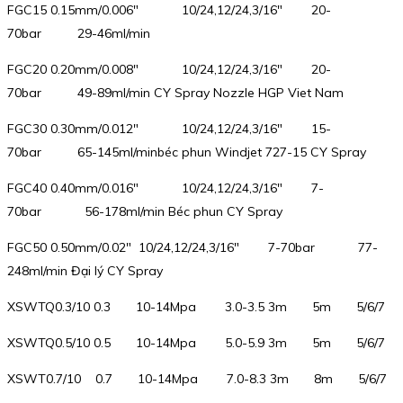
FGC15 0.15mm/0.006″ 10/24,12/24,3/16″ 20-
70bar 29-46ml/min
FGC20 0.20mm/0.008″ 10/24,12/24,3/16″ 20-
70bar 49-89ml/min CY Spray Nozzle HGP Viet Nam
FGC30 0.30mm/0.012″ 10/24,12/24,3/16″ 15-
70bar 65-145ml/minbéc phun Windjet 727-15 CY Spray
FGC40 0.40mm/0.016″ 10/24,12/24,3/16″ 7-
70bar 56-178ml/min Béc phun CY Spray
FGC50 0.50mm/0.02″ 10/24,12/24,3/16″ 7-70bar 77-
248ml/min Đại lý CY Spray
XSWTQ0.3/10 0.3 10-14Mpa 3.0-3.5 3m 5m 5/6/7
XSWTQ0.5/10 0.5 10-14Mpa 5.0-5.9 3m 5m 5/6/7
XSWT0.7/10 0.7 10-14Mpa 7.0-8.3 3m 8m 5/6/7