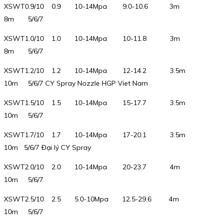
XSWT0.9/10 0.9 10-14Mpa 9.0-10.6 3m
8m 5/6/7
XSWT1.0/10 1.0 10-14Mpa 10-11.8 3m
8m 5/6/7
XSWT1.2/10 1.2 10-14Mpa 12-14.2 3.5m
10m 5/6/7 CY Spray Nozzle HGP Viet Nam
XSWT1.5/10 1.5 10-14Mpa 15-17.7 3.5m
10m 5/6/7
XSWT1.7/10 1.7 10-14Mpa 17-20.1 3.5m
10m 5/6/7 Đại lý CY Spray
XSWT2.0/10 2.0 10-14Mpa 20-23.7 4m
10m 5/6/7
XSWT2.5/10 2.5 5.0-10Mpa 12.5-29.6 4m
10m 5/6/7