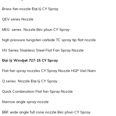
Brass fan nozzle Đại lý CY Spray
QEV series Nozzle
MEG series Nozzle Béc phun CY Spray
high pressure tungsten carbide TC spray tip flat nozzle
HV Series Stainless Steel Flat Fan Spray Nozzle
Đại lý Windjet 727-15 CY Spray
Flat fan spray nozzles CY Spray Nozzle HGP Viet Nam
Q series Nozzle Đại lý CY Spray
Quick Combination Flat fan Spray Nozzle
Narrow angle spray nozzle
BBF wide angle full cone nozzle Béc phun CY Spray