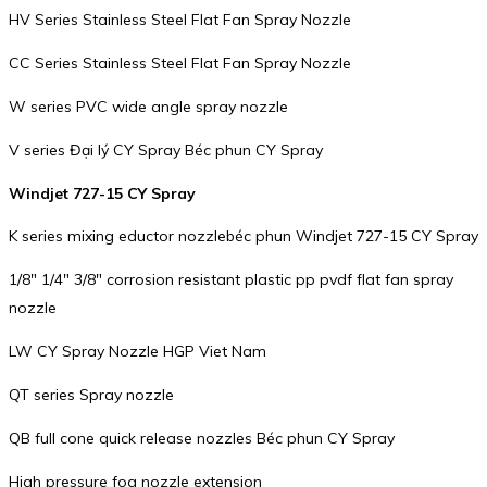
HV Series Stainless Steel Flat Fan Spray Nozzle
CC Series Stainless Steel Flat Fan Spray Nozzle
W series PVC wide angle spray nozzle
V series Đại lý CY Spray Béc phun CY Spray
Windjet 727-15 CY Spray
K series mixing eductor nozzlebéc phun Windjet 727-15 CY Spray
1/8″ 1/4″ 3/8″ corrosion resistant plastic pp pvdf flat fan spray
nozzle
LW CY Spray Nozzle HGP Viet Nam
QT series Spray nozzle
QB full cone quick release nozzles Béc phun CY Spray
High pressure fog nozzle extension