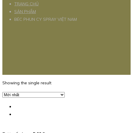
TRANG CHỦ
SẢN PHẨM
BÉC PHUN CY SPRAY VIỆT NAM
Showing the single result