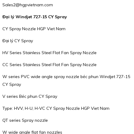
Sales2@hgpvietnam.com
Đại lý Windjet 727-15 CY Spray
CY Spray Nozzle HGP Viet Nam
Đại lý CY Spray
HV Series Stainless Steel Flat Fan Spray Nozzle
CC Series Stainless Steel Flat Fan Spray Nozzle
W series PVC wide angle spray nozzle béc phun Windjet 727-15
CY Spray
V series Béc phun CY Spray
Type: HVV, H-U, H-VC CY Spray Nozzle HGP Viet Nam
QT series Spray nozzle
W wide angle flat fan nozzles