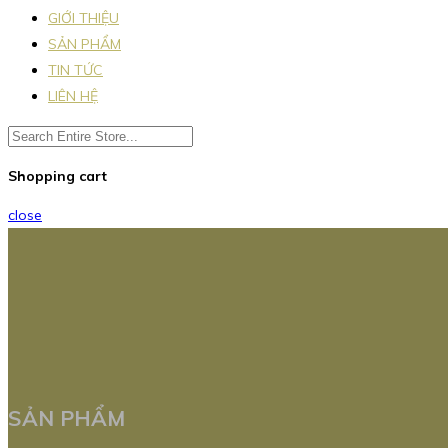
GIỚI THIỆU
SẢN PHẨM
TIN TỨC
LIÊN HỆ
Shopping cart
close
SẢN PHẨM