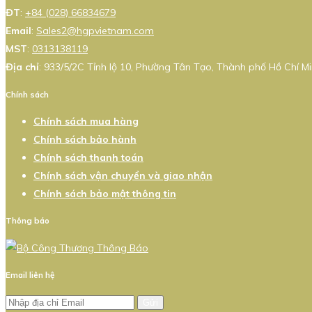
ĐT
:
+84 (028) 66834679
Email
:
Sales2@hgpvietnam.com
MST
:
0313138119
Địa chỉ
: 933/5/2C Tỉnh lộ 10, Phường Tân Tạo, Thành phố Hồ Chí Mi
Chính sách
Chính sách mua hàng
Chính sách bảo hành
Chính sách thanh toán
Chính sách vận chuyển và giao nhận
Chính sách bảo mật thông tin
Thông báo
Email liên hệ
Gửi