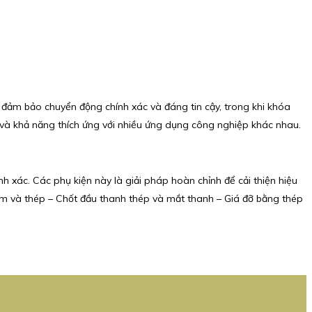
 đảm bảo chuyển động chính xác và đáng tin cậy, trong khi khóa
 và khả năng thích ứng với nhiều ứng dụng công nghiệp khác nhau.
 xác. Các phụ kiện này là giải pháp hoàn chỉnh để cải thiện hiệu
ôm và thép – Chốt đầu thanh thép và mắt thanh – Giá đỡ bằng thép