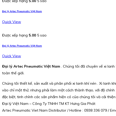
Được xếp hạng
5.00
5 sao
Đại lý Artec Pneumatic Việt Nam
Quick View
Được xếp hạng
5.00
5 sao
Đại lý Artec Pneumatic Việt Nam
Quick View
Đại lý Artec Pneumatic Việt Nam
. Chúng tôi đã chuyên về xi lan
toàn thế giới.
Chúng tôi thiết kế, sản xuất và phân phối xi lanh khí nén . Xi lan
vào chỉ một thứ, nhưng phải làm một cách thành thạo, với độ chính
đặc biệt, tinh chỉnh các sản phẩm hiện có của chúng tôi và cải thiệ
Đại lý Việt Nam – Công Ty TNHH TM KT Hưng Gia Phát
Artec Pneumatic Viet Nam Distributor / Hotline : 0938 336 079 / 