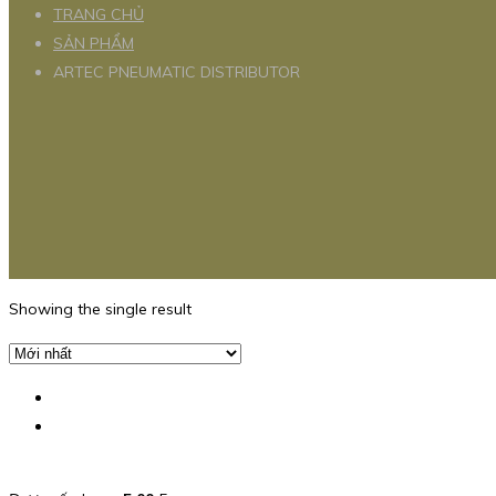
TRANG CHỦ
SẢN PHẨM
ARTEC PNEUMATIC DISTRIBUTOR
Showing the single result