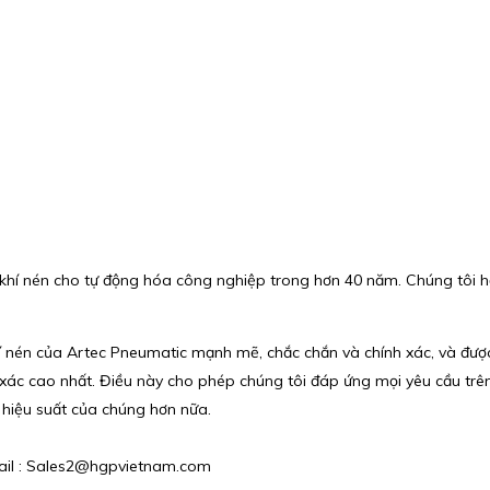
h khí nén cho tự động hóa công nghiệp trong hơn 40 năm. Chúng tôi h
h khí nén của Artec Pneumatic mạnh mẽ, chắc chắn và chính xác, và đư
 xác cao nhất. Điều này cho phép chúng tôi đáp ứng mọi yêu cầu trên
n hiệu suất của chúng hơn nữa.
Email : Sales2@hgpvietnam.com