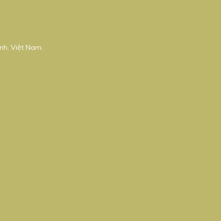
nh, Việt Nam.