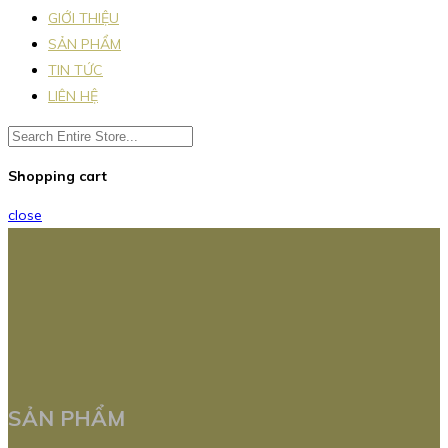
GIỚI THIỆU
SẢN PHẨM
TIN TỨC
LIÊN HỆ
Shopping cart
close
SẢN PHẨM