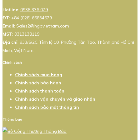
Hotline
:
0938 336 079
ĐT
:
+84 (028) 66834679
Email
:
Sales2@hgpvietnam.com
MST
:
0313138119
Địa chỉ
: 933/5/2C Tỉnh lộ 10, Phường Tân Tạo, Thành phố Hồ Chí
Minh, Việt Nam.
Chính sách
Chính sách mua hàng
Chính sách bảo hành
Chính sách thanh toán
Chính sách vận chuyển và giao nhận
Chính sách bảo mật thông tin
Thông báo