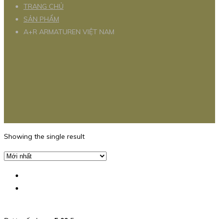
TRANG CHỦ
SẢN PHẨM
A+R ARMATUREN VIỆT NAM
Showing the single result