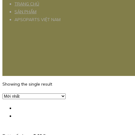
TRANG CHỦ
SẢN PHẨM
APSOPARTS VIỆT NAM
Showing the single result