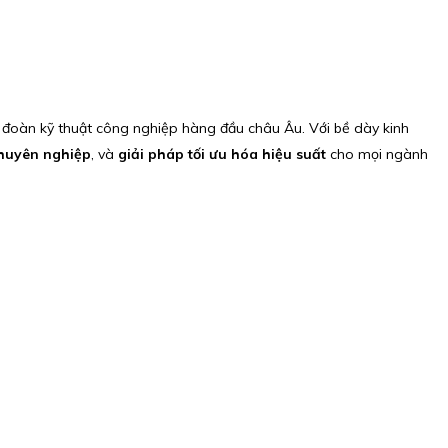
đoàn kỹ thuật công nghiệp hàng đầu châu Âu. Với bề dày kinh
chuyên nghiệp
, và
giải pháp tối ưu hóa hiệu suất
cho mọi ngành