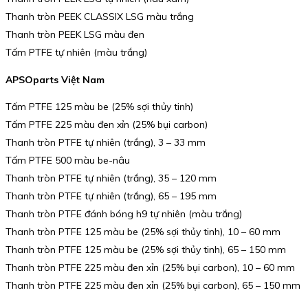
Thanh tròn PEEK CLASSIX LSG màu trắng
Thanh tròn PEEK LSG màu đen
Tấm PTFE tự nhiên (màu trắng)
APSOparts Việt Nam
Tấm PTFE 125 màu be (25% sợi thủy tinh)
Tấm PTFE 225 màu đen xỉn (25% bụi carbon)
Thanh tròn PTFE tự nhiên (trắng), 3 – 33 mm
Tấm PTFE 500 màu be-nâu
Thanh tròn PTFE tự nhiên (trắng), 35 – 120 mm
Thanh tròn PTFE tự nhiên (trắng), 65 – 195 mm
Thanh tròn PTFE đánh bóng h9 tự nhiên (màu trắng)
Thanh tròn PTFE 125 màu be (25% sợi thủy tinh), 10 – 60 mm
Thanh tròn PTFE 125 màu be (25% sợi thủy tinh), 65 – 150 mm
Thanh tròn PTFE 225 màu đen xỉn (25% bụi carbon), 10 – 60 mm
Thanh tròn PTFE 225 màu đen xỉn (25% bụi carbon), 65 – 150 mm