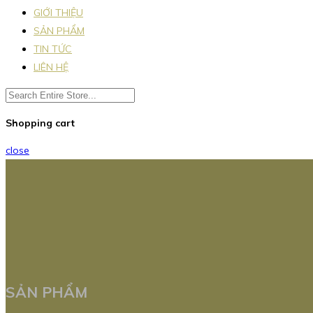
GIỚI THIỆU
SẢN PHẨM
TIN TỨC
LIÊN HỆ
Shopping cart
close
SẢN PHẨM